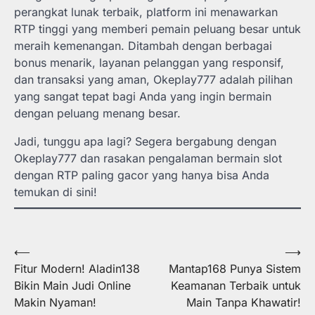
perangkat lunak terbaik, platform ini menawarkan
RTP tinggi yang memberi pemain peluang besar untuk
meraih kemenangan. Ditambah dengan berbagai
bonus menarik, layanan pelanggan yang responsif,
dan transaksi yang aman, Okeplay777 adalah pilihan
yang sangat tepat bagi Anda yang ingin bermain
dengan peluang menang besar.
Jadi, tunggu apa lagi? Segera bergabung dengan
Okeplay777 dan rasakan pengalaman bermain slot
dengan RTP paling gacor yang hanya bisa Anda
temukan di sini!
Post
⟵
⟶
Fitur Modern! Aladin138
Mantap168 Punya Sistem
navigation
Bikin Main Judi Online
Keamanan Terbaik untuk
Makin Nyaman!
Main Tanpa Khawatir!