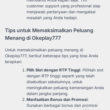
membantu Anda kapan saja. Tim
customer support yang profesional siap
menjawab pertanyaan dan mengatasi
masalah yang Anda hadapi.
Tips untuk Memaksimalkan Peluang
Menang di Okeplay777
Untuk memaksimalkan peluang menang di
Okeplay777, berikut beberapa tips yang bisa Anda
terapkan:
Pilih Slot dengan RTP Tinggi
: Pilihlah slot
dengan RTP tinggi seperti yang telah
disebutkan sebelumnya, untuk
meningkatkan peluang kemenangan Anda
dalam jangka panjang.
Manfaatkan Bonus dan Promosi
:
Gunakan berbagai bonus dan promosi