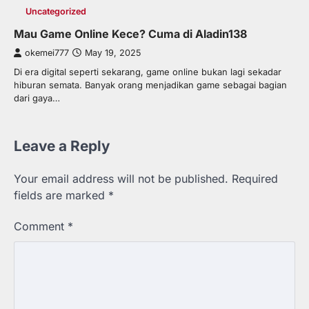
Uncategorized
Mau Game Online Kece? Cuma di Aladin138
okemei777
May 19, 2025
Di era digital seperti sekarang, game online bukan lagi sekadar
hiburan semata. Banyak orang menjadikan game sebagai bagian
dari gaya…
Leave a Reply
Your email address will not be published.
Required
fields are marked
*
Comment
*