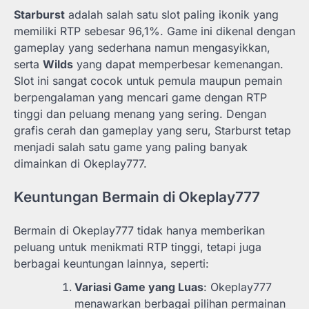
Starburst
adalah salah satu slot paling ikonik yang
memiliki RTP sebesar 96,1%. Game ini dikenal dengan
gameplay yang sederhana namun mengasyikkan,
serta
Wilds
yang dapat memperbesar kemenangan.
Slot ini sangat cocok untuk pemula maupun pemain
berpengalaman yang mencari game dengan RTP
tinggi dan peluang menang yang sering. Dengan
grafis cerah dan gameplay yang seru, Starburst tetap
menjadi salah satu game yang paling banyak
dimainkan di Okeplay777.
Keuntungan Bermain di Okeplay777
Bermain di Okeplay777 tidak hanya memberikan
peluang untuk menikmati RTP tinggi, tetapi juga
berbagai keuntungan lainnya, seperti:
Variasi Game yang Luas
: Okeplay777
menawarkan berbagai pilihan permainan