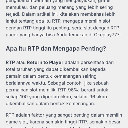
pengalaman bermain yang mengasyikkan, grafis
memukau, dan peluang menang yang lebih sering
terjadi. Dalam artikel ini, kita akan membahas lebih
lanjut tentang apa itu RTP, mengapa memilih slot
dengan RTP tinggi itu penting, serta slot dengan RTP
gacor yang hanya bisa Anda temukan di Okeplay777!
Apa Itu RTP dan Mengapa Penting?
RTP
atau
Return to Player
adalah persentase dari
total taruhan yang dapat dikembalikan kepada
pemain dalam bentuk kemenangan seiring
berjalannya waktu. Sebagai contoh, jika sebuah
permainan slot memiliki RTP 96%, berarti untuk
setiap 100 yang dipertaruhkan, sekitar 96 akan
dikembalikan dalam bentuk kemenangan.
RTP adalah faktor yang sangat penting dalam memilih
game slot, karena semakin tinggi RTP, semakin besar