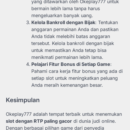
yang ditawarkan oleh Okeplay777 untuk
bermain lebih lama tanpa harus
mengeluarkan banyak uang.
Kelola Bankroll dengan Bijak
: Tentukan
anggaran permainan Anda dan pastikan
Anda tidak melebihi batas anggaran
tersebut. Kelola bankroll dengan bijak
untuk memastikan Anda tetap bisa
menikmati permainan lebih lama.
Pelajari Fitur Bonus di Setiap Game
:
Pahami cara kerja fitur bonus yang ada di
setiap slot untuk meningkatkan peluang
Anda meraih kemenangan besar.
Kesimpulan
Okeplay777 adalah tempat terbaik untuk menemukan
slot dengan RTP paling gacor
di dunia judi online.
Dengan berbagai pilihan game dari penyedia