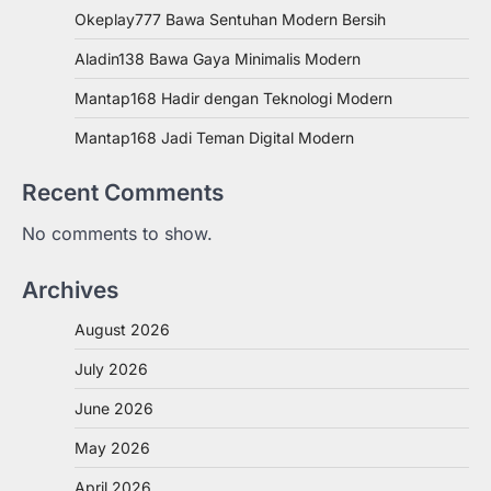
Okeplay777 Bawa Sentuhan Modern Bersih
Aladin138 Bawa Gaya Minimalis Modern
Mantap168 Hadir dengan Teknologi Modern
Mantap168 Jadi Teman Digital Modern
Recent Comments
No comments to show.
Archives
August 2026
July 2026
June 2026
May 2026
April 2026