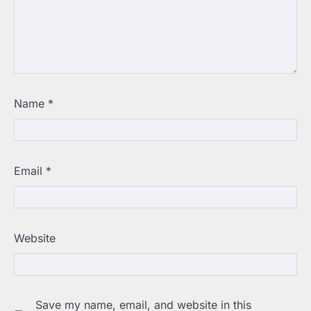
Name
*
Email
*
Website
Save my name, email, and website in this