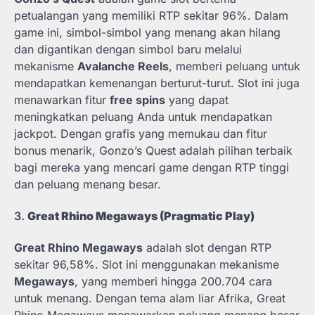
petualangan yang memiliki RTP sekitar 96%. Dalam
game ini, simbol-simbol yang menang akan hilang
dan digantikan dengan simbol baru melalui
mekanisme
Avalanche Reels
, memberi peluang untuk
mendapatkan kemenangan berturut-turut. Slot ini juga
menawarkan fitur
free spins
yang dapat
meningkatkan peluang Anda untuk mendapatkan
jackpot. Dengan grafis yang memukau dan fitur
bonus menarik, Gonzo’s Quest adalah pilihan terbaik
bagi mereka yang mencari game dengan RTP tinggi
dan peluang menang besar.
3.
Great Rhino Megaways (Pragmatic Play)
Great Rhino Megaways
adalah slot dengan RTP
sekitar 96,58%. Slot ini menggunakan mekanisme
Megaways
, yang memberi hingga 200.704 cara
untuk menang. Dengan tema alam liar Afrika, Great