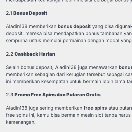
2.1
Bonus Deposit
Aladin138 memberikan
bonus deposit
yang bisa diguna
deposit, mereka bisa mendapatkan bonus tambahan yang
sempurna untuk memulai permainan dengan modal yang 
2.2
Cashback Harian
Selain bonus deposit, Aladin138 juga menawarkan
bonu
memberikan sebagian dari kerugian tersebut sebagai c
ini memberikan kesempatan untuk bermain lebih lama t
2.3
Promo Free Spins dan Putaran Gratis
Aladin138 juga sering memberikan
free spins
atau putar
free spins ini, kamu bisa bermain mesin slot tanpa har
kemenangan.