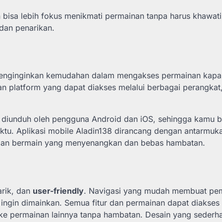
bisa lebih fokus menikmati permainan tanpa harus khawati
dan penarikan.
nginginkan kemudahan dalam mengakses permainan kapan
 platform yang dapat diakses melalui berbagai perangkat, 
 diunduh oleh pengguna Android dan iOS, sehingga kamu b
aktu. Aplikasi mobile Aladin138 dirancang dengan antarmuk
man bermain yang menyenangkan dan bebas hambatan.
n
arik, dan
user-friendly
. Navigasi yang mudah membuat pem
ingin dimainkan. Semua fitur dan permainan dapat diakses
 ke permainan lainnya tanpa hambatan. Desain yang sederh