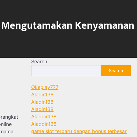
ng Mengutamakan Kenyamanan
Search
Search
Okeplay777
Aladin138
Aladin138
Aladin138
Aladdin138
erangkat
Aladdin138
nline
game slot terbaru dengan bonus terbesar
u nama