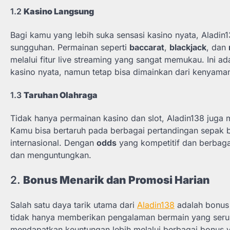
1.2
Kasino Langsung
Bagi kamu yang lebih suka sensasi kasino nyata, Aladi
sungguhan. Permainan seperti
baccarat
,
blackjack
, dan
melalui fitur live streaming yang sangat memukau. Ini
kasino nyata, namun tetap bisa dimainkan dari kenyam
1.3
Taruhan Olahraga
Tidak hanya permainan kasino dan slot, Aladin138 jug
Kamu bisa bertaruh pada berbagai pertandingan sepak bol
internasional. Dengan
odds
yang kompetitif dan berbagai
dan menguntungkan.
2.
Bonus Menarik dan Promosi Harian
Salah satu daya tarik utama dari
Aladin138
adalah bonus 
tidak hanya memberikan pengalaman bermain yang seru,
mendapatkan keuntungan lebih melalui berbagai bonus y