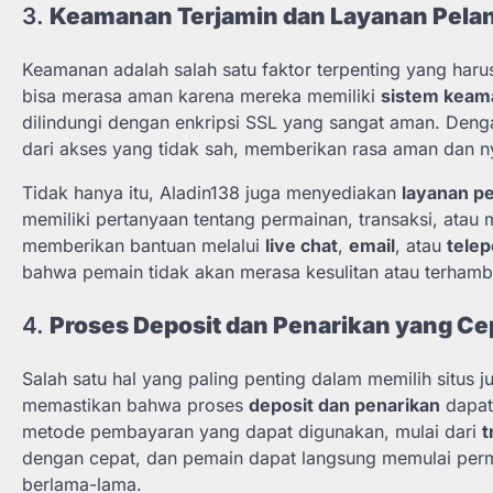
3.
Keamanan Terjamin dan Layanan Pela
Keamanan adalah salah satu faktor terpenting yang harus
bisa merasa aman karena mereka memiliki
sistem keam
dilindungi dengan enkripsi SSL yang sangat aman. Denga
dari akses yang tidak sah, memberikan rasa aman dan 
Tidak hanya itu, Aladin138 juga menyediakan
layanan p
memiliki pertanyaan tentang permainan, transaksi, atau 
memberikan bantuan melalui
live chat
,
email
, atau
tele
bahwa pemain tidak akan merasa kesulitan atau terhamb
4.
Proses Deposit dan Penarikan yang C
Salah satu hal yang paling penting dalam memilih situs
memastikan bahwa proses
deposit dan penarikan
dapat
metode pembayaran yang dapat digunakan, mulai dari
t
dengan cepat, dan pemain dapat langsung memulai pe
berlama-lama.