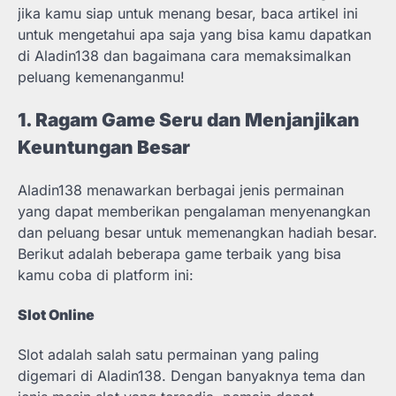
jika kamu siap untuk menang besar, baca artikel ini
untuk mengetahui apa saja yang bisa kamu dapatkan
di Aladin138 dan bagaimana cara memaksimalkan
peluang kemenanganmu!
1. Ragam Game Seru dan Menjanjikan
Keuntungan Besar
Aladin138 menawarkan berbagai jenis permainan
yang dapat memberikan pengalaman menyenangkan
dan peluang besar untuk memenangkan hadiah besar.
Berikut adalah beberapa game terbaik yang bisa
kamu coba di platform ini:
Slot Online
Slot adalah salah satu permainan yang paling
digemari di Aladin138. Dengan banyaknya tema dan