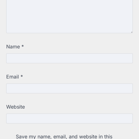
Name
*
Email
*
Website
Save my name, email, and website in this