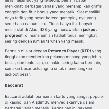
jenis mesin slot yang tersedia, pemain dapat
menikmati berbagai variasi yang menampilkan grafis
canggih dan fitur bonus yang menarik. Slot memiliki
daya tarik yang besar karena gameplay-nya yang
sederhana namun seru. Tidak hanya itu, banyak
mesin slot di Aladin138 yang menawarkan
jackpot
progresif
, di mana jumlah hadiah terus meningkat
seiring dengan jumlah taruhan yang masuk.
Bermain di slot dengan
Return to Player (RTP)
yang
tinggi akan memberikan peluang menang yang lebih
besar, dan tentu saja, semakin sering kamu bermain,
semakin besar peluangmu untuk memenangkan
jackpot besar.
Baccarat
Baccarat adalah permainan kartu yang sangat populer
di kasino, dan Aladin138 menyediakannya dalam
berbagai varian menarik. Permainan ini terkenal