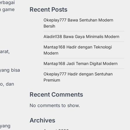
erbagai
Recent Posts
in game
Okeplay777 Bawa Sentuhan Modern
Bersih
Aladin138 Bawa Gaya Minimalis Modern
Mantap168 Hadir dengan Teknologi
arat,
Modern
Mantap168 Jadi Teman Digital Modern
yang bisa
Okeplay777 Hadir dengan Sentuhan
Premium
lo, dan
Recent Comments
No comments to show.
Archives
 yang