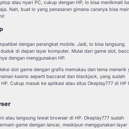
 laptop atau nyari PC, cukup dengan HP, lo bisa menikmati b
aja. Nah, buat lo yang penasaran gimana caranya bisa ma
ni!
HP
tibel dengan perangkat mobile. Jadi, lo bisa langsung
uduk di depan layar komputer. Mulai dari game slot, bacc
 hanya dengan menggunakan HP.
oleksi slot game dengan grafis memukau dan tema menarik 
mainan kasino seperti baccarat dan blackjack, yang sudah
 HP. Cukup masuk ke aplikasi atau situs Okeplay777 di HP 
wser
smi atau langsung lewat browser di HP. Okeplay777 sudah
ermain game dengan lancar, meskipun menggunakan layar