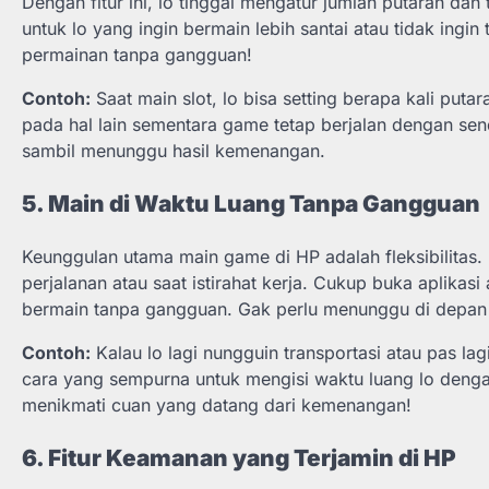
Dengan fitur ini, lo tinggal mengatur jumlah putaran dan
untuk lo yang ingin bermain lebih santai atau tidak ingin
permainan tanpa gangguan!
Contoh:
Saat main slot, lo bisa setting berapa kali putar
pada hal lain sementara game tetap berjalan dengan sendi
sambil menunggu hasil kemenangan.
5. Main di Waktu Luang Tanpa Gangguan
Keunggulan utama main game di HP adalah fleksibilitas
perjalanan atau saat istirahat kerja. Cukup buka aplikasi
bermain tanpa gangguan. Gak perlu menunggu di depan 
Contoh:
Kalau lo lagi nungguin transportasi atau pas lag
cara yang sempurna untuk mengisi waktu luang lo denga
menikmati cuan yang datang dari kemenangan!
6. Fitur Keamanan yang Terjamin di HP