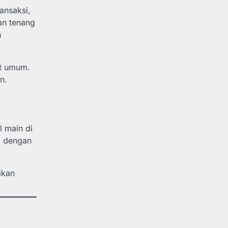
ansaksi,
an tenang
n
at umum.
n.
 main di
o dengan
ikan