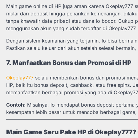
Main game online di HP juga aman karena Okeplay777 su
mulai dari deposit hingga penarikan kemenangan, dilaku
tanpa khawatir data pribadi atau dana lo bocor. Cukup p
menggunakan akun yang sudah terdaftar di Okeplay777.
Dengan sistem keamanan yang terjamin, lo bisa bermai
Pastikan selalu keluar dari akun setelah selesai bermain
7. Manfaatkan Bonus dan Promosi di HP
Okeplay777
selalu memberikan bonus dan promosi menar
HP, baik itu bonus deposit, cashback, atau free spins
memanfaatkan berbagai promosi yang ada di Okeplay77
Contoh:
Misalnya, lo mendapat bonus deposit pertama y
kesempatan lebih besar untuk mencoba berbagai game, se
Main Game Seru Pake HP di Okeplay777?