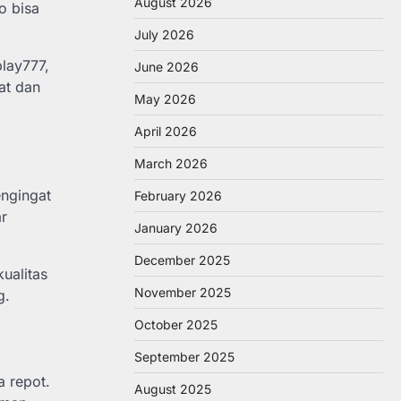
August 2026
o bisa
July 2026
lay777,
June 2026
at dan
May 2026
April 2026
March 2026
engingat
February 2026
ar
January 2026
December 2025
ualitas
November 2025
g.
October 2025
September 2025
a repot.
August 2025