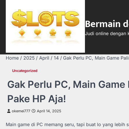
Skip
to
content
Bermain 
Judi online dengan 
Home
2025
April
14
Gak Perlu PC, Main Game Pali
Uncategorized
Gak Perlu PC, Main Game 
Pake HP Aja!
okemei777
April 14, 2025
Main game di PC memang seru, tapi buat lo yang lebih s