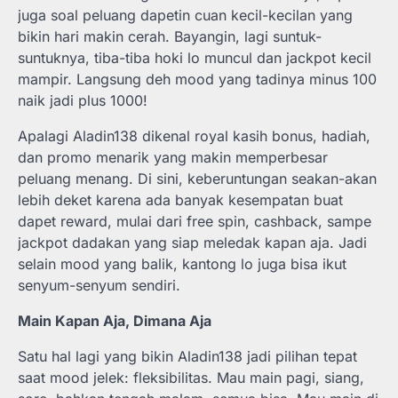
juga soal peluang dapetin cuan kecil-kecilan yang
bikin hari makin cerah. Bayangin, lagi suntuk-
suntuknya, tiba-tiba hoki lo muncul dan jackpot kecil
mampir. Langsung deh mood yang tadinya minus 100
naik jadi plus 1000!
Apalagi Aladin138 dikenal royal kasih bonus, hadiah,
dan promo menarik yang makin memperbesar
peluang menang. Di sini, keberuntungan seakan-akan
lebih deket karena ada banyak kesempatan buat
dapet reward, mulai dari free spin, cashback, sampe
jackpot dadakan yang siap meledak kapan aja. Jadi
selain mood yang balik, kantong lo juga bisa ikut
senyum-senyum sendiri.
Main Kapan Aja, Dimana Aja
Satu hal lagi yang bikin Aladin138 jadi pilihan tepat
saat mood jelek: fleksibilitas. Mau main pagi, siang,