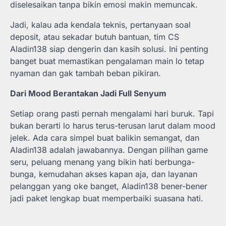
diselesaikan tanpa bikin emosi makin memuncak.
Jadi, kalau ada kendala teknis, pertanyaan soal
deposit, atau sekadar butuh bantuan, tim CS
Aladin138 siap dengerin dan kasih solusi. Ini penting
banget buat memastikan pengalaman main lo tetap
nyaman dan gak tambah beban pikiran.
Dari Mood Berantakan Jadi Full Senyum
Setiap orang pasti pernah mengalami hari buruk. Tapi
bukan berarti lo harus terus-terusan larut dalam mood
jelek. Ada cara simpel buat balikin semangat, dan
Aladin138 adalah jawabannya. Dengan pilihan game
seru, peluang menang yang bikin hati berbunga-
bunga, kemudahan akses kapan aja, dan layanan
pelanggan yang oke banget, Aladin138 bener-bener
jadi paket lengkap buat memperbaiki suasana hati.