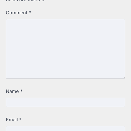
Comment
*
Name
*
Email
*