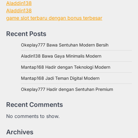
Aladdin138
Aladdin138
game slot terbaru dengan bonus terbesar
Recent Posts
Okeplay777 Bawa Sentuhan Modern Bersih
Aladin138 Bawa Gaya Minimalis Modern
Mantap168 Hadir dengan Teknologi Modern
Mantap168 Jadi Teman Digital Modern
Okeplay777 Hadir dengan Sentuhan Premium
Recent Comments
No comments to show.
Archives