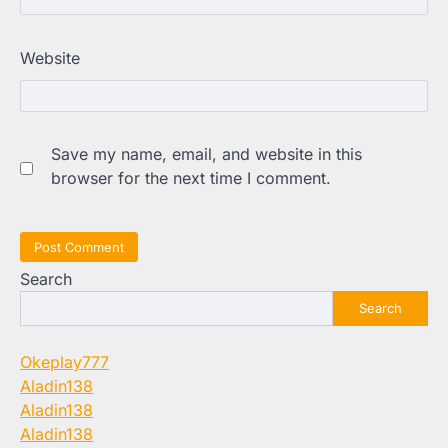
Website
Save my name, email, and website in this
browser for the next time I comment.
Search
Search
Okeplay777
Aladin138
Aladin138
Aladin138