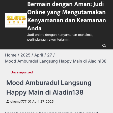
Bermain dengan Aman: Judi
Skip
to
Online yang Mengutamakan
content
Kenyamanan dan Keamanan
Anda
Judi online dengan kenyamanan maksimal,
perlindungan akun terjamin.
Home
2025
April
27
Mood Amburadul Langsung Happy Main di Aladin138
Uncategorized
Mood Amburadul Langsung
Happy Main di Aladin138
okemei777
April 27, 2025