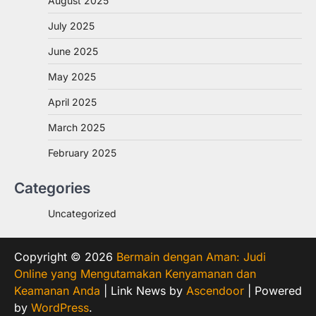
August 2025
July 2025
June 2025
May 2025
April 2025
March 2025
February 2025
Categories
Uncategorized
Copyright © 2026
Bermain dengan Aman: Judi
Online yang Mengutamakan Kenyamanan dan
Keamanan Anda
| Link News by
Ascendoor
| Powered
by
WordPress
.