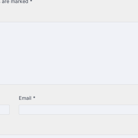
ds are marked
*
Email
*