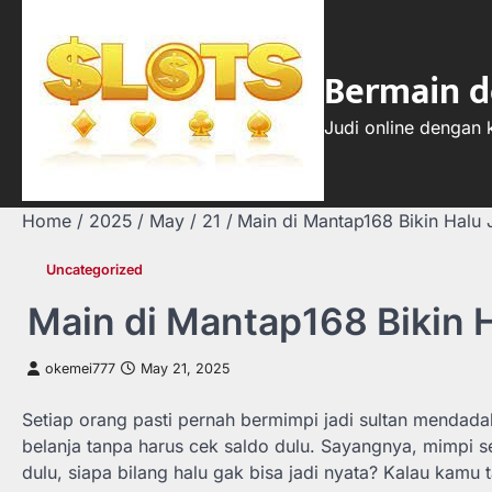
Skip
to
content
Bermain 
Judi online dengan 
Home
2025
May
21
Main di Mantap168 Bikin Halu 
Uncategorized
Main di Mantap168 Bikin H
okemei777
May 21, 2025
Setiap orang pasti pernah bermimpi jadi sultan mendada
belanja tanpa harus cek saldo dulu. Sayangnya, mimpi se
dulu, siapa bilang halu gak bisa jadi nyata? Kalau kamu 