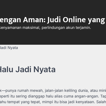
dengan Aman: Judi Online ya
kenyamanan maksimal, perlindungan akun terjamin.
Jadi Nyata
alu Jadi Nyata
k—punya rumah mewah, jalan-jalan keliling dunia, atau min
perti itu sering dianggap halu alias cuma angan-angan. Ta
tahu tempat yang tepat, mimpi itu bisa jadi kenyataan. Sala