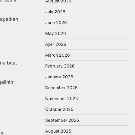
August 2026
July 2026
dapatkan
June 2026
May 2026
April 2026
March 2026
uma buat
February 2026
January 2026
lintir
December 2025
November 2025
October 2025
September 2025
August 2025
an