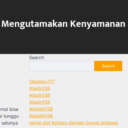
ng Mengutamakan Kenyamanan
Search
Search
Okeplay777
Aladin138
Aladin138
Aladin138
Aladdin138
imal bisa
Aladdin138
pi tunggu
game slot terbaru dengan bonus terbesar
h satunya