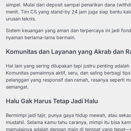
simpel. Mulai dari deposit sampai penarikan dana (with
menit. Tim CS yang stand-by 24 jam juga siap bantu kal
urusan teknis.
Sistem keuangan yang aman dan terpercaya ini jadi fon
nyaman berlama-lama bermain.
Komunitas dan Layanan yang Akrab dan 
Hal lain yang sering dilupakan tapi justru penting adal
Komunitas pemainnya aktif, seru, dan saling berbagi tip
pelanggan yang responsif dan ramah, rasanya seperti 
semangat.
Halu Gak Harus Tetap Jadi Halu
Bermimpi jadi tajir, punya gaya hidup mewah, atau seka
mustahil. Selama kamu tahu caranya, mimpi itu bisa kam
memulainya adalah dengan main di tempat yang tepat—s