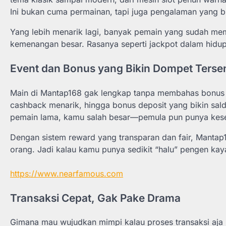
Ini bukan cuma permainan, tapi juga pengalaman yang bi
Yang lebih menarik lagi, banyak pemain yang sudah me
kemenangan besar. Rasanya seperti jackpot dalam hidup 
Event dan Bonus yang Bikin Dompet Ters
Main di Mantap168 gak lengkap tanpa membahas bonus d
cashback menarik, hingga bonus deposit yang bikin sal
pemain lama, kamu salah besar—pemula pun punya kes
Dengan sistem reward yang transparan dan fair, Manta
orang. Jadi kalau kamu punya sedikit “halu” pengen kaya
https://www.nearfamous.com
Transaksi Cepat, Gak Pake Drama
Gimana mau wujudkan mimpi kalau proses transaksi aja 