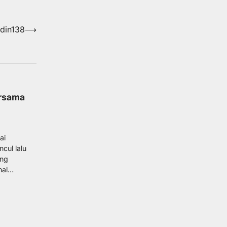
adin138
⟶
ersama
ai
cul lalu
ang
hal…