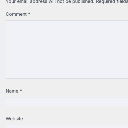
Your email address will not be published.
Required fiel
Comment
*
Name
*
Website