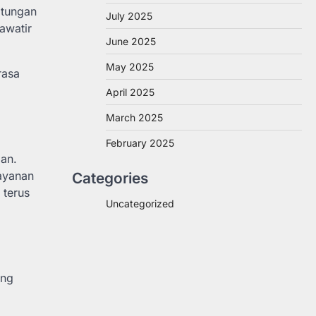
itungan
July 2025
awatir
June 2025
May 2025
rasa
April 2025
March 2025
February 2025
ian.
layanan
Categories
 terus
Uncategorized
ang