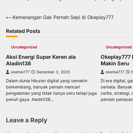
Post
⟵
Kemenangan Gak Pernah Sepi di Okeplay777
navigation
Related Posts
Uncategorized
Uncategorized
Aksi Energi Super Keren ala
Okeplay777 
Aladin138
Makin Seru
okemei777
December 3, 2025
okemei777
Dalam dunia hiburan digital yang semakin
Di era digital, 
berkembang, banyak pemain mencari
semata. Banyak
pengalaman yang tidak hanya seru tetapi juga
cerita, strateg
penuh gaya. Aladin138…
pemain penasa
Leave a Reply