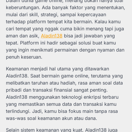
Dalam dunia game online, menang bukan hanya soal
keberuntungan. Ada banyak faktor yang menentukan,
mulai dari skill, strategi, sampai kepercayaan
terhadap platform tempat kita bermain. Kalau kamu
cari tempat yang nggak cuma bikin menang tapi juga
aman dan asik,
Aladin138
bisa jadi jawaban yang
tepat. Platform ini hadir sebagai solusi buat kamu
yang ingin menikmati permainan dengan nyaman dan
penuh keseruan.
Keamanan menjadi hal utama yang ditawarkan
Aladin138. Saat bermain game online, terutama yang
melibatkan taruhan atau hadiah, rasa aman soal data
pribadi dan transaksi finansial sangat penting.
Aladin138 menggunakan teknologi enkripsi terbaru
yang memastikan semua data dan transaksi kamu
terlindungi. Jadi, kamu bisa fokus main tanpa rasa
was-was soal keamanan akun atau dana.
Selain sistem keamanan yang kuat, Aladin138 juga