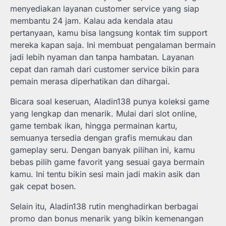
menyediakan layanan customer service yang siap
membantu 24 jam. Kalau ada kendala atau
pertanyaan, kamu bisa langsung kontak tim support
mereka kapan saja. Ini membuat pengalaman bermain
jadi lebih nyaman dan tanpa hambatan. Layanan
cepat dan ramah dari customer service bikin para
pemain merasa diperhatikan dan dihargai.
Bicara soal keseruan, Aladin138 punya koleksi game
yang lengkap dan menarik. Mulai dari slot online,
game tembak ikan, hingga permainan kartu,
semuanya tersedia dengan grafis memukau dan
gameplay seru. Dengan banyak pilihan ini, kamu
bebas pilih game favorit yang sesuai gaya bermain
kamu. Ini tentu bikin sesi main jadi makin asik dan
gak cepat bosen.
Selain itu, Aladin138 rutin menghadirkan berbagai
promo dan bonus menarik yang bikin kemenangan