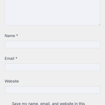
Name
*
Email
*
Website
Save my name, email, and website in this