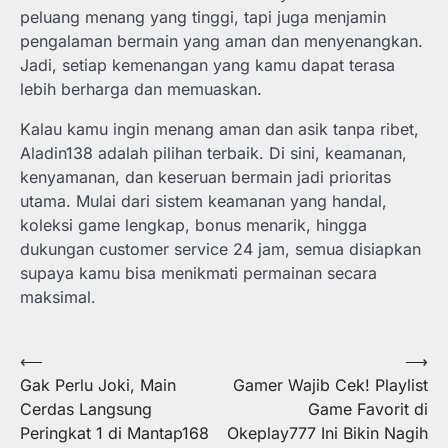
peluang menang yang tinggi, tapi juga menjamin
pengalaman bermain yang aman dan menyenangkan.
Jadi, setiap kemenangan yang kamu dapat terasa
lebih berharga dan memuaskan.
Kalau kamu ingin menang aman dan asik tanpa ribet,
Aladin138 adalah pilihan terbaik. Di sini, keamanan,
kenyamanan, dan keseruan bermain jadi prioritas
utama. Mulai dari sistem keamanan yang handal,
koleksi game lengkap, bonus menarik, hingga
dukungan customer service 24 jam, semua disiapkan
supaya kamu bisa menikmati permainan secara
maksimal.
Post
⟵
⟶
Gak Perlu Joki, Main
Gamer Wajib Cek! Playlist
navigation
Cerdas Langsung
Game Favorit di
Peringkat 1 di Mantap168
Okeplay777 Ini Bikin Nagih