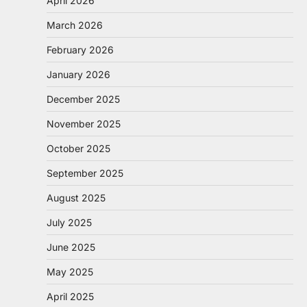
April 2026
March 2026
February 2026
January 2026
December 2025
November 2025
October 2025
September 2025
August 2025
July 2025
June 2025
May 2025
April 2025