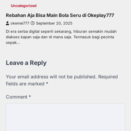
Uncategorized
Rebahan Aja Bisa Main Bola Seru di Okeplay777
okemei777
September 20, 2025
Di era serba digital seperti sekarang, hiburan semakin mudah
diakses kapan saja dan di mana saja. Termasuk bagi pecinta
sepak…
Leave a Reply
Your email address will not be published.
Required
fields are marked
*
Comment
*