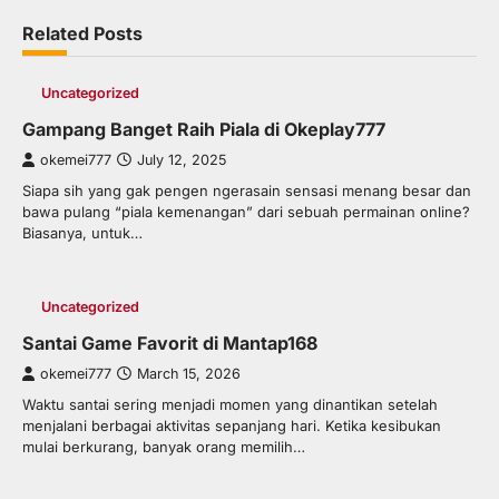
Related Posts
Uncategorized
Gampang Banget Raih Piala di Okeplay777
okemei777
July 12, 2025
Siapa sih yang gak pengen ngerasain sensasi menang besar dan
bawa pulang “piala kemenangan” dari sebuah permainan online?
Biasanya, untuk…
Uncategorized
Santai Game Favorit di Mantap168
okemei777
March 15, 2026
Waktu santai sering menjadi momen yang dinantikan setelah
menjalani berbagai aktivitas sepanjang hari. Ketika kesibukan
mulai berkurang, banyak orang memilih…