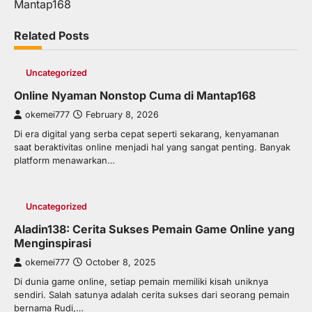
Mantap168
Related Posts
Uncategorized
Online Nyaman Nonstop Cuma di Mantap168
okemei777
February 8, 2026
Di era digital yang serba cepat seperti sekarang, kenyamanan
saat beraktivitas online menjadi hal yang sangat penting. Banyak
platform menawarkan…
Uncategorized
Aladin138: Cerita Sukses Pemain Game Online yang
Menginspirasi
okemei777
October 8, 2025
Di dunia game online, setiap pemain memiliki kisah uniknya
sendiri. Salah satunya adalah cerita sukses dari seorang pemain
bernama Rudi,…