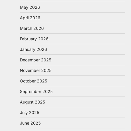
May 2026
April 2026
March 2026
February 2026
January 2026
December 2025
November 2025
October 2025
September 2025
August 2025
July 2025
June 2025