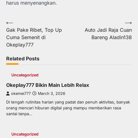
harus menyenangkan.
Post
⟵
⟶
Gak Pake Ribet, Top Up
Auto Jadi Raja Cuan
navigation
Cuma Semenit di
Bareng Aladin138
Okeplay777
Related Posts
Uncategorized
Okeplay777 Bikin Main Lebih Relax
okemei777
March 3, 2026
Di tengah rutinitas harian yang padat dan penuh aktivitas, banyak
orang mencari hiburan digital yang mampu memberikan rasa
santai tanpa…
Uncategorized