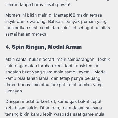
sendiri tanpa harus susah payah!
Momen ini bikin main di Mantap168 makin terasa
asyik dan rewarding. Bahkan, banyak pemain yang
menjadikan sesi “cemil dan spin” ini sebagai rutinitas
santai harian mereka.
4.
Spin Ringan, Modal Aman
Main santai bukan berarti main sembarangan. Teknik
spin ringan atau taruhan kecil tapi konsisten jadi
andalan buat yang suka main sambil nyemil. Modal
kamu bisa tahan lama, dan tetap punya peluang
dapat bonus spin atau jackpot kecil-kecilan yang
lumayan.
Dengan modal terkontrol, kamu gak bakal cepat
kehabisan saldo. Ditambah, main dalam suasana
tenang bikin kamu lebih waspada saat game mulai