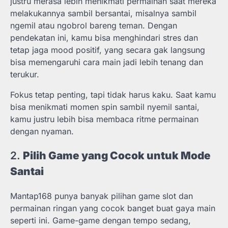
justru merasa lebih menikmati permainan saat mereka
melakukannya sambil bersantai, misalnya sambil
ngemil atau ngobrol bareng teman. Dengan
pendekatan ini, kamu bisa menghindari stres dan
tetap jaga mood positif, yang secara gak langsung
bisa memengaruhi cara main jadi lebih tenang dan
terukur.
Fokus tetap penting, tapi tidak harus kaku. Saat kamu
bisa menikmati momen spin sambil nyemil santai,
kamu justru lebih bisa membaca ritme permainan
dengan nyaman.
2.
Pilih Game yang Cocok untuk Mode
Santai
Mantap168 punya banyak pilihan game slot dan
permainan ringan yang cocok banget buat gaya main
seperti ini. Game-game dengan tempo sedang,