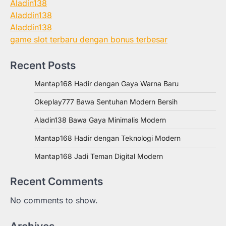
Aladin138
Aladdin138
Aladdin138
game slot terbaru dengan bonus terbesar
Recent Posts
Mantap168 Hadir dengan Gaya Warna Baru
Okeplay777 Bawa Sentuhan Modern Bersih
Aladin138 Bawa Gaya Minimalis Modern
Mantap168 Hadir dengan Teknologi Modern
Mantap168 Jadi Teman Digital Modern
Recent Comments
No comments to show.