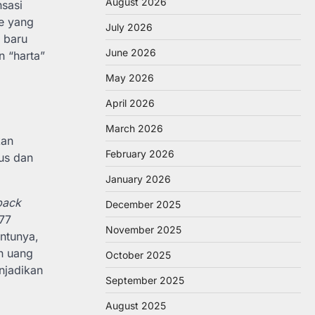
August 2026
sasi
de yang
July 2026
 baru
June 2026
 “harta”
May 2026
April 2026
March 2026
kan
February 2026
nus dan
January 2026
back
December 2025
777
November 2025
ntunya,
an uang
October 2025
njadikan
September 2025
August 2025