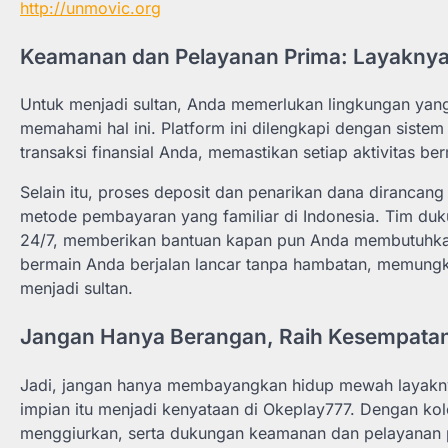
http://unmovic.org
Keamanan dan Pelayanan Prima: Layaknya
Untuk menjadi sultan, Anda memerlukan lingkungan ya
memahami hal ini. Platform ini dilengkapi dengan siste
transaksi finansial Anda, memastikan setiap aktivitas b
Selain itu, proses deposit dan penarikan dana dirancan
metode pembayaran yang familiar di Indonesia. Tim du
24/7, memberikan bantuan kapan pun Anda membutuhka
bermain Anda berjalan lancar tanpa hambatan, memungk
menjadi sultan.
Jangan Hanya Berangan, Raih Kesempatan 
Jadi, jangan hanya membayangkan hidup mewah layakny
impian itu menjadi kenyataan di Okeplay777. Dengan ko
menggiurkan, serta dukungan keamanan dan pelayanan pr