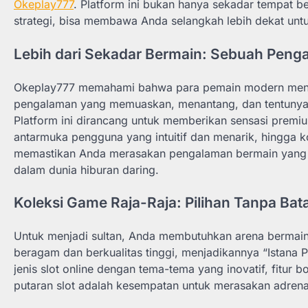
Okeplay777
. Platform ini bukan hanya sekadar tempat b
strategi, bisa membawa Anda selangkah lebih dekat untu
Lebih dari Sekadar Bermain: Sebuah Penga
Okeplay777 memahami bahwa para pemain modern mencar
pengalaman yang memuaskan, menantang, dan tentunya,
Platform ini dirancang untuk memberikan sensasi premiu
antarmuka pengguna yang intuitif dan menarik, hingga ko
memastikan Anda merasakan pengalaman bermain yang be
dalam dunia hiburan daring.
Koleksi Game Raja-Raja: Pilihan Tanpa Bat
Untuk menjadi sultan, Anda membutuhkan arena bermai
beragam dan berkualitas tinggi, menjadikannya “Istana
jenis slot online dengan tema-tema yang inovatif, fitur 
putaran slot adalah kesempatan untuk merasakan adrenal