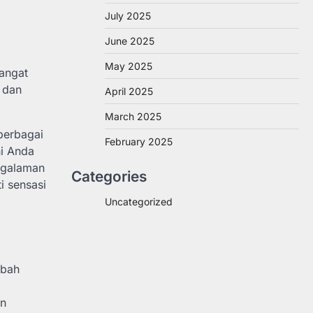
July 2025
June 2025
May 2025
angat
 dan
April 2025
March 2025
berbagai
February 2025
ni Anda
ngalaman
Categories
i sensasi
Uncategorized
ubah
in