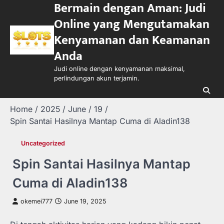
Bermain dengan Aman: Judi
Skip
to
Online yang Mengutamakan
content
Kenyamanan dan Keamanan
Anda
Judi online dengan kenyamanan maksimal,
perlindungan akun terjamin.
Home
2025
June
19
Spin Santai Hasilnya Mantap Cuma di Aladin138
Uncategorized
Spin Santai Hasilnya Mantap
Cuma di Aladin138
okemei777
June 19, 2025