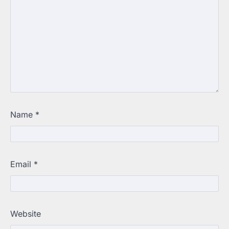
Name
*
Email
*
Website