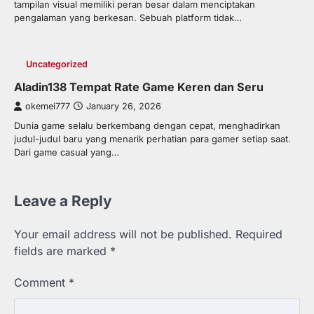
tampilan visual memiliki peran besar dalam menciptakan
pengalaman yang berkesan. Sebuah platform tidak…
Uncategorized
Aladin138 Tempat Rate Game Keren dan Seru
okemei777
January 26, 2026
Dunia game selalu berkembang dengan cepat, menghadirkan
judul-judul baru yang menarik perhatian para gamer setiap saat.
Dari game casual yang…
Leave a Reply
Your email address will not be published.
Required
fields are marked
*
Comment
*