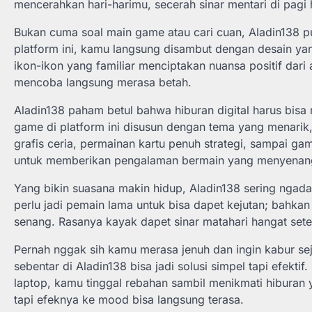
mencerahkan hari-harimu, secerah sinar mentari di pagi h
Bukan cuma soal main game atau cari cuan, Aladin138
platform ini, kamu langsung disambut dengan desain yan
ikon-ikon yang familiar menciptakan nuansa positif dari
mencoba langsung merasa betah.
Aladin138 paham betul bahwa hiburan digital harus bisa 
game di platform ini disusun dengan tema yang menarik,
grafis ceria, permainan kartu penuh strategi, sampai 
untuk memberikan pengalaman bermain yang menyenan
Yang bikin suasana makin hidup, Aladin138 sering ngad
perlu jadi pemain lama untuk bisa dapet kejutan; bahkan
senang. Rasanya kayak dapet sinar matahari hangat se
Pernah nggak sih kamu merasa jenuh dan ingin kabur seje
sebentar di Aladin138 bisa jadi solusi simpel tapi efekt
laptop, kamu tinggal rebahan sambil menikmati hiburan 
tapi efeknya ke mood bisa langsung terasa.