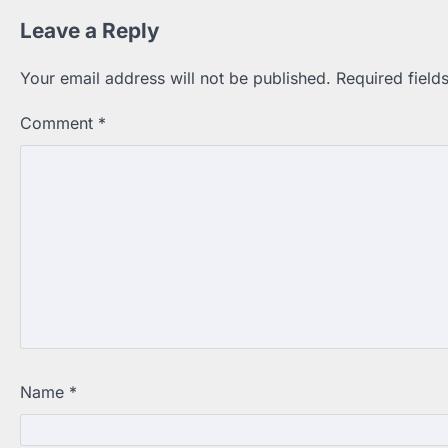
Leave a Reply
Your email address will not be published.
Required fiel
Comment
*
Name
*