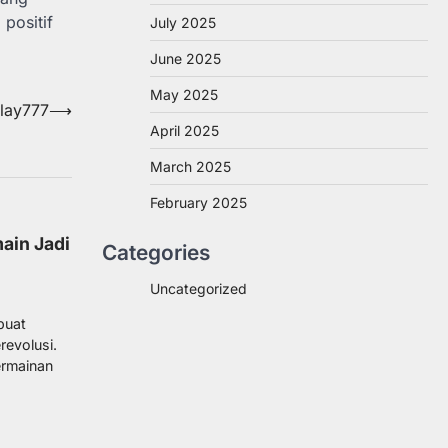
positif
July 2025
June 2025
May 2025
lay777
⟶
April 2025
March 2025
February 2025
ain Jadi
Categories
Uncategorized
buat
evolusi.
ermainan