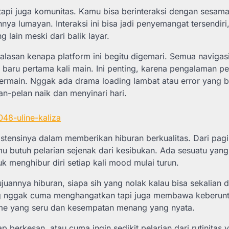
tapi juga komunitas. Kamu bisa berinteraksi dengan sesam
nya lumayan. Interaksi ini bisa jadi penyemangat tersendiri
lain meski dari balik layar.
 alasan kenapa platform ini begitu digemari. Semua navigas
u baru pertama kali main. Ini penting, karena pengalaman 
bermain. Nggak ada drama loading lambat atau error yang b
n-pelan naik dan menyinari hari.
048-uline-kaliza
sistensinya dalam memberikan hiburan berkualitas. Dari pag
u butuh pelarian sejenak dari kesibukan. Ada sesuatu yang
 menghibur diri setiap kali mood mulai turun.
uannya hiburan, siapa sih yang nolak kalau bisa sekalian 
ng nggak cuma menghangatkan tapi juga membawa keberun
me yang seru dan kesempatan menang yang nyata.
p berkesan, atau cuma ingin sedikit pelarian dari rutinitas 