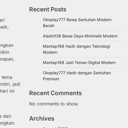
Recent Posts
ri
Okeplay777 Bawa Sentuhan Modern
Bersih
aik,
Aladin138 Bawa Gaya Minimalis Modern
angkan
Mantap168 Hadir dengan Teknologi
bikin
Modern
arapan,
Mantap168 Jadi Teman Digital Modern
Okeplay777 Hadir dengan Sentuhan
i tema
Premium
diri, jadi
ari ini
Recent Comments
No comments to show.
,
 dari
Archives
angkan.