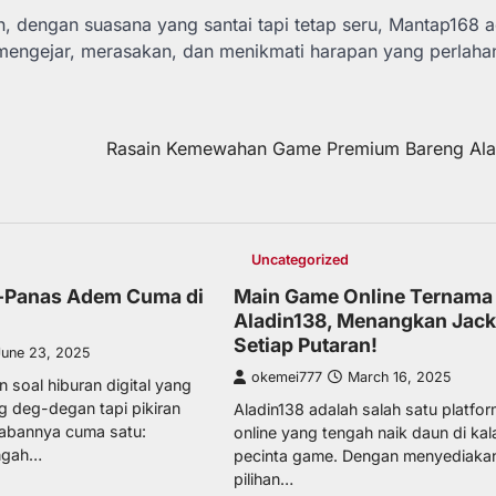
n, dengan suasana yang santai tapi tetap seru, Mantap168 
mengejar, merasakan, dan menikmati harapan yang perlaha
Rasain Kemewahan Game Premium Bareng Ala
Uncategorized
-Panas Adem Cuma di
Main Game Online Ternama 
Aladin138, Menangkan Jack
Setiap Putaran!
June 23, 2025
okemei777
March 16, 2025
 soal hiburan digital yang
ng deg-degan tapi pikiran
Aladin138 adalah salah satu platfo
wabannya cuma satu:
online yang tengah naik daun di ka
engah…
pecinta game. Dengan menyediakan
pilihan…