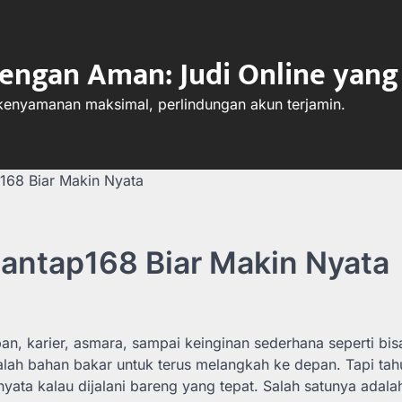
dengan Aman: Judi Online ya
kenyamanan maksimal, perlindungan akun terjamin.
168 Biar Makin Nyata
antap168 Biar Makin Nyata
pan, karier, asmara, sampai keinginan sederhana seperti bis
lah bahan bakar untuk terus melangkah ke depan. Tapi tah
yata kalau dijalani bareng yang tepat. Salah satunya adala