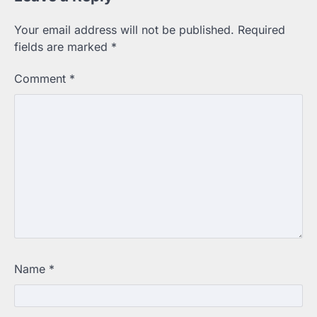
Your email address will not be published.
Required
fields are marked
*
Comment
*
Name
*