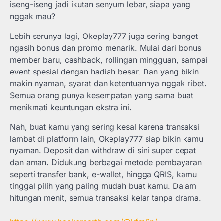
iseng-iseng jadi ikutan senyum lebar, siapa yang
nggak mau?
Lebih serunya lagi, Okeplay777 juga sering banget
ngasih bonus dan promo menarik. Mulai dari bonus
member baru, cashback, rollingan mingguan, sampai
event spesial dengan hadiah besar. Dan yang bikin
makin nyaman, syarat dan ketentuannya nggak ribet.
Semua orang punya kesempatan yang sama buat
menikmati keuntungan ekstra ini.
Nah, buat kamu yang sering kesal karena transaksi
lambat di platform lain, Okeplay777 siap bikin kamu
nyaman. Deposit dan withdraw di sini super cepat
dan aman. Didukung berbagai metode pembayaran
seperti transfer bank, e-wallet, hingga QRIS, kamu
tinggal pilih yang paling mudah buat kamu. Dalam
hitungan menit, semua transaksi kelar tanpa drama.