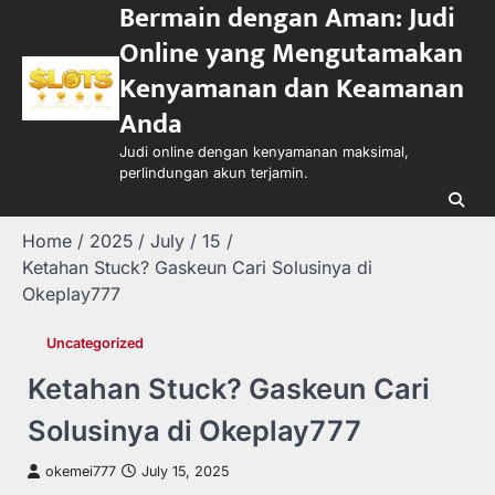
Bermain dengan Aman: Judi
Skip
to
Online yang Mengutamakan
content
Kenyamanan dan Keamanan
Anda
Judi online dengan kenyamanan maksimal,
perlindungan akun terjamin.
Home
2025
July
15
Ketahan Stuck? Gaskeun Cari Solusinya di
Okeplay777
Uncategorized
Ketahan Stuck? Gaskeun Cari
Solusinya di Okeplay777
okemei777
July 15, 2025