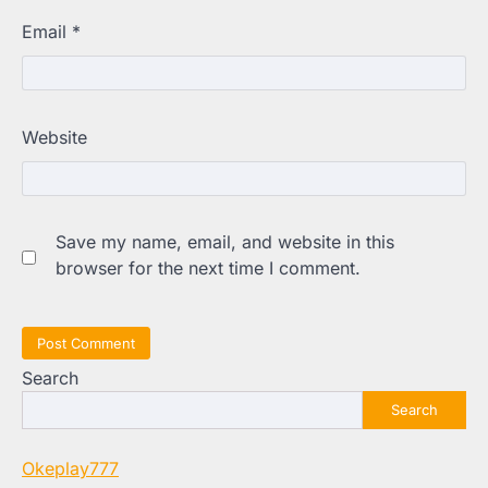
Email
*
Website
Save my name, email, and website in this
browser for the next time I comment.
Search
Search
Okeplay777