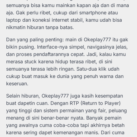
semuanya bisa kamu mainkan kapan aja dan di mana
aja. Gak perlu ribet, cukup dari smartphone atau
laptop dan koneksi internet stabil, kamu udah bisa
nikmatin hiburan tanpa batas.
Dan yang paling penting: main di Okeplay777 itu gak
bikin pusing. Interface-nya simpel, navigasinya jelas,
dan proses pendaftarannya cepat. Jadi, kalau kamu
merasa stuck karena hidup terasa ribet, di sini
semuanya terasa lebih ringan. Satu-dua klik udah
cukup buat masuk ke dunia yang penuh warna dan
keseruan.
Selain hiburan, Okeplay777 juga kasih kesempatan
buat dapetin cuan. Dengan RTP (Return to Player)
yang tinggi dan sistem permainan yang fair, peluang
menang di sini benar-benar nyata. Banyak pemain
yang awalnya cuma coba-coba tapi akhirnya betah
karena sering dapet kemenangan manis. Dari cuma