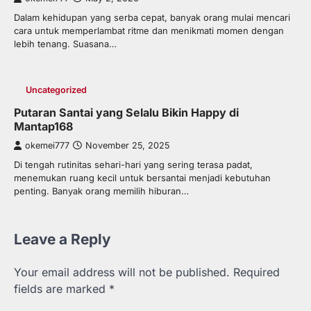
Dalam kehidupan yang serba cepat, banyak orang mulai mencari
cara untuk memperlambat ritme dan menikmati momen dengan
lebih tenang. Suasana…
Uncategorized
Putaran Santai yang Selalu Bikin Happy di
Mantap168
okemei777
November 25, 2025
Di tengah rutinitas sehari-hari yang sering terasa padat,
menemukan ruang kecil untuk bersantai menjadi kebutuhan
penting. Banyak orang memilih hiburan…
Leave a Reply
Your email address will not be published.
Required
fields are marked
*