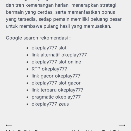
dan tren kemenangan harian, menerapkan strategi
bermain yang cerdas, serta memanfaatkan bonus
yang tersedia, setiap pemain memiliki peluang besar
untuk membawa pulang hasil yang memuaskan.
Google search rekomendasi :
okeplay777 slot
link alternatif okeplay777
okeplay777 slot online
RTP okeplay777
link gacor okeplay777
okeplay777 slot gacor
link terbaru okeplay777
pragmatic okeplay777
okeplay777 zeus
Post
⟵
⟶