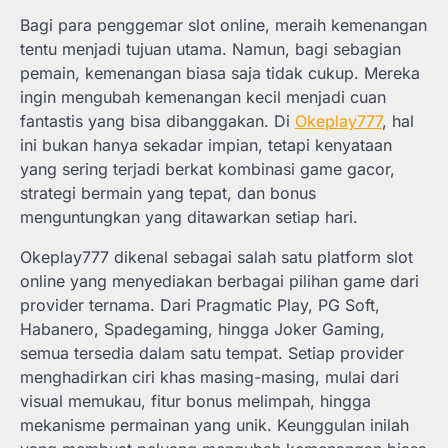
Bagi para penggemar slot online, meraih kemenangan
tentu menjadi tujuan utama. Namun, bagi sebagian
pemain, kemenangan biasa saja tidak cukup. Mereka
ingin mengubah kemenangan kecil menjadi cuan
fantastis yang bisa dibanggakan. Di
Okeplay777
, hal
ini bukan hanya sekadar impian, tetapi kenyataan
yang sering terjadi berkat kombinasi game gacor,
strategi bermain yang tepat, dan bonus
menguntungkan yang ditawarkan setiap hari.
Okeplay777 dikenal sebagai salah satu platform slot
online yang menyediakan berbagai pilihan game dari
provider ternama. Dari Pragmatic Play, PG Soft,
Habanero, Spadegaming, hingga Joker Gaming,
semua tersedia dalam satu tempat. Setiap provider
menghadirkan ciri khas masing-masing, mulai dari
visual memukau, fitur bonus melimpah, hingga
mekanisme permainan yang unik. Keunggulan inilah