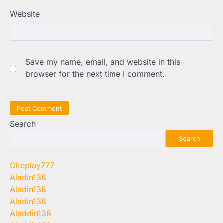
Website
Save my name, email, and website in this
browser for the next time I comment.
Search
Search
Okeplay777
Aladin138
Aladin138
Aladin138
Aladdin138