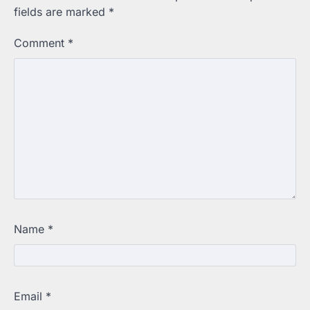
fields are marked
*
Comment
*
Name
*
Email
*