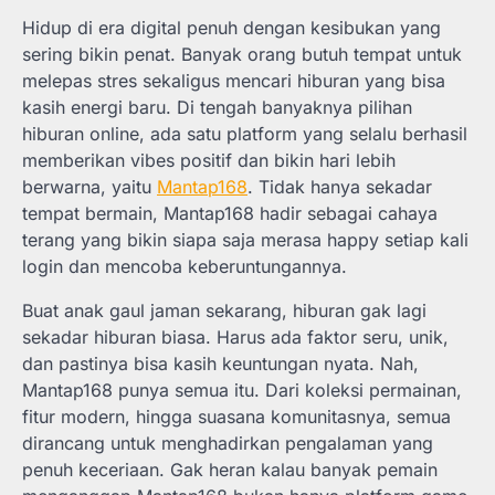
Hidup di era digital penuh dengan kesibukan yang
sering bikin penat. Banyak orang butuh tempat untuk
melepas stres sekaligus mencari hiburan yang bisa
kasih energi baru. Di tengah banyaknya pilihan
hiburan online, ada satu platform yang selalu berhasil
memberikan vibes positif dan bikin hari lebih
berwarna, yaitu
Mantap168
. Tidak hanya sekadar
tempat bermain, Mantap168 hadir sebagai cahaya
terang yang bikin siapa saja merasa happy setiap kali
login dan mencoba keberuntungannya.
Buat anak gaul jaman sekarang, hiburan gak lagi
sekadar hiburan biasa. Harus ada faktor seru, unik,
dan pastinya bisa kasih keuntungan nyata. Nah,
Mantap168 punya semua itu. Dari koleksi permainan,
fitur modern, hingga suasana komunitasnya, semua
dirancang untuk menghadirkan pengalaman yang
penuh keceriaan. Gak heran kalau banyak pemain