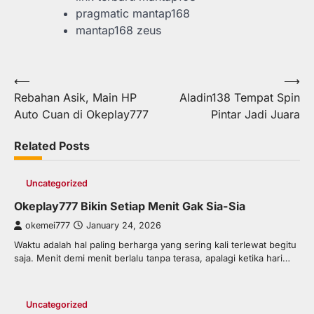
pragmatic mantap168
mantap168 zeus
Post
⟵
⟶
Rebahan Asik, Main HP
Aladin138 Tempat Spin
navigation
Auto Cuan di Okeplay777
Pintar Jadi Juara
Related Posts
Uncategorized
Okeplay777 Bikin Setiap Menit Gak Sia-Sia
okemei777
January 24, 2026
Waktu adalah hal paling berharga yang sering kali terlewat begitu
saja. Menit demi menit berlalu tanpa terasa, apalagi ketika hari…
Uncategorized