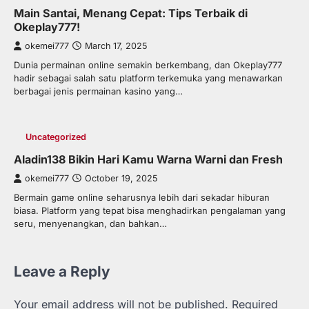
Main Santai, Menang Cepat: Tips Terbaik di
Okeplay777!
okemei777
March 17, 2025
Dunia permainan online semakin berkembang, dan Okeplay777
hadir sebagai salah satu platform terkemuka yang menawarkan
berbagai jenis permainan kasino yang…
Uncategorized
Aladin138 Bikin Hari Kamu Warna Warni dan Fresh
okemei777
October 19, 2025
Bermain game online seharusnya lebih dari sekadar hiburan
biasa. Platform yang tepat bisa menghadirkan pengalaman yang
seru, menyenangkan, dan bahkan…
Leave a Reply
Your email address will not be published.
Required