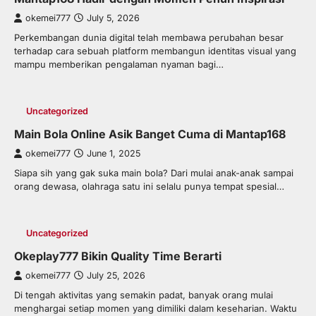
okemei777
July 5, 2026
Perkembangan dunia digital telah membawa perubahan besar
terhadap cara sebuah platform membangun identitas visual yang
mampu memberikan pengalaman nyaman bagi…
Uncategorized
Main Bola Online Asik Banget Cuma di Mantap168
okemei777
June 1, 2025
Siapa sih yang gak suka main bola? Dari mulai anak-anak sampai
orang dewasa, olahraga satu ini selalu punya tempat spesial…
Uncategorized
Okeplay777 Bikin Quality Time Berarti
okemei777
July 25, 2026
Di tengah aktivitas yang semakin padat, banyak orang mulai
menghargai setiap momen yang dimiliki dalam keseharian. Waktu