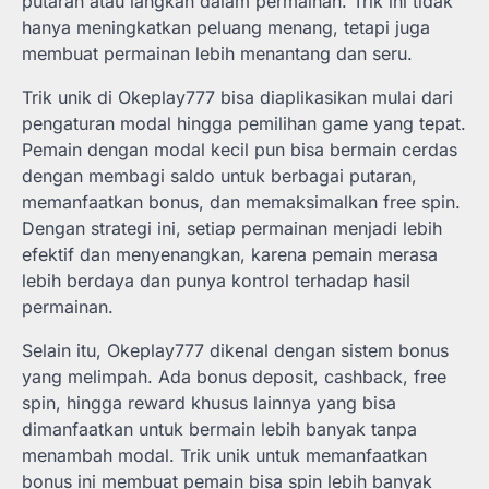
putaran atau langkah dalam permainan. Trik ini tidak
hanya meningkatkan peluang menang, tetapi juga
membuat permainan lebih menantang dan seru.
Trik unik di Okeplay777 bisa diaplikasikan mulai dari
pengaturan modal hingga pemilihan game yang tepat.
Pemain dengan modal kecil pun bisa bermain cerdas
dengan membagi saldo untuk berbagai putaran,
memanfaatkan bonus, dan memaksimalkan free spin.
Dengan strategi ini, setiap permainan menjadi lebih
efektif dan menyenangkan, karena pemain merasa
lebih berdaya dan punya kontrol terhadap hasil
permainan.
Selain itu, Okeplay777 dikenal dengan sistem bonus
yang melimpah. Ada bonus deposit, cashback, free
spin, hingga reward khusus lainnya yang bisa
dimanfaatkan untuk bermain lebih banyak tanpa
menambah modal. Trik unik untuk memanfaatkan
bonus ini membuat pemain bisa spin lebih banyak