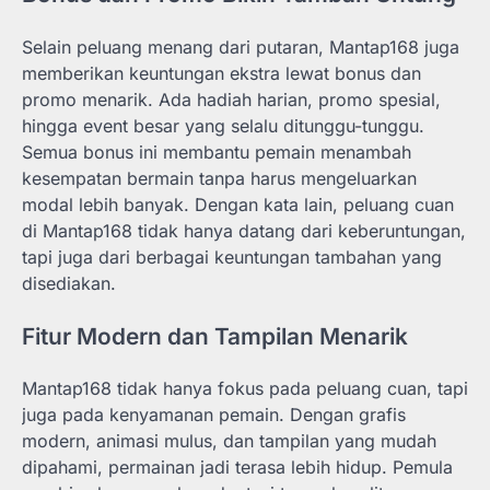
Selain peluang menang dari putaran, Mantap168 juga
memberikan keuntungan ekstra lewat bonus dan
promo menarik. Ada hadiah harian, promo spesial,
hingga event besar yang selalu ditunggu-tunggu.
Semua bonus ini membantu pemain menambah
kesempatan bermain tanpa harus mengeluarkan
modal lebih banyak. Dengan kata lain, peluang cuan
di Mantap168 tidak hanya datang dari keberuntungan,
tapi juga dari berbagai keuntungan tambahan yang
disediakan.
Fitur Modern dan Tampilan Menarik
Mantap168 tidak hanya fokus pada peluang cuan, tapi
juga pada kenyamanan pemain. Dengan grafis
modern, animasi mulus, dan tampilan yang mudah
dipahami, permainan jadi terasa lebih hidup. Pemula