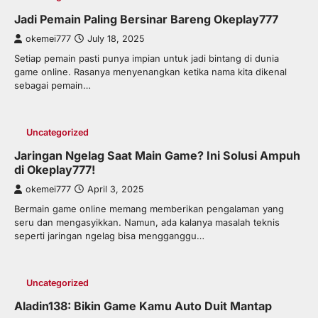
Jadi Pemain Paling Bersinar Bareng Okeplay777
okemei777
July 18, 2025
Setiap pemain pasti punya impian untuk jadi bintang di dunia
game online. Rasanya menyenangkan ketika nama kita dikenal
sebagai pemain…
Uncategorized
Jaringan Ngelag Saat Main Game? Ini Solusi Ampuh
di Okeplay777!
okemei777
April 3, 2025
Bermain game online memang memberikan pengalaman yang
seru dan mengasyikkan. Namun, ada kalanya masalah teknis
seperti jaringan ngelag bisa mengganggu…
Uncategorized
Aladin138: Bikin Game Kamu Auto Duit Mantap