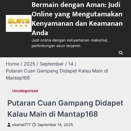
Bermain dengan Aman: Judi
Skip
to
Online yang Mengutamakan
content
Kenyamanan dan Keamanan
Anda
Judi online dengan kenyamanan maksimal,
perlindungan akun terjamin.
Home
2025
September
14
Putaran Cuan Gampang Didapet Kalau Main di
Mantap168
Uncategorized
Putaran Cuan Gampang Didapet
Kalau Main di Mantap168
okemei777
September 14, 2025