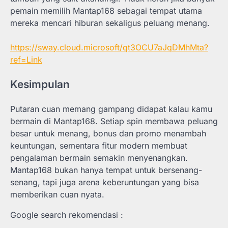
pemain memilih Mantap168 sebagai tempat utama
mereka mencari hiburan sekaligus peluang menang.
https://sway.cloud.microsoft/qt3OCU7aJqDMhMta?
ref=Link
Kesimpulan
Putaran cuan memang gampang didapat kalau kamu
bermain di Mantap168. Setiap spin membawa peluang
besar untuk menang, bonus dan promo menambah
keuntungan, sementara fitur modern membuat
pengalaman bermain semakin menyenangkan.
Mantap168 bukan hanya tempat untuk bersenang-
senang, tapi juga arena keberuntungan yang bisa
memberikan cuan nyata.
Google search rekomendasi :