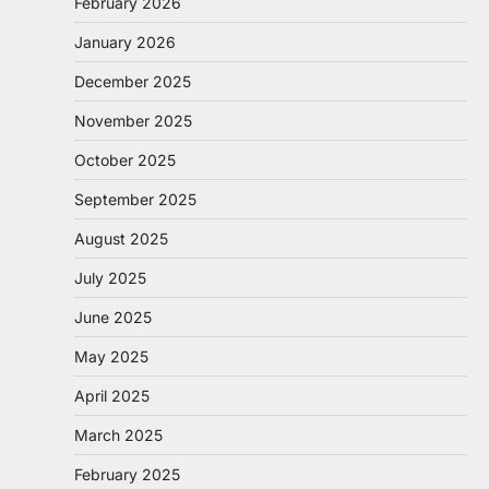
February 2026
January 2026
December 2025
November 2025
October 2025
September 2025
August 2025
July 2025
June 2025
May 2025
April 2025
March 2025
February 2025