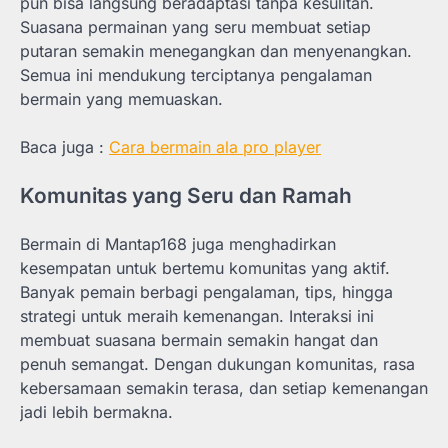
pun bisa langsung beradaptasi tanpa kesulitan.
Suasana permainan yang seru membuat setiap
putaran semakin menegangkan dan menyenangkan.
Semua ini mendukung terciptanya pengalaman
bermain yang memuaskan.
Baca juga :
Cara bermain ala pro player
Komunitas yang Seru dan Ramah
Bermain di Mantap168 juga menghadirkan
kesempatan untuk bertemu komunitas yang aktif.
Banyak pemain berbagi pengalaman, tips, hingga
strategi untuk meraih kemenangan. Interaksi ini
membuat suasana bermain semakin hangat dan
penuh semangat. Dengan dukungan komunitas, rasa
kebersamaan semakin terasa, dan setiap kemenangan
jadi lebih bermakna.