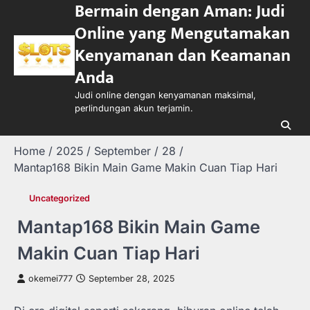
Bermain dengan Aman: Judi
Skip
to
Online yang Mengutamakan
content
Kenyamanan dan Keamanan
Anda
Judi online dengan kenyamanan maksimal,
perlindungan akun terjamin.
Home
2025
September
28
Mantap168 Bikin Main Game Makin Cuan Tiap Hari
Uncategorized
Mantap168 Bikin Main Game
Makin Cuan Tiap Hari
okemei777
September 28, 2025