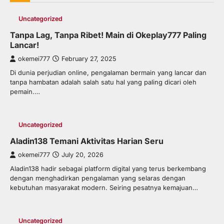
Uncategorized
Tanpa Lag, Tanpa Ribet! Main di Okeplay777 Paling
Lancar!
okemei777
February 27, 2025
Di dunia perjudian online, pengalaman bermain yang lancar dan
tanpa hambatan adalah salah satu hal yang paling dicari oleh
pemain.…
Uncategorized
Aladin138 Temani Aktivitas Harian Seru
okemei777
July 20, 2026
Aladin138 hadir sebagai platform digital yang terus berkembang
dengan menghadirkan pengalaman yang selaras dengan
kebutuhan masyarakat modern. Seiring pesatnya kemajuan…
Uncategorized