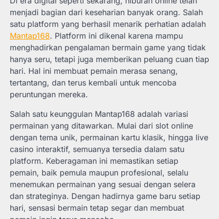
Di era digital seperti sekarang, hiburan online telah
menjadi bagian dari keseharian banyak orang. Salah
satu platform yang berhasil menarik perhatian adalah
Mantap168
. Platform ini dikenal karena mampu
menghadirkan pengalaman bermain game yang tidak
hanya seru, tetapi juga memberikan peluang cuan tiap
hari. Hal ini membuat pemain merasa senang,
tertantang, dan terus kembali untuk mencoba
peruntungan mereka.
Salah satu keunggulan Mantap168 adalah variasi
permainan yang ditawarkan. Mulai dari slot online
dengan tema unik, permainan kartu klasik, hingga live
casino interaktif, semuanya tersedia dalam satu
platform. Keberagaman ini memastikan setiap
pemain, baik pemula maupun profesional, selalu
menemukan permainan yang sesuai dengan selera
dan strateginya. Dengan hadirnya game baru setiap
hari, sensasi bermain tetap segar dan membuat