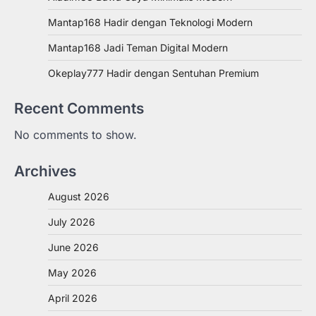
Mantap168 Hadir dengan Teknologi Modern
Mantap168 Jadi Teman Digital Modern
Okeplay777 Hadir dengan Sentuhan Premium
Recent Comments
No comments to show.
Archives
August 2026
July 2026
June 2026
May 2026
April 2026