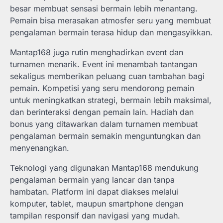
besar membuat sensasi bermain lebih menantang.
Pemain bisa merasakan atmosfer seru yang membuat
pengalaman bermain terasa hidup dan mengasyikkan.
Mantap168 juga rutin menghadirkan event dan
turnamen menarik. Event ini menambah tantangan
sekaligus memberikan peluang cuan tambahan bagi
pemain. Kompetisi yang seru mendorong pemain
untuk meningkatkan strategi, bermain lebih maksimal,
dan berinteraksi dengan pemain lain. Hadiah dan
bonus yang ditawarkan dalam turnamen membuat
pengalaman bermain semakin menguntungkan dan
menyenangkan.
Teknologi yang digunakan Mantap168 mendukung
pengalaman bermain yang lancar dan tanpa
hambatan. Platform ini dapat diakses melalui
komputer, tablet, maupun smartphone dengan
tampilan responsif dan navigasi yang mudah.