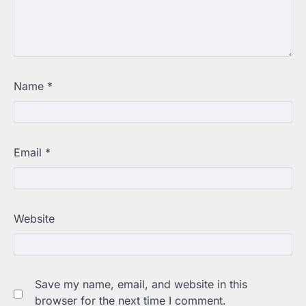
Name
*
Email
*
Website
Save my name, email, and website in this
browser for the next time I comment.