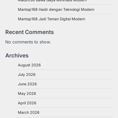
Mantap168 Hadir dengan Teknologi Modern
Mantap168 Jadi Teman Digital Modern
Recent Comments
No comments to show.
Archives
August 2026
July 2026
June 2026
May 2026
April 2026
March 2026