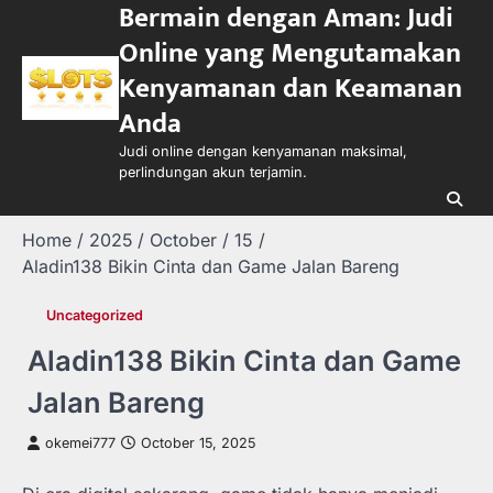
Bermain dengan Aman: Judi
Skip
to
Online yang Mengutamakan
content
Kenyamanan dan Keamanan
Anda
Judi online dengan kenyamanan maksimal,
perlindungan akun terjamin.
Home
2025
October
15
Aladin138 Bikin Cinta dan Game Jalan Bareng
Uncategorized
Aladin138 Bikin Cinta dan Game
Jalan Bareng
okemei777
October 15, 2025