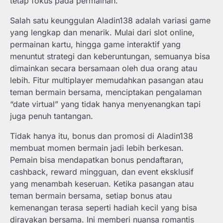
tetap fokus pada permainan.
Salah satu keunggulan Aladin138 adalah variasi game
yang lengkap dan menarik. Mulai dari slot online,
permainan kartu, hingga game interaktif yang
menuntut strategi dan keberuntungan, semuanya bisa
dimainkan secara bersamaan oleh dua orang atau
lebih. Fitur multiplayer memudahkan pasangan atau
teman bermain bersama, menciptakan pengalaman
“date virtual” yang tidak hanya menyenangkan tapi
juga penuh tantangan.
Tidak hanya itu, bonus dan promosi di Aladin138
membuat momen bermain jadi lebih berkesan.
Pemain bisa mendapatkan bonus pendaftaran,
cashback, reward mingguan, dan event eksklusif
yang menambah keseruan. Ketika pasangan atau
teman bermain bersama, setiap bonus atau
kemenangan terasa seperti hadiah kecil yang bisa
dirayakan bersama. Ini memberi nuansa romantis