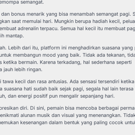
 memompa semangat.
nt dan bonus menarik yang bisa menambah semangat pagi. S
n saat memulai hari. Mungkin berupa hadiah kecil, pelu
mbuat adrenalin terpacu. Semua hal kecil itu membuat pag
bih mantap.
 Lebih dari itu, platform ini menghadirkan suasana yang p
n untuk membangun mood yang baik. Tidak ada tekanan, tid
 ketika bermain. Karena terkadang, hal sederhana seperti
jauh lebih ringan.
tawa kecil dan rasa antusias. Ada sensasi tersendiri ketika
uasana hati sudah baik sejak pagi, segala hal lain terasa 
h, dan energi positif pun mengalir sepanjang hari.
esikan diri. Di sini, pemain bisa mencoba berbagai perma
nikmati alunan musik dan visual yang menenangkan. Tida
emukan kesenangan dalam bentuk yang paling cocok untuk