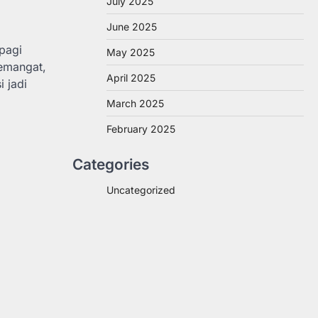
July 2025
June 2025
pagi
May 2025
emangat,
April 2025
 jadi
March 2025
February 2025
Categories
Uncategorized