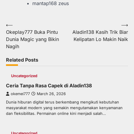
mantap168 zeus
Post
⟵
⟶
Okeplay777 Buka Pintu
Aladin138 Kasih Trik Biar
navigation
Dunia Magic yang Bikin
Kelipatan Lo Makin Naik
Nagih
Related Posts
Uncategorized
Ceria Tanpa Rasa Capek di Aladin138
okemei777
March 26, 2026
Dunia hiburan digital terus berkembang mengikuti kebutuhan
masyarakat modern yang semakin mengutamakan kenyamanan
dan fleksibilitas. Permainan online kini menjadi salah…
Uncategorized