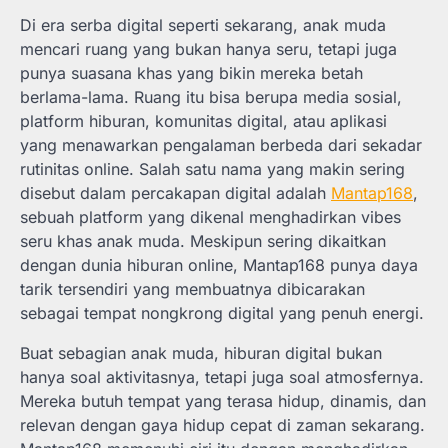
Di era serba digital seperti sekarang, anak muda
mencari ruang yang bukan hanya seru, tetapi juga
punya suasana khas yang bikin mereka betah
berlama-lama. Ruang itu bisa berupa media sosial,
platform hiburan, komunitas digital, atau aplikasi
yang menawarkan pengalaman berbeda dari sekadar
rutinitas online. Salah satu nama yang makin sering
disebut dalam percakapan digital adalah
Mantap168
,
sebuah platform yang dikenal menghadirkan vibes
seru khas anak muda. Meskipun sering dikaitkan
dengan dunia hiburan online, Mantap168 punya daya
tarik tersendiri yang membuatnya dibicarakan
sebagai tempat nongkrong digital yang penuh energi.
Buat sebagian anak muda, hiburan digital bukan
hanya soal aktivitasnya, tetapi juga soal atmosfernya.
Mereka butuh tempat yang terasa hidup, dinamis, dan
relevan dengan gaya hidup cepat di zaman sekarang.