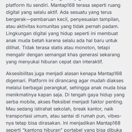
platform itu sendiri. Mantap168 terasa seperti ruang
digital yang selalu aktif. Ada sesuatu yang terus
bergerak—pembaruan kecil, penyesuaian tampilan,
atau aktivitas komunitas yang tidak pernah padam.
Lingkungan digital yang hidup seperti ini membuat
anak muda betah karena selalu ada hal baru untuk
dilihat. Tidak terasa statis atau monoton, tetapi
mengalir dengan semangat khas generasi sekarang
yang menyukai hiburan cepat dan interaktif.
Aksesibilitas juga menjadi alasan kenapa Mantap168
digemari. Platform ini dirancang agar mudah diakses
melalui berbagai perangkat, sehingga anak muda bisa
menikmatinya kapan saja. Di tengah gaya hidup yang
serba mobile, akses fleksibel menjadi faktor penting.
Mau sedang istirahat sekolah, break kantor, naik
transportasi umum, atau santai di rumah pun, vibes-
nya tetap bisa dirasakan. Ini menjadikan Mantap168
seperti “kantong hiburan” portabel yang bisa dibuka