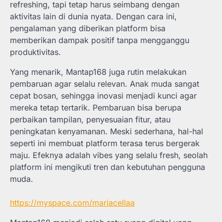
refreshing, tapi tetap harus seimbang dengan
aktivitas lain di dunia nyata. Dengan cara ini,
pengalaman yang diberikan platform bisa
memberikan dampak positif tanpa mengganggu
produktivitas.
Yang menarik, Mantap168 juga rutin melakukan
pembaruan agar selalu relevan. Anak muda sangat
cepat bosan, sehingga inovasi menjadi kunci agar
mereka tetap tertarik. Pembaruan bisa berupa
perbaikan tampilan, penyesuaian fitur, atau
peningkatan kenyamanan. Meski sederhana, hal-hal
seperti ini membuat platform terasa terus bergerak
maju. Efeknya adalah vibes yang selalu fresh, seolah
platform ini mengikuti tren dan kebutuhan pengguna
muda.
https://myspace.com/mariacellaa