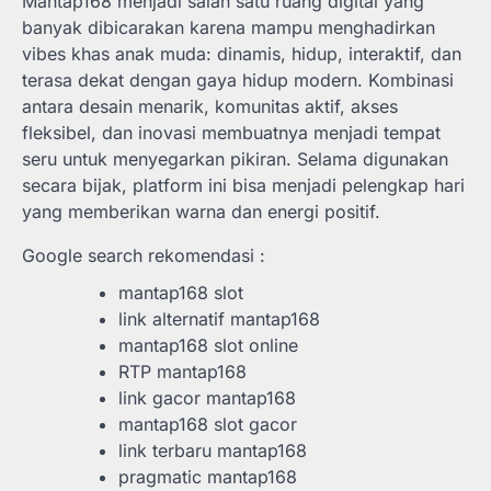
Mantap168 menjadi salah satu ruang digital yang
banyak dibicarakan karena mampu menghadirkan
vibes khas anak muda: dinamis, hidup, interaktif, dan
terasa dekat dengan gaya hidup modern. Kombinasi
antara desain menarik, komunitas aktif, akses
fleksibel, dan inovasi membuatnya menjadi tempat
seru untuk menyegarkan pikiran. Selama digunakan
secara bijak, platform ini bisa menjadi pelengkap hari
yang memberikan warna dan energi positif.
Google search rekomendasi :
mantap168 slot
link alternatif mantap168
mantap168 slot online
RTP mantap168
link gacor mantap168
mantap168 slot gacor
link terbaru mantap168
pragmatic mantap168