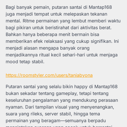
Bagi banyak pemain, putaran santai di Mantap168
juga menjadi tempat untuk melepaskan tekanan
mental. Ritme permainan yang lembut memberi waktu
bagi pikiran untuk beristirahat dari aktivitas berat.
Bahkan hanya beberapa menit bermain bisa
memberikan efek relaksasi yang cukup signifikan. Ini
menjadi alasan mengapa banyak orang
menjadikannya ritual kecil sehari-hari untuk menjaga
mood tetap stabil.
https://roomstyler.com/users/taniabyona
Putaran santai yang selalu bikin happy di Mantap168
bukan sekadar tentang gameplay, tetapi tentang
keseluruhan pengalaman yang mendukung perasaan
nyaman. Dari tampilan visual yang menyenangkan,
suara yang rileks, server stabil, hingga tema
permainan yang beragam—semuanya berpadu