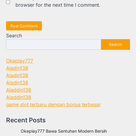
browser for the next time I comment.
Search
Search
Okeplay777
Aladin138
Aladin138
Aladin138
Aladdin138
Aladdin138
game slot terbaru dengan bonus terbesar
Recent Posts
Okeplay777 Bawa Sentuhan Modern Bersih