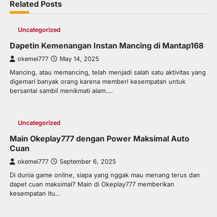
Related Posts
Uncategorized
Dapetin Kemenangan Instan Mancing di Mantap168
okemei777
May 14, 2025
Mancing, atau memancing, telah menjadi salah satu aktivitas yang
digemari banyak orang karena memberi kesempatan untuk
bersantai sambil menikmati alam.…
Uncategorized
Main Okeplay777 dengan Power Maksimal Auto
Cuan
okemei777
September 6, 2025
Di dunia game online, siapa yang nggak mau menang terus dan
dapet cuan maksimal? Main di Okeplay777 memberikan
kesempatan itu…