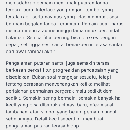
memudahkan pemain menikmati putaran tanpa
terburu-buru. Interface yang ringan, tombol yang
tertata rapi, serta navigasi yang jelas membuat sesi
bermain berjalan tanpa kerumitan. Pemain tidak harus
mencari menu atau menunggu lama untuk berpindah
halaman. Semua fitur penting bisa diakses dengan
cepat, sehingga sesi santai benar-benar terasa santai
dari awal sampai akhir.
Pengalaman putaran santai juga semakin terasa
berkesan berkat fitur progres dan pencapaian yang
disediakan. Bukan soal mengejar sesuatu, tetapi
tentang perasaan menyenangkan ketika melihat
perjalanan permainan bergerak maju sedikit demi
sedikit. Semakin sering bermain, semakin banyak hal
kecil yang bisa ditemui: animasi baru, efek visual
tambahan, atau simbol yang belum pernah muncul
sebelumnya. Detail kecil seperti ini membuat
pengalaman putaran terasa hidup.