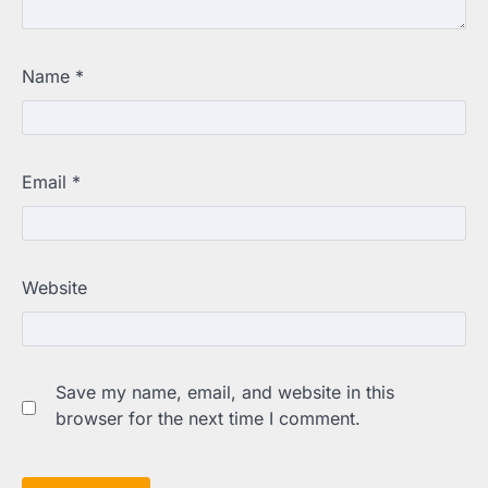
Name
*
Email
*
Website
Save my name, email, and website in this
browser for the next time I comment.