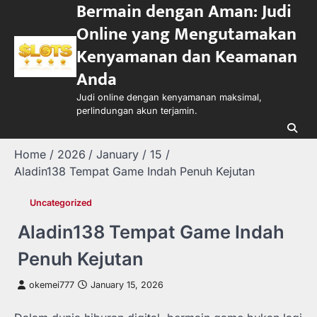
Bermain dengan Aman: Judi
Skip
to
Online yang Mengutamakan
content
Kenyamanan dan Keamanan
Anda
Judi online dengan kenyamanan maksimal,
perlindungan akun terjamin.
Home
2026
January
15
Aladin138 Tempat Game Indah Penuh Kejutan
Uncategorized
Aladin138 Tempat Game Indah
Penuh Kejutan
okemei777
January 15, 2026