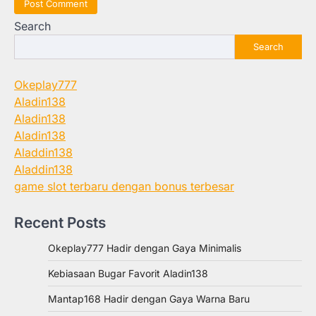
Search
Search
Okeplay777
Aladin138
Aladin138
Aladin138
Aladdin138
Aladdin138
game slot terbaru dengan bonus terbesar
Recent Posts
Okeplay777 Hadir dengan Gaya Minimalis
Kebiasaan Bugar Favorit Aladin138
Mantap168 Hadir dengan Gaya Warna Baru