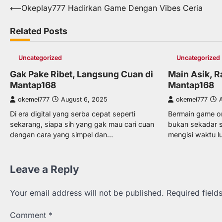
Post
⟵
Okeplay777 Hadirkan Game Dengan Vibes Ceria
navigation
Related Posts
Uncategorized
Uncategorized
Gak Pake Ribet, Langsung Cuan di
Main Asik, R
Mantap168
Mantap168
okemei777
August 6, 2025
okemei777
Di era digital yang serba cepat seperti
Bermain game onli
sekarang, siapa sih yang gak mau cari cuan
bukan sekadar s
dengan cara yang simpel dan…
mengisi waktu lu
Leave a Reply
Your email address will not be published.
Required fiel
Comment
*