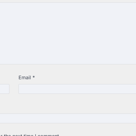
Email
*