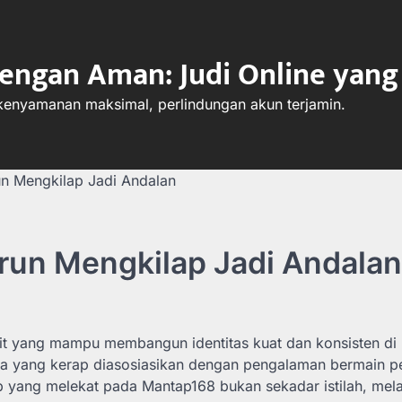
dengan Aman: Judi Online ya
kenyamanan maksimal, perlindungan akun terjamin.
un Mengkilap Jadi Andalan
run Mengkilap Jadi Andalan
ikit yang mampu membangun identitas kuat dan konsisten di
ma yang kerap diasosiasikan dengan pengalaman bermain p
p yang melekat pada Mantap168 bukan sekadar istilah, mel