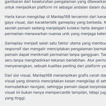
gambaran dari keseluruhan pengalaman yang ditawarkan.
untuk menjadikan platform ini sebagai andalan dalam duni
Harta karun mengkilap di Mantap168 tercermin dari ker
gaya visual, dan karakteristik gameplay yang berbeda
seolah pemain sedang menjelajahi koleksi harta dengan
permainan menawarkan nuansa unik yang menjaga keterta
Gameplay menjadi salah satu faktor utama yang membua
responsif dan mengalir menciptakan pengalaman bermain 
pemain dapat menikmati permainan tanpa gangguan. Ta
seru tanpa menghadirkan tekanan berlebihan. Alur perma
menyenangkan, sebuah kualitas penting dari platform ya
Dari sisi visual, Mantap168 menampilkan grafis cerah da
visual yang dinamis menciptakan kesan mengkilap di se
memudahkan navigasi, sehingga pemain dapat berpindah 
visual ini bukan hanya mempercantik tampilan, tetapi j
yang tinggi.