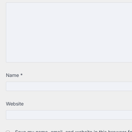
Name
*
Website