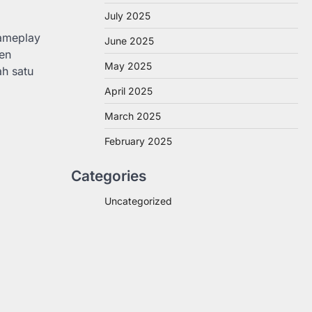
July 2025
gameplay
June 2025
men
May 2025
ah satu
April 2025
March 2025
February 2025
Categories
Uncategorized