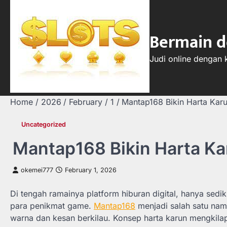
Skip
to
content
Bermain 
Judi online dengan 
Home
2026
February
1
Mantap168 Bikin Harta Kar
Uncategorized
Mantap168 Bikin Harta Ka
okemei777
February 1, 2026
Di tengah ramainya platform hiburan digital, hanya sed
para penikmat game.
Mantap168
menjadi salah satu na
warna dan kesan berkilau. Konsep harta karun mengkila