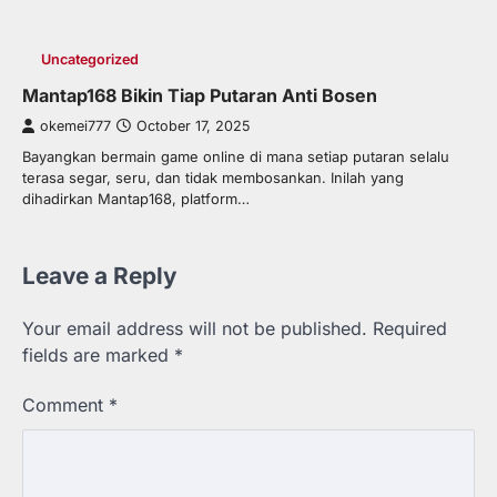
Uncategorized
Mantap168 Bikin Tiap Putaran Anti Bosen
okemei777
October 17, 2025
Bayangkan bermain game online di mana setiap putaran selalu
terasa segar, seru, dan tidak membosankan. Inilah yang
dihadirkan Mantap168, platform…
Leave a Reply
Your email address will not be published.
Required
fields are marked
*
Comment
*