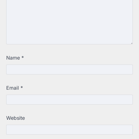
Name
*
Email
*
Website