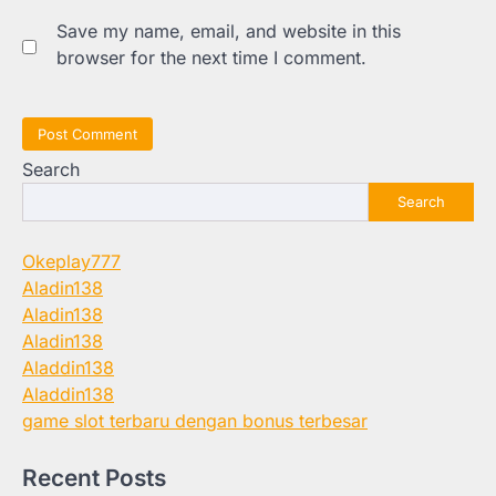
Save my name, email, and website in this
browser for the next time I comment.
Search
Search
Okeplay777
Aladin138
Aladin138
Aladin138
Aladdin138
Aladdin138
game slot terbaru dengan bonus terbesar
Recent Posts