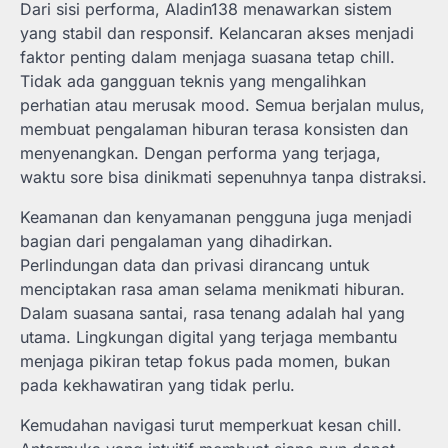
Dari sisi performa, Aladin138 menawarkan sistem
yang stabil dan responsif. Kelancaran akses menjadi
faktor penting dalam menjaga suasana tetap chill.
Tidak ada gangguan teknis yang mengalihkan
perhatian atau merusak mood. Semua berjalan mulus,
membuat pengalaman hiburan terasa konsisten dan
menyenangkan. Dengan performa yang terjaga,
waktu sore bisa dinikmati sepenuhnya tanpa distraksi.
Keamanan dan kenyamanan pengguna juga menjadi
bagian dari pengalaman yang dihadirkan.
Perlindungan data dan privasi dirancang untuk
menciptakan rasa aman selama menikmati hiburan.
Dalam suasana santai, rasa tenang adalah hal yang
utama. Lingkungan digital yang terjaga membantu
menjaga pikiran tetap fokus pada momen, bukan
pada kekhawatiran yang tidak perlu.
Kemudahan navigasi turut memperkuat kesan chill.