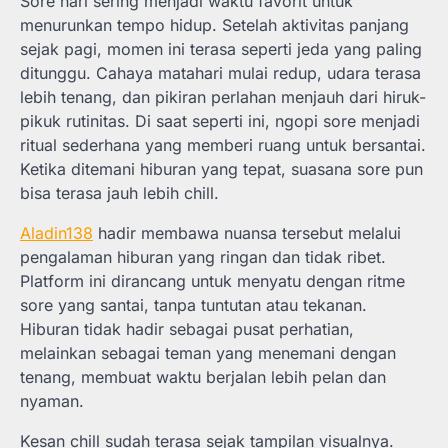
Sore hari sering menjadi waktu favorit untuk
menurunkan tempo hidup. Setelah aktivitas panjang
sejak pagi, momen ini terasa seperti jeda yang paling
ditunggu. Cahaya matahari mulai redup, udara terasa
lebih tenang, dan pikiran perlahan menjauh dari hiruk-
pikuk rutinitas. Di saat seperti ini, ngopi sore menjadi
ritual sederhana yang memberi ruang untuk bersantai.
Ketika ditemani hiburan yang tepat, suasana sore pun
bisa terasa jauh lebih chill.
Aladin138
hadir membawa nuansa tersebut melalui
pengalaman hiburan yang ringan dan tidak ribet.
Platform ini dirancang untuk menyatu dengan ritme
sore yang santai, tanpa tuntutan atau tekanan.
Hiburan tidak hadir sebagai pusat perhatian,
melainkan sebagai teman yang menemani dengan
tenang, membuat waktu berjalan lebih pelan dan
nyaman.
Kesan chill sudah terasa sejak tampilan visualnya.