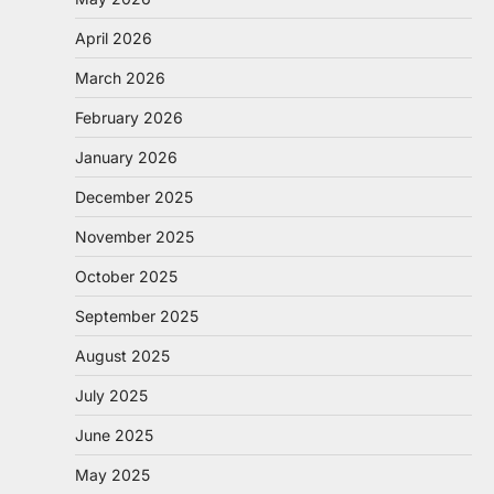
April 2026
March 2026
February 2026
January 2026
December 2025
November 2025
October 2025
September 2025
August 2025
July 2025
June 2025
May 2025