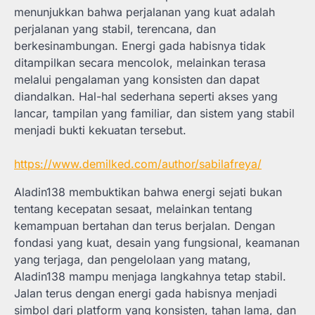
menunjukkan bahwa perjalanan yang kuat adalah
perjalanan yang stabil, terencana, dan
berkesinambungan. Energi gada habisnya tidak
ditampilkan secara mencolok, melainkan terasa
melalui pengalaman yang konsisten dan dapat
diandalkan. Hal-hal sederhana seperti akses yang
lancar, tampilan yang familiar, dan sistem yang stabil
menjadi bukti kekuatan tersebut.
https://www.demilked.com/author/sabilafreya/
Aladin138 membuktikan bahwa energi sejati bukan
tentang kecepatan sesaat, melainkan tentang
kemampuan bertahan dan terus berjalan. Dengan
fondasi yang kuat, desain yang fungsional, keamanan
yang terjaga, dan pengelolaan yang matang,
Aladin138 mampu menjaga langkahnya tetap stabil.
Jalan terus dengan energi gada habisnya menjadi
simbol dari platform yang konsisten, tahan lama, dan