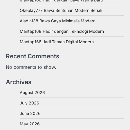
Okeplay777 Bawa Sentuhan Modern Bersih
Aladin138 Bawa Gaya Minimalis Modern
Mantap168 Hadir dengan Teknologi Modern
Mantap168 Jadi Teman Digital Modern
Recent Comments
No comments to show.
Archives
August 2026
July 2026
June 2026
May 2026