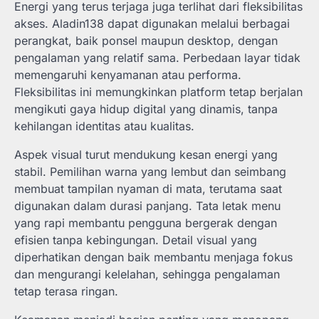
Energi yang terus terjaga juga terlihat dari fleksibilitas
akses. Aladin138 dapat digunakan melalui berbagai
perangkat, baik ponsel maupun desktop, dengan
pengalaman yang relatif sama. Perbedaan layar tidak
memengaruhi kenyamanan atau performa.
Fleksibilitas ini memungkinkan platform tetap berjalan
mengikuti gaya hidup digital yang dinamis, tanpa
kehilangan identitas atau kualitas.
Aspek visual turut mendukung kesan energi yang
stabil. Pemilihan warna yang lembut dan seimbang
membuat tampilan nyaman di mata, terutama saat
digunakan dalam durasi panjang. Tata letak menu
yang rapi membantu pengguna bergerak dengan
efisien tanpa kebingungan. Detail visual yang
diperhatikan dengan baik membantu menjaga fokus
dan mengurangi kelelahan, sehingga pengalaman
tetap terasa ringan.