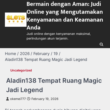
Bermain dengan Aman: Judi
Skip
to
Online yang Mengutamakan
content
Kenyamanan dan Keamanan
Anda
Judi online dengan kenyamanan maksimal,
perlindungan akun terjamin.
Home
2026
February
19
Aladin138 Tempat Ruang Magic Jadi Legend
Uncategorized
Aladin138 Tempat Ruang Magic
Jadi Legend
okemei777
February 19, 2026