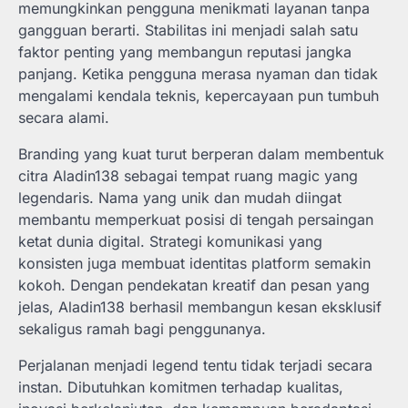
memungkinkan pengguna menikmati layanan tanpa
gangguan berarti. Stabilitas ini menjadi salah satu
faktor penting yang membangun reputasi jangka
panjang. Ketika pengguna merasa nyaman dan tidak
mengalami kendala teknis, kepercayaan pun tumbuh
secara alami.
Branding yang kuat turut berperan dalam membentuk
citra Aladin138 sebagai tempat ruang magic yang
legendaris. Nama yang unik dan mudah diingat
membantu memperkuat posisi di tengah persaingan
ketat dunia digital. Strategi komunikasi yang
konsisten juga membuat identitas platform semakin
kokoh. Dengan pendekatan kreatif dan pesan yang
jelas, Aladin138 berhasil membangun kesan eksklusif
sekaligus ramah bagi penggunanya.
Perjalanan menjadi legend tentu tidak terjadi secara
instan. Dibutuhkan komitmen terhadap kualitas,