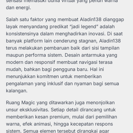
sensasi memasuki dunia virtual yang penuh warna
dan energi.
Salah satu faktor yang membuat Aladin138 dianggap
layak menyandang predikat “jadi legend” adalah
konsistensinya dalam menghadirkan inovasi. Di saat
banyak platform lain cenderung stagnan, Aladin138
terus melakukan pembaruan baik dari sisi tampilan
maupun performa sistem. Desain antarmuka yang
modern dan responsif membuat navigasi terasa
mudah, bahkan bagi pengguna baru. Hal ini
menunjukkan komitmen untuk memberikan
pengalaman yang inklusif dan nyaman bagi semua
kalangan.
Ruang Magic yang ditawarkan juga menonjolkan
unsur eksklusivitas. Setiap detail dirancang untuk
memberikan kesan premium, mulai dari pemilihan
warna, efek animasi, hingga kecepatan respons
sistem. Semua elemen tersebut dirangkai agar