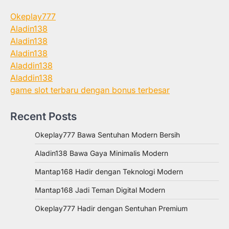
Okeplay777
Aladin138
Aladin138
Aladin138
Aladdin138
Aladdin138
game slot terbaru dengan bonus terbesar
Recent Posts
Okeplay777 Bawa Sentuhan Modern Bersih
Aladin138 Bawa Gaya Minimalis Modern
Mantap168 Hadir dengan Teknologi Modern
Mantap168 Jadi Teman Digital Modern
Okeplay777 Hadir dengan Sentuhan Premium