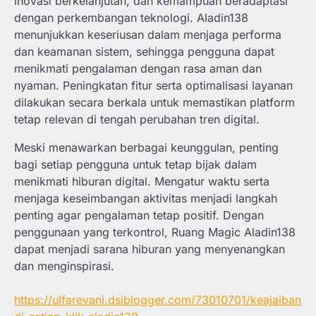
inovasi berkelanjutan, dan kemampuan beradaptasi
dengan perkembangan teknologi. Aladin138
menunjukkan keseriusan dalam menjaga performa
dan keamanan sistem, sehingga pengguna dapat
menikmati pengalaman dengan rasa aman dan
nyaman. Peningkatan fitur serta optimalisasi layanan
dilakukan secara berkala untuk memastikan platform
tetap relevan di tengah perubahan tren digital.
Meski menawarkan berbagai keunggulan, penting
bagi setiap pengguna untuk tetap bijak dalam
menikmati hiburan digital. Mengatur waktu serta
menjaga keseimbangan aktivitas menjadi langkah
penting agar pengalaman tetap positif. Dengan
penggunaan yang terkontrol, Ruang Magic Aladin138
dapat menjadi sarana hiburan yang menyenangkan
dan menginspirasi.
https://ulfarevani.dsiblogger.com/73010701/keajaiban-