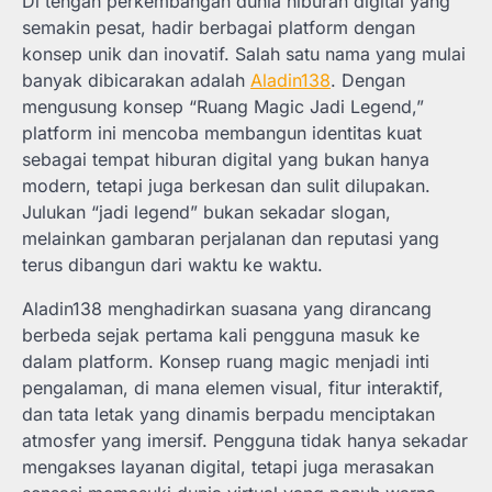
Di tengah perkembangan dunia hiburan digital yang
semakin pesat, hadir berbagai platform dengan
konsep unik dan inovatif. Salah satu nama yang mulai
banyak dibicarakan adalah
Aladin138
. Dengan
mengusung konsep “Ruang Magic Jadi Legend,”
platform ini mencoba membangun identitas kuat
sebagai tempat hiburan digital yang bukan hanya
modern, tetapi juga berkesan dan sulit dilupakan.
Julukan “jadi legend” bukan sekadar slogan,
melainkan gambaran perjalanan dan reputasi yang
terus dibangun dari waktu ke waktu.
Aladin138 menghadirkan suasana yang dirancang
berbeda sejak pertama kali pengguna masuk ke
dalam platform. Konsep ruang magic menjadi inti
pengalaman, di mana elemen visual, fitur interaktif,
dan tata letak yang dinamis berpadu menciptakan
atmosfer yang imersif. Pengguna tidak hanya sekadar
mengakses layanan digital, tetapi juga merasakan