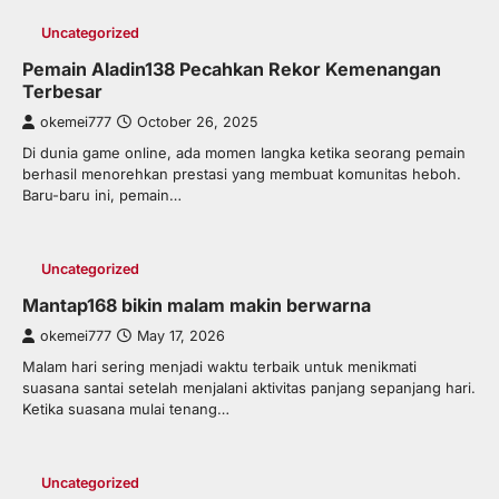
Uncategorized
Pemain Aladin138 Pecahkan Rekor Kemenangan
Terbesar
okemei777
October 26, 2025
Di dunia game online, ada momen langka ketika seorang pemain
berhasil menorehkan prestasi yang membuat komunitas heboh.
Baru-baru ini, pemain…
Uncategorized
Mantap168 bikin malam makin berwarna
okemei777
May 17, 2026
Malam hari sering menjadi waktu terbaik untuk menikmati
suasana santai setelah menjalani aktivitas panjang sepanjang hari.
Ketika suasana mulai tenang…
Uncategorized