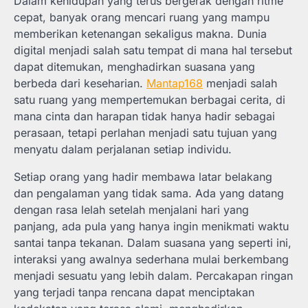
Dalam kehidupan yang terus bergerak dengan ritme
cepat, banyak orang mencari ruang yang mampu
memberikan ketenangan sekaligus makna. Dunia
digital menjadi salah satu tempat di mana hal tersebut
dapat ditemukan, menghadirkan suasana yang
berbeda dari keseharian.
Mantap168
menjadi salah
satu ruang yang mempertemukan berbagai cerita, di
mana cinta dan harapan tidak hanya hadir sebagai
perasaan, tetapi perlahan menjadi satu tujuan yang
menyatu dalam perjalanan setiap individu.
Setiap orang yang hadir membawa latar belakang
dan pengalaman yang tidak sama. Ada yang datang
dengan rasa lelah setelah menjalani hari yang
panjang, ada pula yang hanya ingin menikmati waktu
santai tanpa tekanan. Dalam suasana yang seperti ini,
interaksi yang awalnya sederhana mulai berkembang
menjadi sesuatu yang lebih dalam. Percakapan ringan
yang terjadi tanpa rencana dapat menciptakan