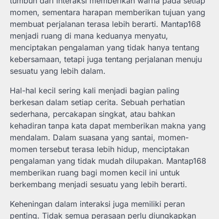
tumbuh dari interaksi memberikan warna pada setiap
momen, sementara harapan memberikan tujuan yang
membuat perjalanan terasa lebih berarti. Mantap168
menjadi ruang di mana keduanya menyatu,
menciptakan pengalaman yang tidak hanya tentang
kebersamaan, tetapi juga tentang perjalanan menuju
sesuatu yang lebih dalam.
Hal-hal kecil sering kali menjadi bagian paling
berkesan dalam setiap cerita. Sebuah perhatian
sederhana, percakapan singkat, atau bahkan
kehadiran tanpa kata dapat memberikan makna yang
mendalam. Dalam suasana yang santai, momen-
momen tersebut terasa lebih hidup, menciptakan
pengalaman yang tidak mudah dilupakan. Mantap168
memberikan ruang bagi momen kecil ini untuk
berkembang menjadi sesuatu yang lebih berarti.
Keheningan dalam interaksi juga memiliki peran
penting. Tidak semua perasaan perlu diungkapkan