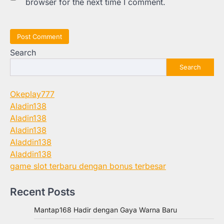
browser for the next time I comment.
Search
Search
Okeplay777
Aladin138
Aladin138
Aladin138
Aladdin138
Aladdin138
game slot terbaru dengan bonus terbesar
Recent Posts
Mantap168 Hadir dengan Gaya Warna Baru