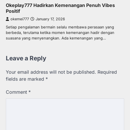
Okeplay777 Hadirkan Kemenangan Penuh Vibes
Positif
okemei777
January 17, 2026
Setiap pengalaman bermain selalu membawa perasaan yang
berbeda, terutama ketika momen kemenangan hadir dengan
suasana yang menyenangkan. Ada kemenangan yang…
Leave a Reply
Your email address will not be published.
Required
fields are marked
*
Comment
*