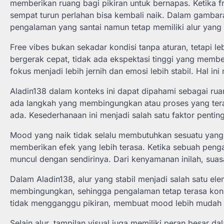
memberikan ruang bagi pikiran untuk bernapas. Ketika
sempat turun perlahan bisa kembali naik. Dalam gambara
pengalaman yang santai namun tetap memiliki alur yang 
Free vibes bukan sekadar kondisi tanpa aturan, tetapi l
bergerak cepat, tidak ada ekspektasi tinggi yang membeb
fokus menjadi lebih jernih dan emosi lebih stabil. Hal
Aladin138 dalam konteks ini dapat dipahami sebagai rua
ada langkah yang membingungkan atau proses yang tera
ada. Kesederhanaan ini menjadi salah satu faktor pent
Mood yang naik tidak selalu membutuhkan sesuatu yang b
memberikan efek yang lebih terasa. Ketika sebuah penga
muncul dengan sendirinya. Dari kenyamanan inilah, suas
Dalam Aladin138, alur yang stabil menjadi salah satu e
membingungkan, sehingga pengalaman tetap terasa kons
tidak mengganggu pikiran, membuat mood lebih mudah u
Selain alur, tampilan visual juga memiliki peran besar 