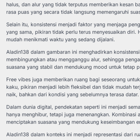
halus, dan alur yang tidak terputus memberikan kesan ba
rasa puas yang secara tidak langsung memengaruhi suas
Selain itu, konsistensi menjadi faktor yang menjaga pe
yang sama, pikiran tidak perlu terus menyesuaikan diri.
mudah menikmati waktu yang sedang dijalani.
Aladin138 dalam gambaran ini menghadirkan konsistensi 
membingungkan atau mengganggu alur, sehingga pengala
suasana yang stabil dan mendukung mood untuk tetap po
Free vibes juga memberikan ruang bagi seseorang untuk
kaku, pikiran menjadi lebih fleksibel dan tidak mudah t
naik, bahkan dari kondisi yang sebelumnya terasa datar.
Dalam dunia digital, pendekatan seperti ini menjadi se
hanya menghibur, tetapi juga menenangkan. Kombinasi an
menciptakan suasana yang mendukung keseimbangan e
Aladin138 dalam konteks ini menjadi representasi dari