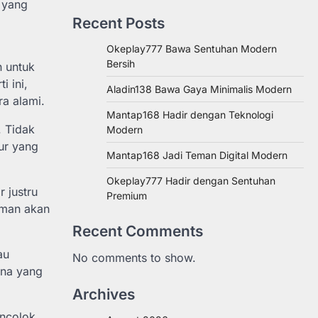
 yang
Recent Posts
Okeplay777 Bawa Sentuhan Modern
Bersih
n untuk
i ini,
Aladin138 Bawa Gaya Minimalis Modern
ra alami.
Mantap168 Hadir dengan Teknologi
. Tidak
Modern
ur yang
Mantap168 Jadi Teman Digital Modern
Okeplay777 Hadir dengan Sentuhan
 justru
Premium
aman akan
Recent Comments
au
No comments to show.
ana yang
Archives
encolok,