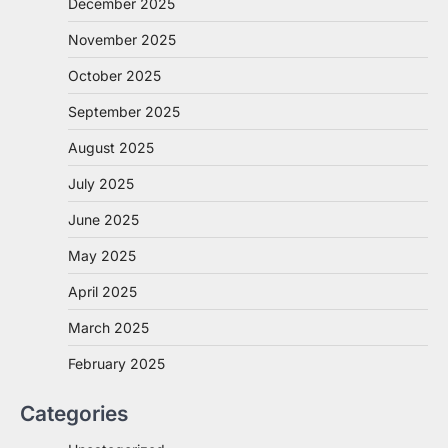
December 2025
November 2025
October 2025
September 2025
August 2025
July 2025
June 2025
May 2025
April 2025
March 2025
February 2025
Categories