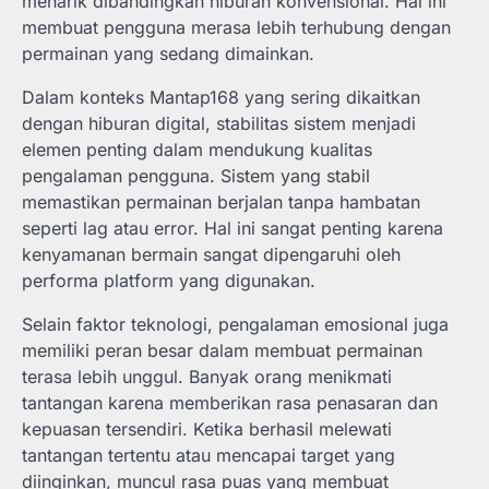
menarik dibandingkan hiburan konvensional. Hal ini
membuat pengguna merasa lebih terhubung dengan
permainan yang sedang dimainkan.
Dalam konteks Mantap168 yang sering dikaitkan
dengan hiburan digital, stabilitas sistem menjadi
elemen penting dalam mendukung kualitas
pengalaman pengguna. Sistem yang stabil
memastikan permainan berjalan tanpa hambatan
seperti lag atau error. Hal ini sangat penting karena
kenyamanan bermain sangat dipengaruhi oleh
performa platform yang digunakan.
Selain faktor teknologi, pengalaman emosional juga
memiliki peran besar dalam membuat permainan
terasa lebih unggul. Banyak orang menikmati
tantangan karena memberikan rasa penasaran dan
kepuasan tersendiri. Ketika berhasil melewati
tantangan tertentu atau mencapai target yang
diinginkan, muncul rasa puas yang membuat