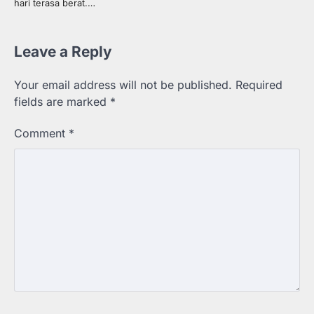
hari terasa berat.…
Leave a Reply
Your email address will not be published.
Required
fields are marked
*
Comment
*