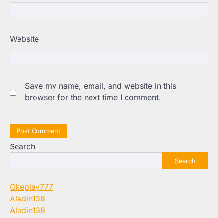
Website
Save my name, email, and website in this
browser for the next time I comment.
Search
Search
Okeplay777
Aladin138
Aladin138