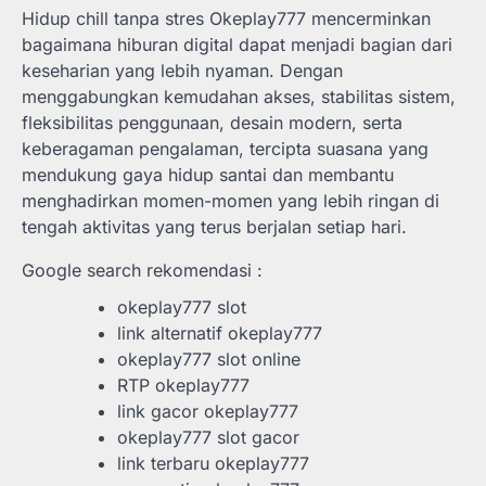
Hidup chill tanpa stres Okeplay777 mencerminkan
bagaimana hiburan digital dapat menjadi bagian dari
keseharian yang lebih nyaman. Dengan
menggabungkan kemudahan akses, stabilitas sistem,
fleksibilitas penggunaan, desain modern, serta
keberagaman pengalaman, tercipta suasana yang
mendukung gaya hidup santai dan membantu
menghadirkan momen-momen yang lebih ringan di
tengah aktivitas yang terus berjalan setiap hari.
Google search rekomendasi :
okeplay777 slot
link alternatif okeplay777
okeplay777 slot online
RTP okeplay777
link gacor okeplay777
okeplay777 slot gacor
link terbaru okeplay777