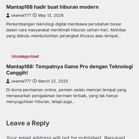
Mantap168 hadir buat hiburan modern
okemei777
May 13, 2026
Perkembangan teknologi digital membawa perubahan besar
dalam cara masyarakat menikmati hiburan sehari-hari. Aktivitas
yang dahulu membutuhkan perangkat khusus atau tempat…
Uncategorized
Mantap168: Tempatnya Game Pro dengan Teknologi
Canggih!
okemei777
March 22, 2025
Di dunia permainan online, pemain selalu mencari tempat yang
menawarkan pengalaman bermain terbaik, yang tak hanya
menyuguhkan hiburan, tetapi juga…
Leave a Reply
Your email address will not be published.
Required