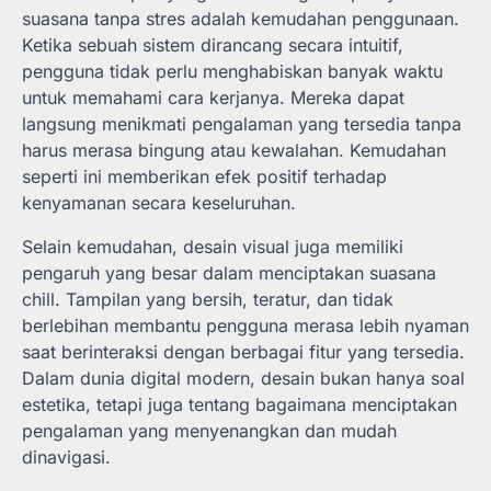
suasana tanpa stres adalah kemudahan penggunaan.
Ketika sebuah sistem dirancang secara intuitif,
pengguna tidak perlu menghabiskan banyak waktu
untuk memahami cara kerjanya. Mereka dapat
langsung menikmati pengalaman yang tersedia tanpa
harus merasa bingung atau kewalahan. Kemudahan
seperti ini memberikan efek positif terhadap
kenyamanan secara keseluruhan.
Selain kemudahan, desain visual juga memiliki
pengaruh yang besar dalam menciptakan suasana
chill. Tampilan yang bersih, teratur, dan tidak
berlebihan membantu pengguna merasa lebih nyaman
saat berinteraksi dengan berbagai fitur yang tersedia.
Dalam dunia digital modern, desain bukan hanya soal
estetika, tetapi juga tentang bagaimana menciptakan
pengalaman yang menyenangkan dan mudah
dinavigasi.