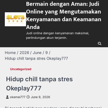
Bermain dengan Aman: Judi
Skip
to
Online yang Mengutamakan
content
Kenyamanan dan Keamanan
Anda
Judi online dengan kenyamanan maksimal,
perlindungan akun terjamin.
Home
2026
June
9
Hidup chill tanpa stres Okeplay777
Uncategorized
Hidup chill tanpa stres
Okeplay777
okemei777
June 9, 2026