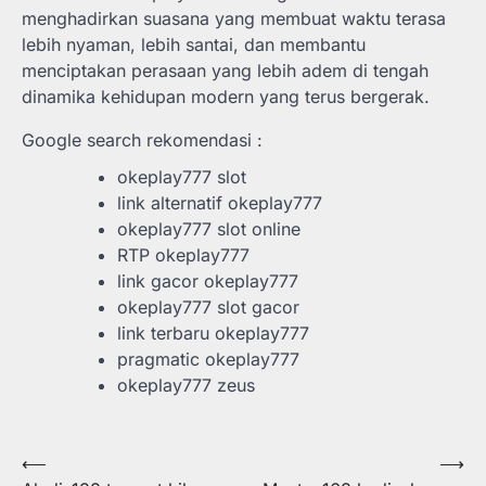
menghadirkan suasana yang membuat waktu terasa
lebih nyaman, lebih santai, dan membantu
menciptakan perasaan yang lebih adem di tengah
dinamika kehidupan modern yang terus bergerak.
Google search rekomendasi :
okeplay777 slot
link alternatif okeplay777
okeplay777 slot online
RTP okeplay777
link gacor okeplay777
okeplay777 slot gacor
link terbaru okeplay777
pragmatic okeplay777
okeplay777 zeus
Post
⟵
⟶