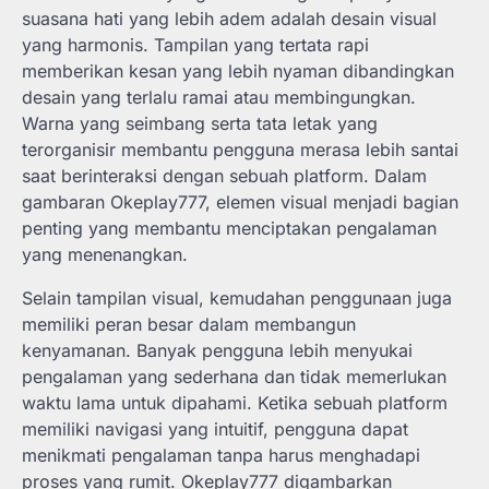
suasana hati yang lebih adem adalah desain visual
yang harmonis. Tampilan yang tertata rapi
memberikan kesan yang lebih nyaman dibandingkan
desain yang terlalu ramai atau membingungkan.
Warna yang seimbang serta tata letak yang
terorganisir membantu pengguna merasa lebih santai
saat berinteraksi dengan sebuah platform. Dalam
gambaran Okeplay777, elemen visual menjadi bagian
penting yang membantu menciptakan pengalaman
yang menenangkan.
Selain tampilan visual, kemudahan penggunaan juga
memiliki peran besar dalam membangun
kenyamanan. Banyak pengguna lebih menyukai
pengalaman yang sederhana dan tidak memerlukan
waktu lama untuk dipahami. Ketika sebuah platform
memiliki navigasi yang intuitif, pengguna dapat
menikmati pengalaman tanpa harus menghadapi
proses yang rumit. Okeplay777 digambarkan