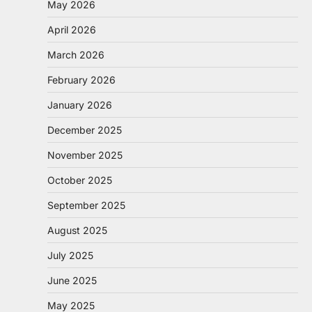
May 2026
April 2026
March 2026
February 2026
January 2026
December 2025
November 2025
October 2025
September 2025
August 2025
July 2025
June 2025
May 2025