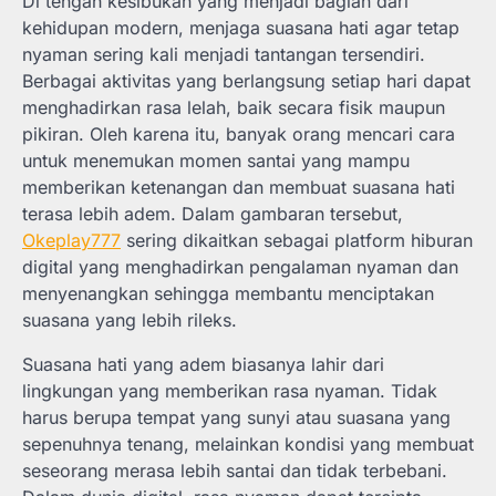
Di tengah kesibukan yang menjadi bagian dari
kehidupan modern, menjaga suasana hati agar tetap
nyaman sering kali menjadi tantangan tersendiri.
Berbagai aktivitas yang berlangsung setiap hari dapat
menghadirkan rasa lelah, baik secara fisik maupun
pikiran. Oleh karena itu, banyak orang mencari cara
untuk menemukan momen santai yang mampu
memberikan ketenangan dan membuat suasana hati
terasa lebih adem. Dalam gambaran tersebut,
Okeplay777
sering dikaitkan sebagai platform hiburan
digital yang menghadirkan pengalaman nyaman dan
menyenangkan sehingga membantu menciptakan
suasana yang lebih rileks.
Suasana hati yang adem biasanya lahir dari
lingkungan yang memberikan rasa nyaman. Tidak
harus berupa tempat yang sunyi atau suasana yang
sepenuhnya tenang, melainkan kondisi yang membuat
seseorang merasa lebih santai dan tidak terbebani.