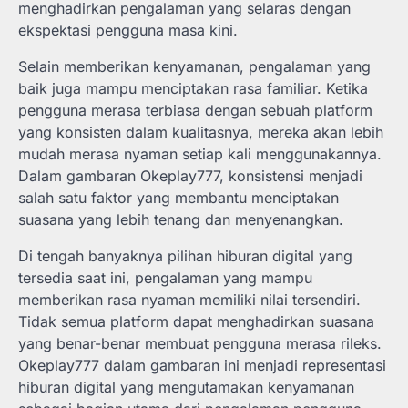
menghadirkan pengalaman yang selaras dengan
ekspektasi pengguna masa kini.
Selain memberikan kenyamanan, pengalaman yang
baik juga mampu menciptakan rasa familiar. Ketika
pengguna merasa terbiasa dengan sebuah platform
yang konsisten dalam kualitasnya, mereka akan lebih
mudah merasa nyaman setiap kali menggunakannya.
Dalam gambaran Okeplay777, konsistensi menjadi
salah satu faktor yang membantu menciptakan
suasana yang lebih tenang dan menyenangkan.
Di tengah banyaknya pilihan hiburan digital yang
tersedia saat ini, pengalaman yang mampu
memberikan rasa nyaman memiliki nilai tersendiri.
Tidak semua platform dapat menghadirkan suasana
yang benar-benar membuat pengguna merasa rileks.
Okeplay777 dalam gambaran ini menjadi representasi
hiburan digital yang mengutamakan kenyamanan