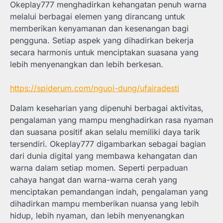
Okeplay777 menghadirkan kehangatan penuh warna
melalui berbagai elemen yang dirancang untuk
memberikan kenyamanan dan kesenangan bagi
pengguna. Setiap aspek yang dihadirkan bekerja
secara harmonis untuk menciptakan suasana yang
lebih menyenangkan dan lebih berkesan.
https://spiderum.com/nguoi-dung/ufairadesti
Dalam keseharian yang dipenuhi berbagai aktivitas,
pengalaman yang mampu menghadirkan rasa nyaman
dan suasana positif akan selalu memiliki daya tarik
tersendiri. Okeplay777 digambarkan sebagai bagian
dari dunia digital yang membawa kehangatan dan
warna dalam setiap momen. Seperti perpaduan
cahaya hangat dan warna-warna cerah yang
menciptakan pemandangan indah, pengalaman yang
dihadirkan mampu memberikan nuansa yang lebih
hidup, lebih nyaman, dan lebih menyenangkan