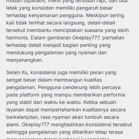
mudah dipahami, menu yang tersusun rapi, dan tata
letak yang konsisten memiliki pengaruh besar
terhadap kenyamanan pengguna. Meskipun sering
kali tidak terlihat secara langsung, detail-detail
tersebut membantu menciptakan suasana yang lebih
harmonis. Dalam gambaran Okeplay777, perhatian
terhadap detail menjadi bagian penting yang
mendukung pengalaman yang nyaman dan
menyenangkan.
Selain itu, konsistensi juga memiliki peran yang
sangat besar dalam membangun kualitas
pengalaman. Pengguna cenderung lebih percaya
pada platform yang mampu memberikan performa
yang stabil dari waktu ke waktu. Ketika sebuah
layanan dapat mempertahankan kualitasnya secara
berkelanjutan, rasa nyaman akan tumbuh secara
alami. Okeplay777 menghadirkan konsistensi tersebut
sehingga pengalaman yang diberikan tetap terasa