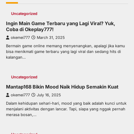
Uncategorized
Ingin Main Game Terbaru yang Lagi Viral? Yuk,
Coba di Okeplay777!
okemei777
March 31, 2025
Bermain game online memang menyenangkan, apalagi jika kamu
bisa menikmati game terbaru yang lagi viral dan sedang hits di
kalangan…
Uncategorized
Mantap168 Bikin Mood Naik Hidup Semakin Kuat
okemei777
July 16, 2025
Dalam kehidupan sehari-hari, mood yang baik adalah kunci untuk
menjalani aktivitas dengan lancar. Tapi, siapa yang nggak pernah
merasa bosan,…