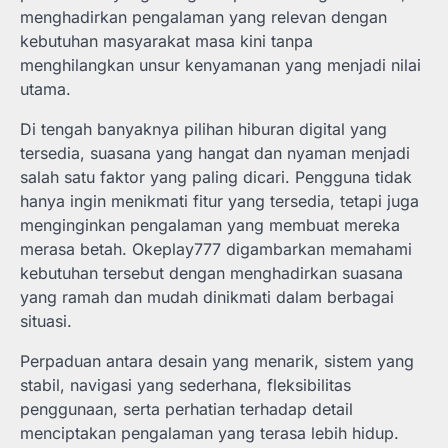
menghadirkan pengalaman yang relevan dengan
kebutuhan masyarakat masa kini tanpa
menghilangkan unsur kenyamanan yang menjadi nilai
utama.
Di tengah banyaknya pilihan hiburan digital yang
tersedia, suasana yang hangat dan nyaman menjadi
salah satu faktor yang paling dicari. Pengguna tidak
hanya ingin menikmati fitur yang tersedia, tetapi juga
menginginkan pengalaman yang membuat mereka
merasa betah. Okeplay777 digambarkan memahami
kebutuhan tersebut dengan menghadirkan suasana
yang ramah dan mudah dinikmati dalam berbagai
situasi.
Perpaduan antara desain yang menarik, sistem yang
stabil, navigasi yang sederhana, fleksibilitas
penggunaan, serta perhatian terhadap detail
menciptakan pengalaman yang terasa lebih hidup.