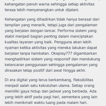
kehangatan penuh warna sehingga setiap aktivitas
terasa lebih menyenangkan untuk dijalani.
Kehangatan yang dihadirkan tidak hanya berasal dari
tampilan yang menarik, tetapi juga dari pengalaman
yang berjalan dengan lancar. Performa sistem yang
stabil menjadi bagian penting dalam menciptakan
kualitas layanan yang baik. Pengguna akan lebih
nyaman ketika aktivitas yang mereka lakukan dapat
berjalan tanpa hambatan. Okeplay777 digambarkan
menghadirkan sistem yang responsif dan mendukung
kelancaran penggunaan sehingga pengalaman yang
dirasakan tetap positif dari awal hingga akhir.
Di era digital yang terus berkembang, fleksibilitas
menjadi salah satu kebutuhan utama. Setiap orang
memiliki gaya hidup dan jadwal yang berbeda. Ada
yang lebih aktif pada pagi hari, sementara yang lain
lebih menikmati waktu luang pada malam hari.