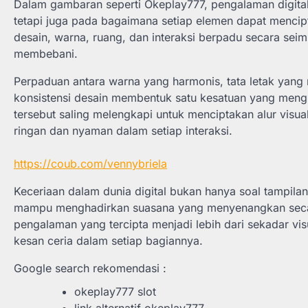
Dalam gambaran seperti Okeplay777, pengalaman digital
tetapi juga pada bagaimana setiap elemen dapat mencipt
desain, warna, ruang, dan interaksi berpadu secara seim
membebani.
Perpaduan antara warna yang harmonis, tata letak yang r
konsistensi desain membentuk satu kesatuan yang meng
tersebut saling melengkapi untuk menciptakan alur visu
ringan dan nyaman dalam setiap interaksi.
https://coub.com/vennybriela
Keceriaan dalam dunia digital bukan hanya soal tampil
mampu menghadirkan suasana yang menyenangkan secara
pengalaman yang tercipta menjadi lebih dari sekadar vis
kesan ceria dalam setiap bagiannya.
Google search rekomendasi :
okeplay777 slot