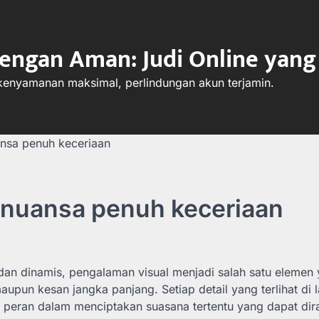
dengan Aman: Judi Online ya
kenyamanan maksimal, perlindungan akun terjamin.
nsa penuh keceriaan
 nuansa penuh keceriaan
an dinamis, pengalaman visual menjadi salah satu elemen
n kesan jangka panjang. Setiap detail yang terlihat di l
ki peran dalam menciptakan suasana tertentu yang dapat di