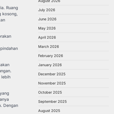
August 2026
ia. Ruang
July 2026
g kosong,
June 2026
kan
May 2026
erakan
April 2026
March 2026
rpindahan
February 2026
dakan
January 2026
ungan.
December 2025
 lebih
November 2025
October 2025
 yang
hanya
September 2025
n. Dengan
August 2025