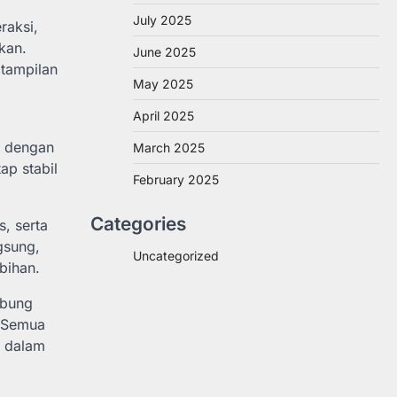
July 2025
raksi,
kan.
June 2025
 tampilan
May 2025
April 2025
k dengan
March 2025
ap stabil
February 2025
Categories
s, serta
gsung,
Uncategorized
bihan.
ubung
. Semua
n dalam