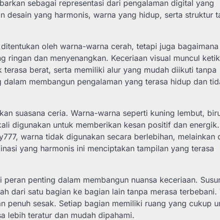
arkan sebagai representasi dari pengalaman digital yang
 desain yang harmonis, warna yang hidup, serta struktur t
 ditentukan oleh warna-warna cerah, tetapi juga bagaimana
g ringan dan menyenangkan. Keceriaan visual muncul keti
erasa berat, serta memiliki alur yang mudah diikuti tanpa
ng dalam membangun pengalaman yang terasa hidup dan tid
an suasana ceria. Warna-warna seperti kuning lembut, biru
 kali digunakan untuk memberikan kesan positif dan energik
y777, warna tidak digunakan secara berlebihan, melainkan d
inasi yang harmonis ini menciptakan tampilan yang terasa
iliki peran penting dalam membangun nuansa keceriaan. Susu
dari satu bagian ke bagian lain tanpa merasa terbebani.
n penuh sesak. Setiap bagian memiliki ruang yang cukup u
sa lebih teratur dan mudah dipahami.