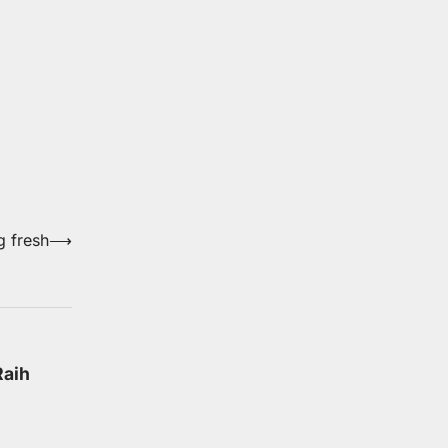
 fresh
⟶
Raih