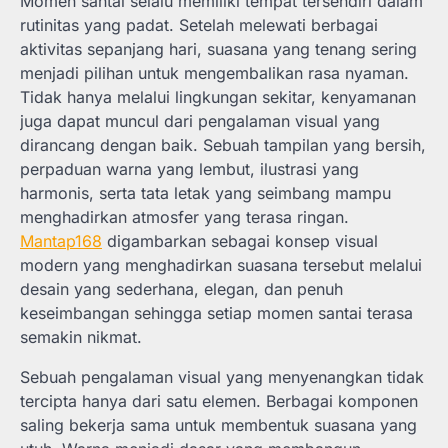
Momen santai selalu memiliki tempat tersendiri dalam
rutinitas yang padat. Setelah melewati berbagai
aktivitas sepanjang hari, suasana yang tenang sering
menjadi pilihan untuk mengembalikan rasa nyaman.
Tidak hanya melalui lingkungan sekitar, kenyamanan
juga dapat muncul dari pengalaman visual yang
dirancang dengan baik. Sebuah tampilan yang bersih,
perpaduan warna yang lembut, ilustrasi yang
harmonis, serta tata letak yang seimbang mampu
menghadirkan atmosfer yang terasa ringan.
Mantap168
digambarkan sebagai konsep visual
modern yang menghadirkan suasana tersebut melalui
desain yang sederhana, elegan, dan penuh
keseimbangan sehingga setiap momen santai terasa
semakin nikmat.
Sebuah pengalaman visual yang menyenangkan tidak
tercipta hanya dari satu elemen. Berbagai komponen
saling bekerja sama untuk membentuk suasana yang