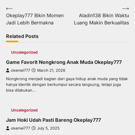
Post
⟵
⟶
Okeplay777 Bikin Momen
Aladin138 Bikin Waktu
navigation
Jadi Lebih Bermakna
Luang Makin Berkualitas
Related Posts
Uncategorized
Game Favorit Nongkrong Anak Muda Okeplay777
okemei777
March 21, 2026
Nongkrong menjadi bagian dari gaya hidup anak muda yang tidak
hanya identik dengan berkumpul secara langsung, tetapi juga
bisa dilakukan…
Uncategorized
Jam Hoki Udah Pasti Bareng Okeplay777
okemei777
July 5, 2025