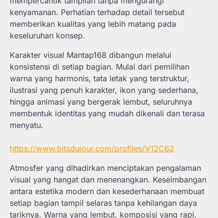
mempercantik tampilan tanpa mengurangi
kenyamanan. Perhatian terhadap detail tersebut
memberikan kualitas yang lebih matang pada
keseluruhan konsep.
Karakter visual Mantap168 dibangun melalui
konsistensi di setiap bagian. Mulai dari pemilihan
warna yang harmonis, tata letak yang terstruktur,
ilustrasi yang penuh karakter, ikon yang sederhana,
hingga animasi yang bergerak lembut, seluruhnya
membentuk identitas yang mudah dikenali dan terasa
menyatu.
https://www.bitsdujour.com/profiles/V12C62
Atmosfer yang dihadirkan menciptakan pengalaman
visual yang hangat dan menenangkan. Keseimbangan
antara estetika modern dan kesederhanaan membuat
setiap bagian tampil selaras tanpa kehilangan daya
tariknya. Warna yang lembut, komposisi yang rapi,