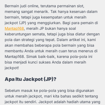
Bermain judi online, terutama permainan slot,
memang sangat menarik. Tak hanya keseruan dalam
bermain, tetapi juga kesempatan untuk meraih
jackpot (JP) yang menggiurkan. Bagi para pemain di
Mantap168
, meraih JP bukan hanya soal
keberuntungan semata, tetapi juga bisa diatur dengan
pola dan strategi yang tepat. Dalam artikel ini, kami
akan membahas beberapa pola bermain yang bisa
membantu Anda untuk meraih cuan terus menerus di
Mantap168. Simak baik-baik, karena pola-pola ini
bisa menjadi kunci sukses Anda dalam meraih
jackpot!
Apa Itu Jackpot (JP)?
Sebelum masuk ke pola-pola yang bisa digunakan
untuk meraih jackpot, mari kita bahas sedikit tentang
jackpot itu sendiri. Jackpot adalah hadiah utama yang