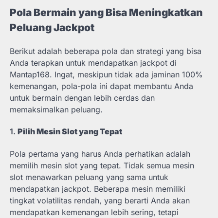
Pola Bermain yang Bisa Meningkatkan
Peluang Jackpot
Berikut adalah beberapa pola dan strategi yang bisa
Anda terapkan untuk mendapatkan jackpot di
Mantap168. Ingat, meskipun tidak ada jaminan 100%
kemenangan, pola-pola ini dapat membantu Anda
untuk bermain dengan lebih cerdas dan
memaksimalkan peluang.
1.
Pilih Mesin Slot yang Tepat
Pola pertama yang harus Anda perhatikan adalah
memilih mesin slot yang tepat. Tidak semua mesin
slot menawarkan peluang yang sama untuk
mendapatkan jackpot. Beberapa mesin memiliki
tingkat volatilitas rendah, yang berarti Anda akan
mendapatkan kemenangan lebih sering, tetapi