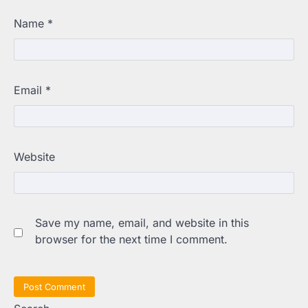
Name
*
Email
*
Website
Save my name, email, and website in this
browser for the next time I comment.