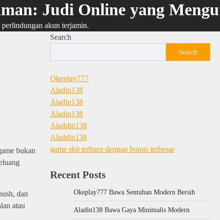
Aman: Judi Online yang Men
perlindungan akun terjamin.
Search
Search
Okeplay777
Aladin138
Aladin138
Aladin138
Aladdin138
Aladdin138
game slot terbaru dengan bonus terbesar
n game bukan
peluang
Recent Posts
Okeplay777 Bawa Sentuhan Modern Bersih
push, dan
lan atau
Aladin138 Bawa Gaya Minimalis Modern