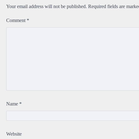
Your email address will not be published.
Required fields are mark
Comment
*
Name
*
Website