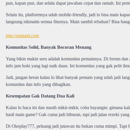
pun, kapan pun, dan selalu dapat jawaban cepat dan ramah. Ini pent
Selain itu, platformnya udah mobile-friendly, jadi lo bisa main kap
langsung nikmatin semua fiturnya. Main sambil rebahan? Bisa bang
http://artinaid.com
Komunitas Solid, Banyak Bocoran Menang
Yang bikin makin seru adalah komunitas pemainnya. Di forum dan g
info jam hoki yang lagi naik daun. Ini komunitas yang gak pelit ilmu
Jadi, jangan heran kalau lo lihat banyak pemain yang udah jadi la
komunitas dan info yang dibagikan.
Kesempatan Gak Datang Dua Kali
Kalau lo baca ini dan masih mikir-mikir, coba bayangin: gimana kal
hasil main game? Gak cuma jadi hiburan, tapi jadi jalan rezeki yan
Di Okeplay777, peluang jadi jutawan itu bukan cuma mimpi. Tapi bu