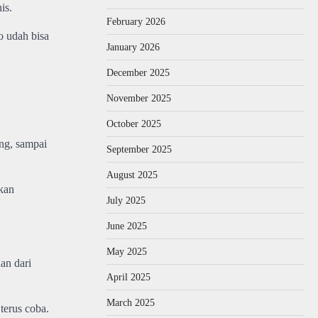
is.
February 2026
o udah bisa
January 2026
December 2025
November 2025
October 2025
ng, sampai
September 2025
August 2025
tkan
July 2025
June 2025
May 2025
an dari
April 2025
March 2025
terus coba.