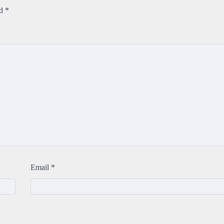
ed
*
Email
*