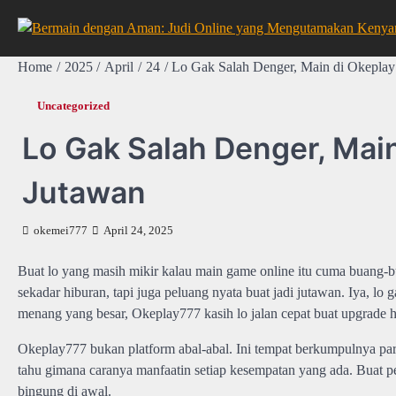
Skip
to
content
Home
2025
April
24
Lo Gak Salah Denger, Main di Okeplay
Uncategorized
Lo Gak Salah Denger, Main
Jutawan
okemei777
April 24, 2025
Buat lo yang masih mikir kalau main game online itu cuma buang-
sekadar hiburan, tapi juga peluang nyata buat jadi jutawan. Iya, lo
menang yang besar, Okeplay777 kasih lo jalan cepat buat upgrade 
Okeplay777 bukan platform abal-abal. Ini tempat berkumpulnya par
tahu gimana caranya manfaatin setiap kesempatan yang ada. Buat pem
bingung di awal.