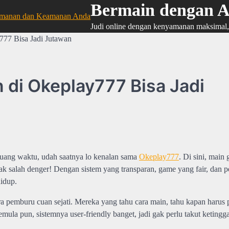
Bermain dengan 
Judi online dengan kenyamanan maksimal, 
777 Bisa Jadi Jutawan
 di Okeplay777 Bisa Jadi
buang waktu, udah saatnya lo kenalan sama
Okeplay777
. Di sini, mai
 gak salah denger! Dengan sistem yang transparan, game yang fair, dan 
hidup.
a pemburu cuan sejati. Mereka yang tahu cara main, tahu kapan harus 
ula pun, sistemnya user-friendly banget, jadi gak perlu takut ketingga