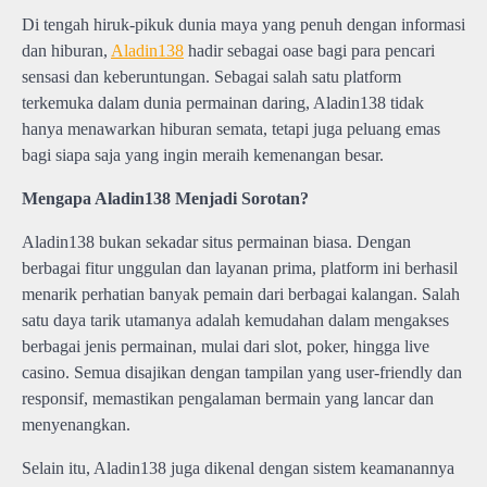
Di tengah hiruk-pikuk dunia maya yang penuh dengan informasi
dan hiburan,
Aladin138
hadir sebagai oase bagi para pencari
sensasi dan keberuntungan. Sebagai salah satu platform
terkemuka dalam dunia permainan daring, Aladin138 tidak
hanya menawarkan hiburan semata, tetapi juga peluang emas
bagi siapa saja yang ingin meraih kemenangan besar.​
Mengapa Aladin138 Menjadi Sorotan?
Aladin138 bukan sekadar situs permainan biasa. Dengan
berbagai fitur unggulan dan layanan prima, platform ini berhasil
menarik perhatian banyak pemain dari berbagai kalangan. Salah
satu daya tarik utamanya adalah kemudahan dalam mengakses
berbagai jenis permainan, mulai dari slot, poker, hingga live
casino. Semua disajikan dengan tampilan yang user-friendly dan
responsif, memastikan pengalaman bermain yang lancar dan
menyenangkan.​
Selain itu, Aladin138 juga dikenal dengan sistem keamanannya