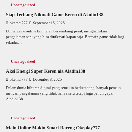
Uncategorized
Siap Terbang Nikmati Game Keren di Aladin138
okemei777
September 15, 2025
Dunia game online kini telah berkembang pesat, menghadirkan
pengalaman seru yang bisa dinikmati kapan saja. Bermain game tidak lagi
sekadar…
Uncategorized
Aksi Energi Super Keren ala Aladin138
okemei777
December 3, 2025
Dalam dunia hiburan digital yang semakin berkembang, banyak pemain
mencari pengalaman yang tidak hanya seru tetapi juga penuh gaya.
Aladin138…
Uncategorized
Main Online Makin Smart Bareng Okeplay777