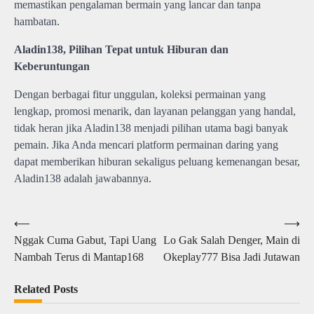
memastikan pengalaman bermain yang lancar dan tanpa
hambatan.​
Aladin138, Pilihan Tepat untuk Hiburan dan
Keberuntungan
Dengan berbagai fitur unggulan, koleksi permainan yang
lengkap, promosi menarik, dan layanan pelanggan yang handal,
tidak heran jika Aladin138 menjadi pilihan utama bagi banyak
pemain. Jika Anda mencari platform permainan daring yang
dapat memberikan hiburan sekaligus peluang kemenangan besar,
Aladin138 adalah jawabannya.​
Post
⟵
⟶
Nggak Cuma Gabut, Tapi Uang
Lo Gak Salah Denger, Main di
navigation
Nambah Terus di Mantap168
Okeplay777 Bisa Jadi Jutawan
Related Posts