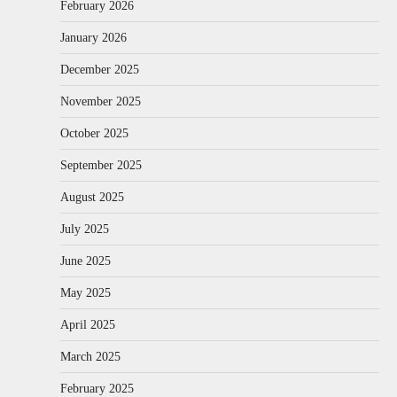
February 2026
January 2026
December 2025
November 2025
October 2025
September 2025
August 2025
July 2025
June 2025
May 2025
April 2025
March 2025
February 2025