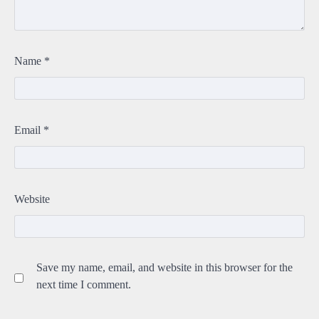
Name
*
Email
*
Website
Save my name, email, and website in this browser for the
next time I comment.