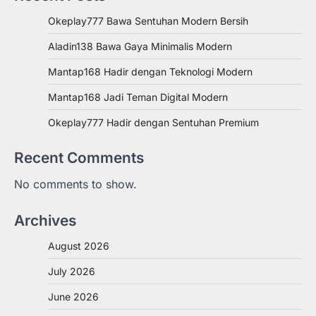
Okeplay777 Bawa Sentuhan Modern Bersih
Aladin138 Bawa Gaya Minimalis Modern
Mantap168 Hadir dengan Teknologi Modern
Mantap168 Jadi Teman Digital Modern
Okeplay777 Hadir dengan Sentuhan Premium
Recent Comments
No comments to show.
Archives
August 2026
July 2026
June 2026