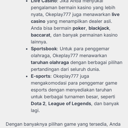
Live Casino
: Jika Anda menyukai
pengalaman bermain kasino yang lebih
nyata, Okeplay777 juga menawarkan
live
casino
yang menampilkan dealer asli.
Anda bisa bermain
poker
,
blackjack
,
baccarat
, dan banyak permainan kasino
lainnya.
Sportsbook
: Untuk para penggemar
olahraga, Okeplay777 menawarkan
taruhan olahraga
dengan berbagai pilihan
pertandingan dari seluruh dunia.
E-sports
: Okeplay777 juga
mengakomodasi para penggemar game
esports dengan menyediakan taruhan
untuk berbagai turnamen besar, seperti
Dota 2
,
League of Legends
, dan banyak
lagi.
Dengan banyaknya pilihan game yang tersedia, Anda