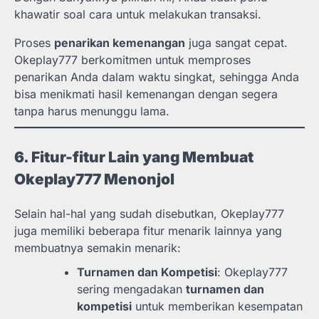
khawatir soal cara untuk melakukan transaksi.
Proses
penarikan kemenangan
juga sangat cepat.
Okeplay777 berkomitmen untuk memproses
penarikan Anda dalam waktu singkat, sehingga Anda
bisa menikmati hasil kemenangan dengan segera
tanpa harus menunggu lama.
6. Fitur-fitur Lain yang Membuat
Okeplay777 Menonjol
Selain hal-hal yang sudah disebutkan, Okeplay777
juga memiliki beberapa fitur menarik lainnya yang
membuatnya semakin menarik:
Turnamen dan Kompetisi
: Okeplay777
sering mengadakan
turnamen dan
kompetisi
untuk memberikan kesempatan