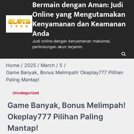
Bermain dengan Aman: Judi
Skip
to
Online yang Mengutamakan
content
Kenyamanan dan Keamanan
Anda
Judi online dengan kenyamanan maksimal,
perlindungan akun terjamin.
Home
2025
March
5
Game Banyak, Bonus Melimpah! Okeplay777 Pilihan
Paling Mantap!
Uncategorized
Game Banyak, Bonus Melimpah!
Okeplay777 Pilihan Paling
Mantap!