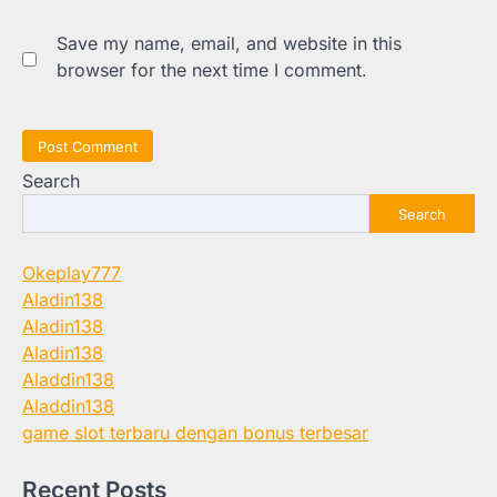
Save my name, email, and website in this
browser for the next time I comment.
Search
Search
Okeplay777
Aladin138
Aladin138
Aladin138
Aladdin138
Aladdin138
game slot terbaru dengan bonus terbesar
Recent Posts