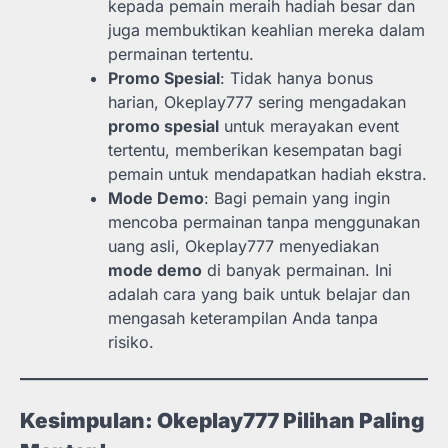
kepada pemain meraih hadiah besar dan
juga membuktikan keahlian mereka dalam
permainan tertentu.
Promo Spesial
: Tidak hanya bonus
harian, Okeplay777 sering mengadakan
promo spesial
untuk merayakan event
tertentu, memberikan kesempatan bagi
pemain untuk mendapatkan hadiah ekstra.
Mode Demo
: Bagi pemain yang ingin
mencoba permainan tanpa menggunakan
uang asli, Okeplay777 menyediakan
mode demo
di banyak permainan. Ini
adalah cara yang baik untuk belajar dan
mengasah keterampilan Anda tanpa
risiko.
Kesimpulan: Okeplay777 Pilihan Paling