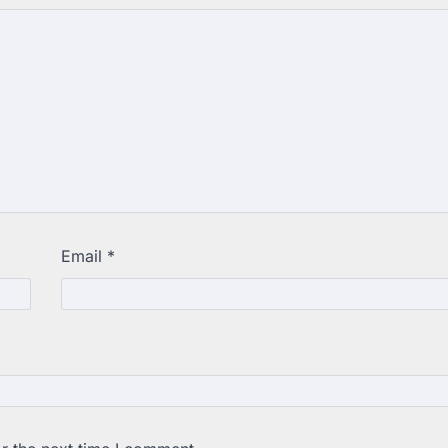
Email
*