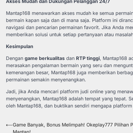
Akses Mudah dan Dukungan Pelanggan 24/7
Mantap168 menawarkan akses mudah ke semua permainan
bermain kapan saja dan di mana saja. Platform ini di
navigasi dan pencarian permainan favorit. Jika Anda m
memberikan solusi untuk setiap pertanyaan atau masala
Kesimpulan
Dengan
game berkualitas
dan
RTP tinggi
, Mantap168 ad
merasakan pengalaman bermain yang seru dan mengunt
kemenangan besar, Mantap168 juga memberikan berbagai
permainan semakin menyenangkan.
Jadi, jika Anda mencari platform judi online yang men
menyenangkan, Mantap168 adalah tempat yang tepat. S
oleh Mantap168, dan buktikan sendiri mengapa platform i
Post
⟵
Game Banyak, Bonus Melimpah! Okeplay777 Pilihan P
Mantap!