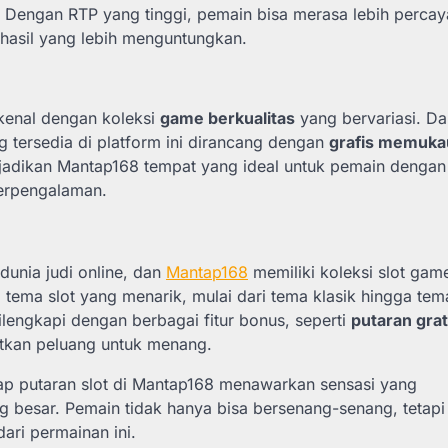
engan RTP yang tinggi, pemain bisa merasa lebih percaya
hasil yang lebih menguntungkan.
kenal dengan koleksi
game berkualitas
yang bervariasi. Da
 tersedia di platform ini dirancang dengan
grafis memuka
njadikan Mantap168 tempat yang ideal untuk pemain dengan
berpengalaman.
dunia judi online, dan
Mantap168
memiliki koleksi slot ga
 tema slot yang menarik, mulai dari tema klasik hingga te
ilengkapi dengan berbagai fitur bonus, seperti
putaran grat
tkan peluang untuk menang.
iap putaran slot di Mantap168 menawarkan sensasi yang
besar. Pemain tidak hanya bisa bersenang-senang, tetapi
ari permainan ini.