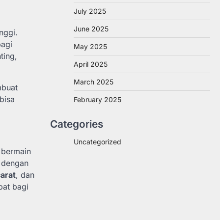
July 2025
June 2025
nggi.
bagi
May 2025
ting,
April 2025
March 2025
mbuat
bisa
February 2025
Categories
Uncategorized
 bermain
g dengan
arat
, dan
pat bagi