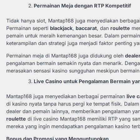
Permainan Meja dengan RTP Kompetitif
Tidak hanya slot, Mantap168 juga menyediakan berbaga
Permainan seperti
blackjack
,
baccarat
, dan
roulette
mem
pemain untuk meraih kemenangan besar. Dalam permain
keterampilan dan strategi juga menjadi faktor penting y
Permainan meja di Mantap168 juga didukung oleh
dealer
pengalaman bermain semakin nyata dan menarik. Dengan 
merasakan sensasi kasino sungguhan meskipun bermain
Live Casino untuk Pengalaman Bermain yan
Mantap168 juga menyediakan berbagai permainan
live 
di kasino nyata tanpa harus pergi ke tempat fisik. Dala
dealer dan pemain lainnya, memberikan pengalaman yan
roulette
di live casino Mantap168 memiliki RTP yang sa
mereka yang ingin mendapatkan pengalaman kasino terb
Bonus dan Promosi yang Menguntungkan