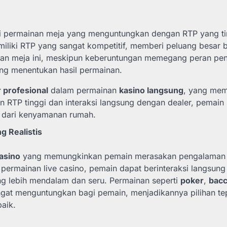
i permainan meja yang menguntungkan dengan RTP yang ti
iliki RTP yang sangat kompetitif, memberi peluang besar 
an meja ini, meskipun keberuntungan memegang peran pen
ang menentukan hasil permainan.
 profesional
dalam permainan
kasino langsung
, yang me
RTP tinggi dan interaksi langsung dengan dealer, pemain 
 dari kenyamanan rumah.
g Realistis
casino
yang memungkinkan pemain merasakan pengalaman
m permainan live casino, pemain dapat berinteraksi langsun
g lebih mendalam dan seru. Permainan seperti
poker
,
bacc
ngat menguntungkan bagi pemain, menjadikannya pilihan te
aik.