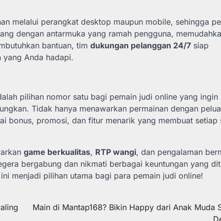
 melalui perangkat desktop maupun mobile, sehingga pe
rancang dengan antarmuka yang ramah pengguna, memudahk
embutuhkan bantuan, tim
dukungan pelanggan 24/7
siap
h yang Anda hadapi.
alah pilihan nomor satu bagi pemain judi online yang ingin
ungkan. Tidak hanya menawarkan permainan dengan pelu
 bonus, promosi, dan fitur menarik yang membuat setiap 
awarkan
game berkualitas
,
RTP wangi
, dan pengalaman ber
egera bergabung dan nikmati berbagai keuntungan yang di
ni menjadi pilihan utama bagi para pemain judi online!
aling
Main di Mantap168? Bikin Happy dari Anak Muda 
D