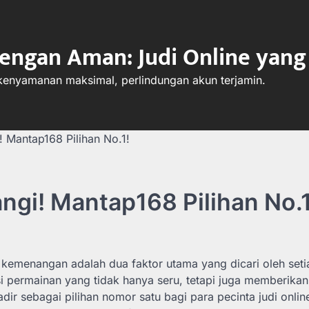
dengan Aman: Judi Online ya
kenyamanan maksimal, perlindungan akun terjamin.
 Mantap168 Pilihan No.1!
ngi! Mantap168 Pilihan No.1
g kemenangan adalah dua faktor utama yang dicari oleh seti
si permainan yang tidak hanya seru, tetapi juga memberika
dir sebagai pilihan nomor satu bagi para pecinta judi onli