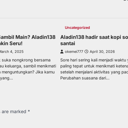
Uncategorized
ambil Main? Aladin138
Aladin138 hadir saat kopi s
akin Seru!
santai
March 4, 2025
okemei777
April 30, 2026
ak suka nongkrong bersama
Sore hari sering kali menjadi waktu
u keluarga, sambil menikmati
paling tepat untuk menikmati kete
an menguntungkan? Jika kamu
setelah menjalani aktivitas yang pad
 yang…
Perubahan suasana dari…
ds are marked
*