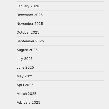
January 2026
December 2025
November 2025
October 2025
September 2025
August 2025
July 2025
June 2025
May 2025
April 2025
March 2025
February 2025