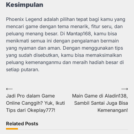
Kesimpulan
Phoenix Legend adalah pilihan tepat bagi kamu yang
mencari game dengan tema menarik, fitur seru, dan
peluang menang besar. Di Mantap168, kamu bisa
menikmati semua ini dengan pengalaman bermain
yang nyaman dan aman. Dengan menggunakan tips
yang sudah disebutkan, kamu bisa memaksimalkan
peluang kemenanganmu dan meraih hadiah besar di
setiap putaran.
Post
⟵
⟶
Jadi Pro dalam Game
Main Game di Aladin138,
navigation
Online Canggih? Yuk, Ikuti
Sambil Santai Juga Bisa
Tips dari Okeplay777!
Kemenangan!
Related Posts