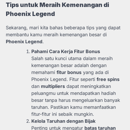
Tips untuk Meraih Kemenangan di
Phoenix Legend
Sekarang, mari kita bahas beberapa tips yang dapat
membantu kamu meraih kemenangan besar di
Phoenix Legend
.
Pahami Cara Kerja Fitur Bonus
Salah satu kunci utama dalam meraih
kemenangan besar adalah dengan
memahami
fitur bonus
yang ada di
Phoenix Legend. Fitur seperti
free spins
dan
multipliers
dapat meningkatkan
peluangmu untuk mendapatkan hadiah
besar tanpa harus mengeluarkan banyak
taruhan. Pastikan kamu memanfaatkan
fitur-fitur ini sebaik mungkin.
Kelola Taruhan dengan Bijak
Penting untuk mengatur
batas taruhan