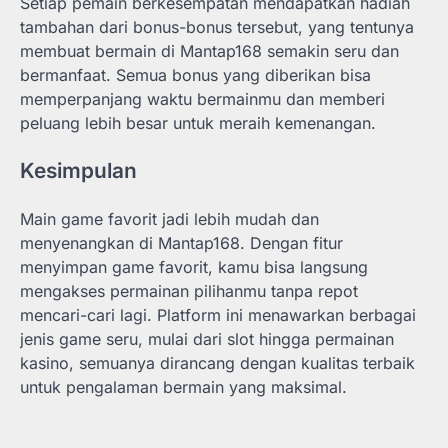
Setiap pemain berkesempatan mendapatkan hadiah
tambahan dari bonus-bonus tersebut, yang tentunya
membuat bermain di Mantap168 semakin seru dan
bermanfaat. Semua bonus yang diberikan bisa
memperpanjang waktu bermainmu dan memberi
peluang lebih besar untuk meraih kemenangan.
Kesimpulan
Main game favorit jadi lebih mudah dan
menyenangkan di Mantap168. Dengan fitur
menyimpan game favorit, kamu bisa langsung
mengakses permainan pilihanmu tanpa repot
mencari-cari lagi. Platform ini menawarkan berbagai
jenis game seru, mulai dari slot hingga permainan
kasino, semuanya dirancang dengan kualitas terbaik
untuk pengalaman bermain yang maksimal.