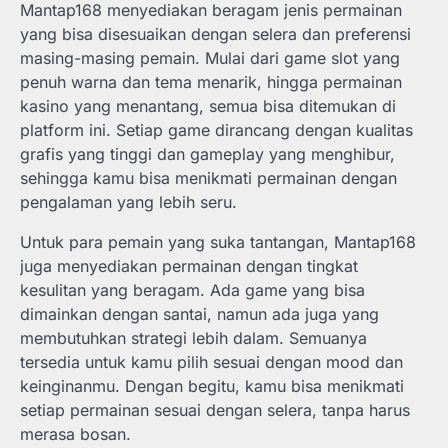
Mantap168 menyediakan beragam jenis permainan
yang bisa disesuaikan dengan selera dan preferensi
masing-masing pemain. Mulai dari game slot yang
penuh warna dan tema menarik, hingga permainan
kasino yang menantang, semua bisa ditemukan di
platform ini. Setiap game dirancang dengan kualitas
grafis yang tinggi dan gameplay yang menghibur,
sehingga kamu bisa menikmati permainan dengan
pengalaman yang lebih seru.
Untuk para pemain yang suka tantangan, Mantap168
juga menyediakan permainan dengan tingkat
kesulitan yang beragam. Ada game yang bisa
dimainkan dengan santai, namun ada juga yang
membutuhkan strategi lebih dalam. Semuanya
tersedia untuk kamu pilih sesuai dengan mood dan
keinginanmu. Dengan begitu, kamu bisa menikmati
setiap permainan sesuai dengan selera, tanpa harus
merasa bosan.