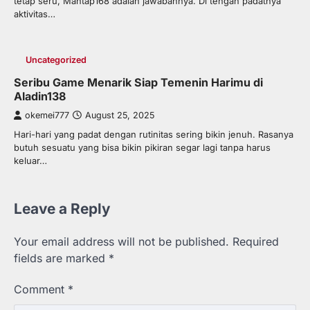
tetap seru, Mantap168 adalah jawabannya. Di tengah padatnya
aktivitas…
Uncategorized
Seribu Game Menarik Siap Temenin Harimu di
Aladin138
okemei777
August 25, 2025
Hari-hari yang padat dengan rutinitas sering bikin jenuh. Rasanya
butuh sesuatu yang bisa bikin pikiran segar lagi tanpa harus
keluar…
Leave a Reply
Your email address will not be published.
Required
fields are marked
*
Comment
*