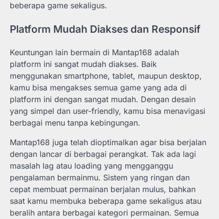
beberapa game sekaligus.
Platform Mudah Diakses dan Responsif
Keuntungan lain bermain di Mantap168 adalah
platform ini sangat mudah diakses. Baik
menggunakan smartphone, tablet, maupun desktop,
kamu bisa mengakses semua game yang ada di
platform ini dengan sangat mudah. Dengan desain
yang simpel dan user-friendly, kamu bisa menavigasi
berbagai menu tanpa kebingungan.
Mantap168 juga telah dioptimalkan agar bisa berjalan
dengan lancar di berbagai perangkat. Tak ada lagi
masalah lag atau loading yang mengganggu
pengalaman bermainmu. Sistem yang ringan dan
cepat membuat permainan berjalan mulus, bahkan
saat kamu membuka beberapa game sekaligus atau
beralih antara berbagai kategori permainan. Semua