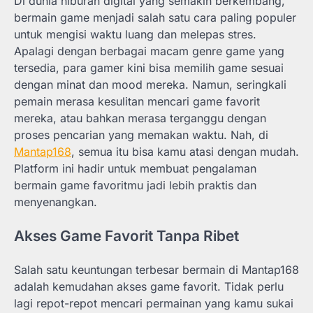
Di dunia hiburan digital yang semakin berkembang,
bermain game menjadi salah satu cara paling populer
untuk mengisi waktu luang dan melepas stres.
Apalagi dengan berbagai macam genre game yang
tersedia, para gamer kini bisa memilih game sesuai
dengan minat dan mood mereka. Namun, seringkali
pemain merasa kesulitan mencari game favorit
mereka, atau bahkan merasa terganggu dengan
proses pencarian yang memakan waktu. Nah, di
Mantap168
, semua itu bisa kamu atasi dengan mudah.
Platform ini hadir untuk membuat pengalaman
bermain game favoritmu jadi lebih praktis dan
menyenangkan.
Akses Game Favorit Tanpa Ribet
Salah satu keuntungan terbesar bermain di Mantap168
adalah kemudahan akses game favorit. Tidak perlu
lagi repot-repot mencari permainan yang kamu sukai