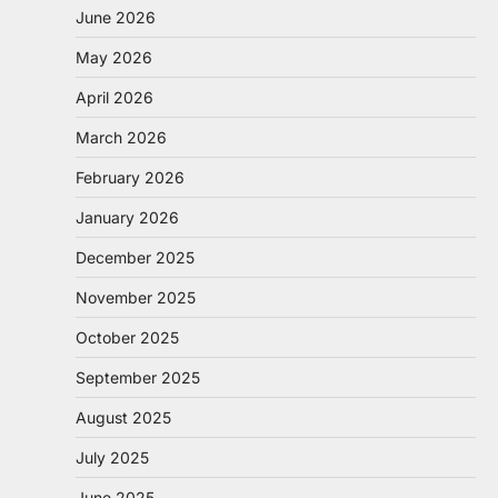
June 2026
May 2026
April 2026
March 2026
February 2026
January 2026
December 2025
November 2025
October 2025
September 2025
August 2025
July 2025
June 2025