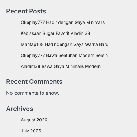
Recent Posts
Okeplay777 Hadir dengan Gaya Minimalis
Kebiasaan Bugar Favorit Aladin138
Mantap168 Hadir dengan Gaya Warna Baru
Okeplay777 Bawa Sentuhan Modern Bersih
Aladin138 Bawa Gaya Minimalis Modern
Recent Comments
No comments to show.
Archives
August 2026
July 2026