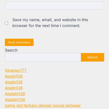
Save my name, email, and website in this
browser for the next time I comment.
Search
Search
Okeplay777
Aladin138
Aladin138
Aladin138
Aladdin138
Aladdin138
game slot terbaru dengan bonus terbesar