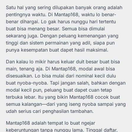
Satu hal yang sering dilupakan banyak orang adalah
pentingnya waktu. Di Mantap168, waktu lo benar-
benar dihargai. Lo gak harus nunggu hari tertentu
buat bisa menang besar. Semua bisa dimulai
sekarang juga. Dengan peluang kemenangan yang
tinggi dan sistem permainan yang adil, siapa pun
punya kesempatan buat dapet hasil maksimal.
Dan kalau lo mikir harus keluar duit besar buat bisa
main, tenang aja. Di Mantap168, modal awal bisa
disesuaikan. Lo bisa mulai dari nominal kecil dulu
buat nyoba-nyoba. Tapi jangan salah, bahkan dengan
modal kecil pun, peluang buat dapet cuan tetap
terbuka lebar. Itu yang bikin Mantap168 cocok buat
semua kalangan—dari yang iseng nyoba sampai yang
udah serius cari penghasilan tambahan.
Mantap168 adalah tempat lo buat ngejar
keberuntungan tanpa nunggu lama. Tinggal daftar,