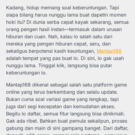
Kadang, hidup memang soal keberuntungan. Tapi
siapa bilang harus nunggu lama buat dapetin momen
hoki itu? Di dunia serba cepat kayak sekarang, semua
orang pengen hasil instan—termasuk dalam urusan
hiburan dan cuan. Nah, kalau lo salah satu dari
mereka yang pengen hiburan cepat, seru, dan
sekaligus berpotensi kasih keuntungan,
Mantap168
adalah tempat yang pas buat lo. Di sini, lo gak usah
nunggu lama. Tinggal klik, langsung bisa putar
keberuntungan lo.
Mantap168 dikenal sebagai salah satu platform game
online yang terus berkembang dan selalu update.
Bukan cuma soal variasi game yang lengkap, tapi
juga dari segi kecepatan dan kemudahan akses.
Begitu lo daftar, semua fitur langsung bisa dinikmati.
Gak ada ribet. Bahkan buat pemula sekalipun, proses
gabung dan main di sini gampang banget. Dari daftar,