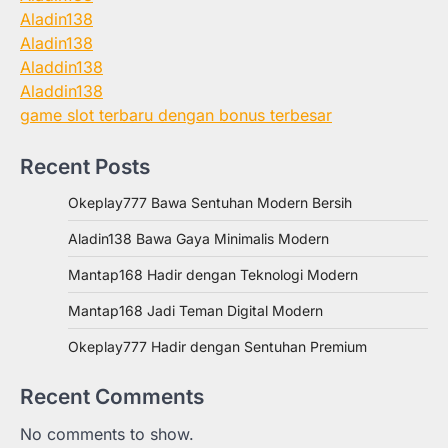
Aladin138
Aladin138
Aladdin138
Aladdin138
game slot terbaru dengan bonus terbesar
Recent Posts
Okeplay777 Bawa Sentuhan Modern Bersih
Aladin138 Bawa Gaya Minimalis Modern
Mantap168 Hadir dengan Teknologi Modern
Mantap168 Jadi Teman Digital Modern
Okeplay777 Hadir dengan Sentuhan Premium
Recent Comments
No comments to show.