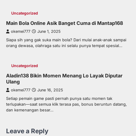
Uncategorized
Main Bola Online Asik Banget Cuma di Mantap168
okemei777
June 1, 2025
Siapa sih yang gak suka main bola? Dari mulai anak-anak sampai
orang dewasa, olahraga satu ini selalu punya tempat spesial…
Uncategorized
Aladin138 Bikin Momen Menang Lo Layak Diputar
Ulang
okemei777
June 16, 2025
Setiap pemain game pasti pernah punya satu momen tak
terlupakan—saat semua klik terasa pas, bonus beruntun datang,
dan kemenangan besar…
Leave a Reply