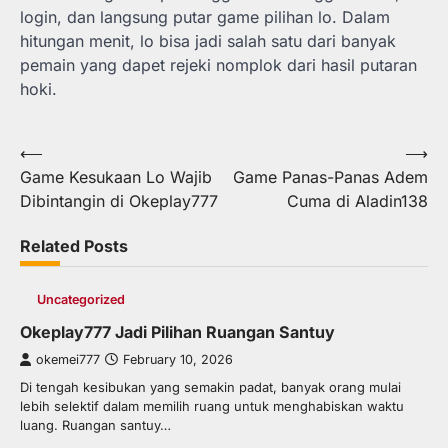
login, dan langsung putar game pilihan lo. Dalam
hitungan menit, lo bisa jadi salah satu dari banyak
pemain yang dapet rejeki nomplok dari hasil putaran
hoki.
Post
⟵
⟶
Game Kesukaan Lo Wajib
Game Panas-Panas Adem
navigation
Dibintangin di Okeplay777
Cuma di Aladin138
Related Posts
Uncategorized
Okeplay777 Jadi Pilihan Ruangan Santuy
okemei777
February 10, 2026
Di tengah kesibukan yang semakin padat, banyak orang mulai
lebih selektif dalam memilih ruang untuk menghabiskan waktu
luang. Ruangan santuy…