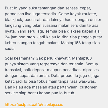
Buat lo yang suka tantangan dan sensasi cepat,
permainan live juga tersedia. Game kayak roulette,
blackjack, baccarat, dan lainnya hadir dengan dealer
langsung yang bikin suasana makin seru dan terasa
nyata. Yang seru lagi, semua bisa diakses kapan aja,
24 jam non-stop. Jadi kalau lo tiba-tiba pengen putar
keberuntungan tengah malam, Mantap168 tetap siap
sedia.
Soal keamanan? Gak perlu khawatir. Mantap168
punya sistem yang terpercaya dan terjamin. Semua
transaksi, baik deposit maupun penarikan, diproses
dengan cepat dan aman. Data pribadi lo juga dijaga
ketat, jadi lo bisa fokus main tanpa rasa was-was.
Dan kalau ada masalah atau pertanyaan, customer
service siap bantu kapan pun lo butuh.
https://justpaste.it/u/nabilajessie