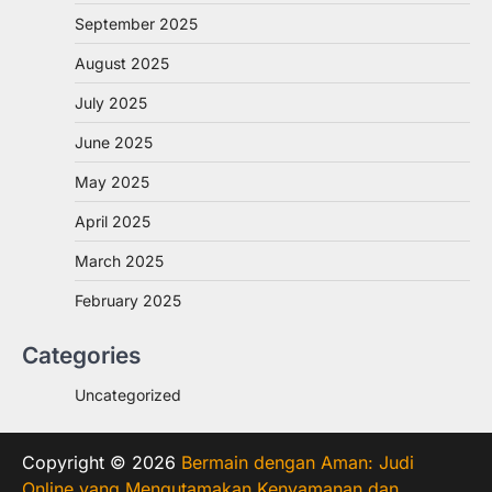
September 2025
August 2025
July 2025
June 2025
May 2025
April 2025
March 2025
February 2025
Categories
Uncategorized
Copyright © 2026
Bermain dengan Aman: Judi
Online yang Mengutamakan Kenyamanan dan