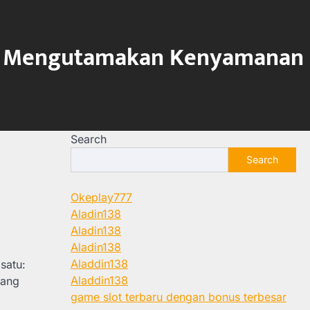
ng Mengutamakan Kenyamanan
Search
Search
Okeplay777
Aladin138
Aladin138
Aladin138
Aladdin138
satu:
Aladdin138
bang
game slot terbaru dengan bonus terbesar