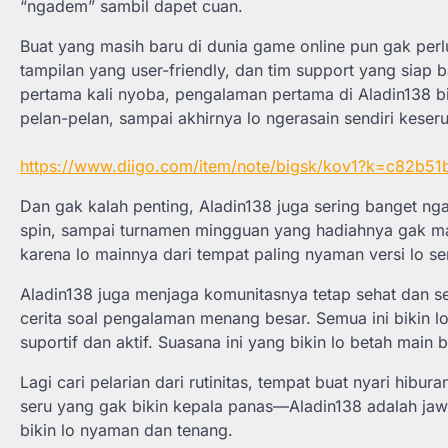
“ngadem” sambil dapet cuan.
Buat yang masih baru di dunia game online pun gak perl
tampilan yang user-friendly, dan tim support yang siap
pertama kali nyoba, pengalaman pertama di Aladin138 bisa
pelan-pelan, sampai akhirnya lo ngerasain sendiri keser
https://www.diigo.com/item/note/bigsk/kov1?k=c82b
Dan gak kalah penting, Aladin138 juga sering banget nga
spin, sampai turnamen mingguan yang hadiahnya gak mai
karena lo mainnya dari tempat paling nyaman versi lo sen
Aladin138 juga menjaga komunitasnya tetap sehat dan ser
cerita soal pengalaman menang besar. Semua ini bikin l
suportif dan aktif. Suasana ini yang bikin lo betah main
Lagi cari pelarian dari rutinitas, tempat buat nyari hib
seru yang gak bikin kepala panas—Aladin138 adalah jaw
bikin lo nyaman dan tenang.