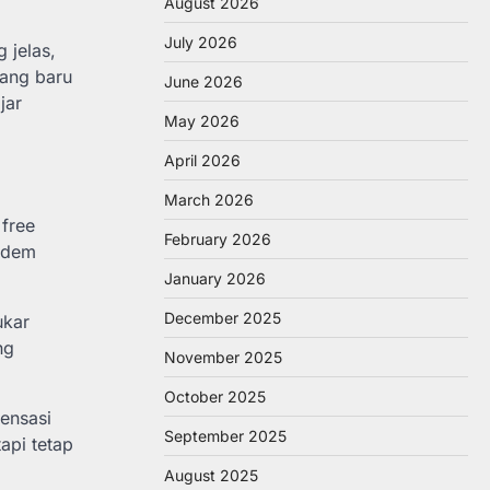
August 2026
July 2026
 jelas,
yang baru
June 2026
jar
May 2026
April 2026
March 2026
 free
February 2026
 adem
January 2026
December 2025
ukar
ng
November 2025
October 2025
sensasi
September 2025
api tetap
August 2025