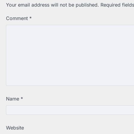
Your email address will not be published.
Required fiel
Comment
*
Name
*
Website