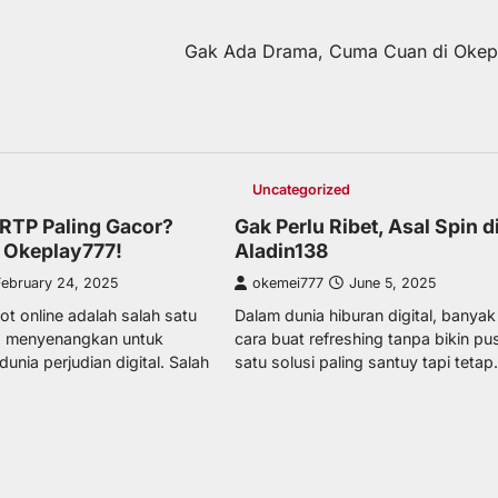
Gak Ada Drama, Cuma Cuan di Okep
Uncategorized
 RTP Paling Gacor?
Gak Perlu Ribet, Asal Spin d
 Okeplay777!
Aladin138
February 24, 2025
okemei777
June 5, 2025
ot online adalah salah satu
Dalam dunia hiburan digital, banyak
ng menyenangkan untuk
cara buat refreshing tanpa bikin pu
dunia perjudian digital. Salah
satu solusi paling santuy tapi teta