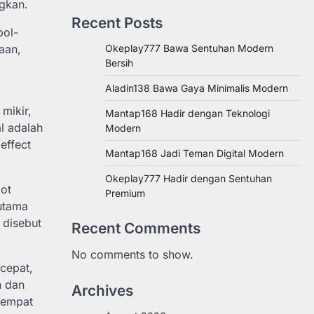
gkan.
Recent Posts
bol-
aan,
Okeplay777 Bawa Sentuhan Modern
Bersih
Aladin138 Bawa Gaya Minimalis Modern
mikir,
Mantap168 Hadir dengan Teknologi
l adalah
Modern
effect
Mantap168 Jadi Teman Digital Modern
Okeplay777 Hadir dengan Sentuhan
lot
Premium
utama
 disebut
Recent Comments
No comments to show.
cepat,
n dan
Archives
 tempat