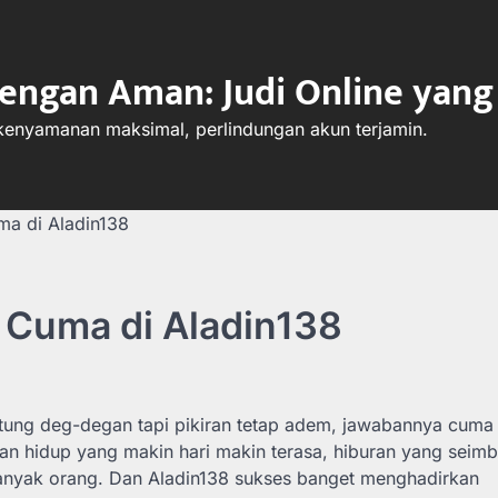
dengan Aman: Judi Online ya
kenyamanan maksimal, perlindungan akun terjamin.
a di Aladin138
Cuma di Aladin138
antung deg-degan tapi pikiran tetap adem, jawabannya cuma 
anan hidup yang makin hari makin terasa, hiburan yang seim
banyak orang. Dan Aladin138 sukses banget menghadirkan