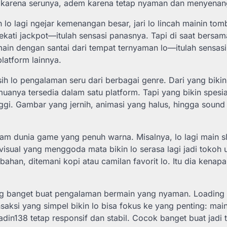
karena serunya, adem karena tetap nyaman dan menyenan
 lagi ngejar kemenangan besar, jari lo lincah mainin tom
ekati jackpot—itulah sensasi panasnya. Tapi di saat bersam
 main dengan santai dari tempat ternyaman lo—itulah sensasi
latform lainnya.
ih lo pengalaman seru dari berbagai genre. Dari yang bikin 
anya tersedia dalam satu platform. Tapi yang bikin spesia
gi. Gambar yang jernih, animasi yang halus, hingga sound 
am dunia game yang penuh warna. Misalnya, lo lagi main s
sual yang menggoda mata bikin lo serasa lagi jadi tokoh 
bahan, ditemani kopi atau camilan favorit lo. Itu dia kenapa
ung banget buat pengalaman bermain yang nyaman. Loading 
saksi yang simpel bikin lo bisa fokus ke yang penting: mai
din138 tetap responsif dan stabil. Cocok banget buat jadi