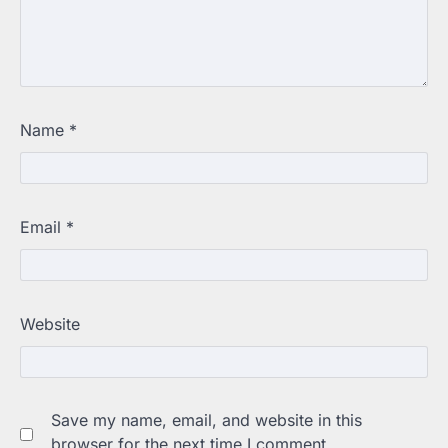
Name
*
Email
*
Website
Save my name, email, and website in this
browser for the next time I comment.