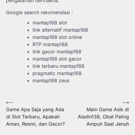
pengalaman bermakna.
Google search rekomendasi :
mantap168 slot
link alternatif mantap168
mantap168 slot online
RTP mantap168
link gacor mantap168
mantap168 slot gacor
link terbaru mantap168
pragmatic mantap168
mantap168 zeus
Post
⟵
⟶
Game Apa Saja yang Ada
Main Game Asik di
navigation
di Slot Terbaru, Apakah
Aladin138, Obat Paling
Aman, Resmi, dan Gacor?
Ampuh Saat Jenuh