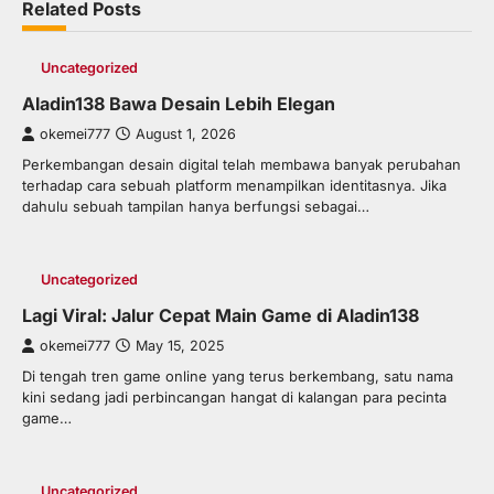
Related Posts
Uncategorized
Aladin138 Bawa Desain Lebih Elegan
okemei777
August 1, 2026
Perkembangan desain digital telah membawa banyak perubahan
terhadap cara sebuah platform menampilkan identitasnya. Jika
dahulu sebuah tampilan hanya berfungsi sebagai…
Uncategorized
Lagi Viral: Jalur Cepat Main Game di Aladin138
okemei777
May 15, 2025
Di tengah tren game online yang terus berkembang, satu nama
kini sedang jadi perbincangan hangat di kalangan para pecinta
game…
Uncategorized