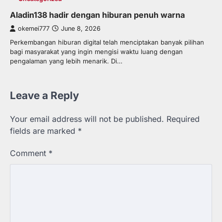
Aladin138 hadir dengan hiburan penuh warna
okemei777
June 8, 2026
Perkembangan hiburan digital telah menciptakan banyak pilihan
bagi masyarakat yang ingin mengisi waktu luang dengan
pengalaman yang lebih menarik. Di…
Leave a Reply
Your email address will not be published.
Required
fields are marked
*
Comment
*