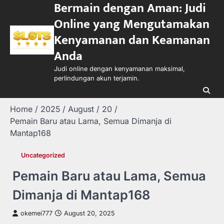
Bermain dengan Aman: Judi
Skip
to
Online yang Mengutamakan
content
Kenyamanan dan Keamanan
Anda
Judi online dengan kenyamanan maksimal,
perlindungan akun terjamin.
Home
2025
August
20
Pemain Baru atau Lama, Semua Dimanja di
Mantap168
Uncategorized
Pemain Baru atau Lama, Semua
Dimanja di Mantap168
okemei777
August 20, 2025