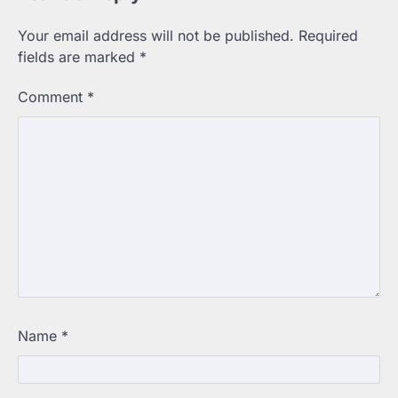
Your email address will not be published.
Required
fields are marked
*
Comment
*
Name
*