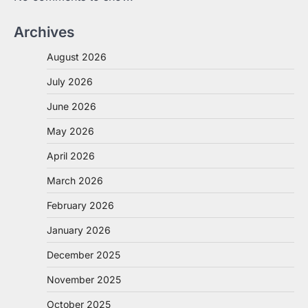
Archives
August 2026
July 2026
June 2026
May 2026
April 2026
March 2026
February 2026
January 2026
December 2025
November 2025
October 2025