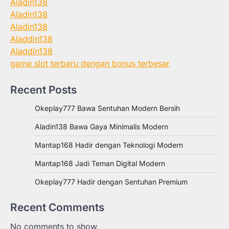
Aladin138
Aladin138
Aladin138
Aladdin138
Aladdin138
game slot terbaru dengan bonus terbesar
Recent Posts
Okeplay777 Bawa Sentuhan Modern Bersih
Aladin138 Bawa Gaya Minimalis Modern
Mantap168 Hadir dengan Teknologi Modern
Mantap168 Jadi Teman Digital Modern
Okeplay777 Hadir dengan Sentuhan Premium
Recent Comments
No comments to show.