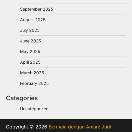
September 2025
August 2025
July 2025
June 2025
May 2025
April 2025
March 2025
February 2025
Categories
Uncategorized
Copyright © 2026
Bermain dengan Aman: Judi