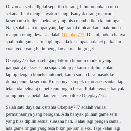
Di zaman serba digital seperti sekarang, hiburan bukan cuma
sekadar buat mengisi waktu luang. Banyak orang mencari
keseruan sekaligus peluang yang bisa memberikan keuntungan.
Nah, salah satu tempat yang lagi ramai dibicarakan anak muda
maupun orang dewasa adalah
Okeplay777
. Di sini, bukan hanya
soal main game seru, tapi juga ada kesempatan dapet perkalian
cuan gede yang bikin pengalaman makin greget.
Okeplay777 hadir sebagai platform hiburan modern yang
gampang diakses siapa saja. Cukup pakai smartphone atau
laptop dengan koneksi internet, kamu sudah bisa masuk ke
dunia penuh keseruan. Konsepnya simpel: main asik, santai, tapi
tetap ada peluang dapet keuntungan besar. Itulah kenapa banyak
orang merasa betah dan terus kembali ke Okeplay777.
Salah satu daya tarik utama Okeplay777 adalah variasi
permainannya yang beragam. Ada banyak pilihan game seru
yang bisa dipilih sesuai suasana hati. Kalau lagi pengen santai,
ada game ringan yang bisa bikin pikiran rileks. Tapi kalau lagi