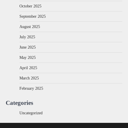
October 2025
September 2025
August 2025
July 2025
June 2025
May 2025
April 2025
March 2025
February 2025
Categories
Uncategorized