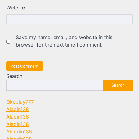
Website
Save my name, email, and website in this
browser for the next time I comment.
Search
Search
Okeplay777
Aladin138
Aladin138
Aladin138
Aladdin138
Aladdin138