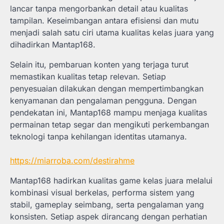
lancar tanpa mengorbankan detail atau kualitas
tampilan. Keseimbangan antara efisiensi dan mutu
menjadi salah satu ciri utama kualitas kelas juara yang
dihadirkan Mantap168.
Selain itu, pembaruan konten yang terjaga turut
memastikan kualitas tetap relevan. Setiap
penyesuaian dilakukan dengan mempertimbangkan
kenyamanan dan pengalaman pengguna. Dengan
pendekatan ini, Mantap168 mampu menjaga kualitas
permainan tetap segar dan mengikuti perkembangan
teknologi tanpa kehilangan identitas utamanya.
https://miarroba.com/destirahme
Mantap168 hadirkan kualitas game kelas juara melalui
kombinasi visual berkelas, performa sistem yang
stabil, gameplay seimbang, serta pengalaman yang
konsisten. Setiap aspek dirancang dengan perhatian