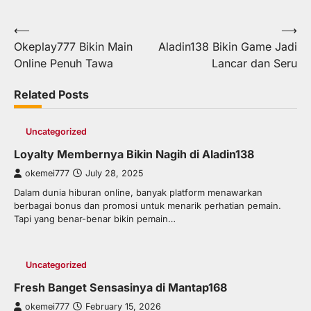
Post
⟵
⟶
Okeplay777 Bikin Main
Aladin138 Bikin Game Jadi
navigation
Online Penuh Tawa
Lancar dan Seru
Related Posts
Uncategorized
Loyalty Membernya Bikin Nagih di Aladin138
okemei777
July 28, 2025
Dalam dunia hiburan online, banyak platform menawarkan
berbagai bonus dan promosi untuk menarik perhatian pemain.
Tapi yang benar-benar bikin pemain…
Uncategorized
Fresh Banget Sensasinya di Mantap168
okemei777
February 15, 2026