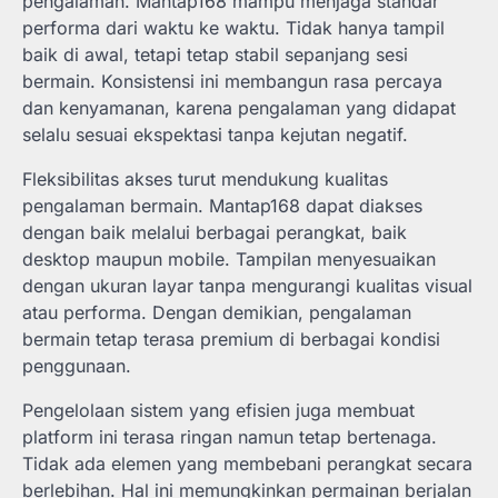
pengalaman. Mantap168 mampu menjaga standar
performa dari waktu ke waktu. Tidak hanya tampil
baik di awal, tetapi tetap stabil sepanjang sesi
bermain. Konsistensi ini membangun rasa percaya
dan kenyamanan, karena pengalaman yang didapat
selalu sesuai ekspektasi tanpa kejutan negatif.
Fleksibilitas akses turut mendukung kualitas
pengalaman bermain. Mantap168 dapat diakses
dengan baik melalui berbagai perangkat, baik
desktop maupun mobile. Tampilan menyesuaikan
dengan ukuran layar tanpa mengurangi kualitas visual
atau performa. Dengan demikian, pengalaman
bermain tetap terasa premium di berbagai kondisi
penggunaan.
Pengelolaan sistem yang efisien juga membuat
platform ini terasa ringan namun tetap bertenaga.
Tidak ada elemen yang membebani perangkat secara
berlebihan. Hal ini memungkinkan permainan berjalan