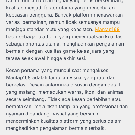
Dalam dunia hiburan digital yang terus berkembang,
kualitas menjadi faktor utama yang menentukan
kepuasan pengguna. Banyak platform menawarkan
variasi permainan, namun tidak semuanya mampu
menjaga standar mutu yang konsisten.
Mantap168
hadir sebagai platform yang menempatkan kualitas
sebagai prioritas utama, menghadirkan pengalaman
bermain dengan kualitas game kelas juara yang
terasa sejak awal hingga akhir sesi.
Kesan pertama yang muncul saat mengakses
Mantap168 adalah tampilan visual yang rapi dan
berkelas. Desain antarmuka disusun dengan detail
yang matang, memadukan warna, ikon, dan animasi
secara seimbang. Tidak ada kesan berlebihan atau
berantakan, melainkan tampilan yang profesional dan
nyaman dipandang. Visual yang bersih ini
mencerminkan kualitas platform yang serius dalam
menghadirkan pengalaman bermain terbaik.