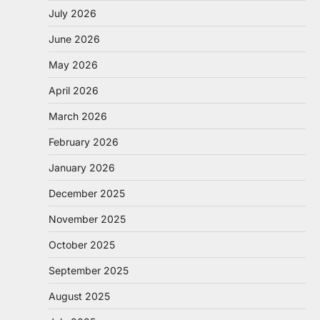
July 2026
June 2026
May 2026
April 2026
March 2026
February 2026
January 2026
December 2025
November 2025
October 2025
September 2025
August 2025