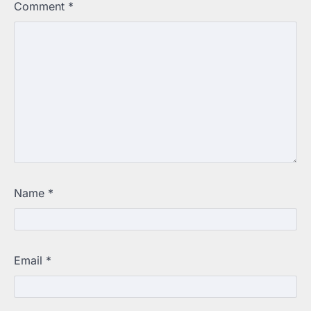
Comment
*
Name
*
Email
*