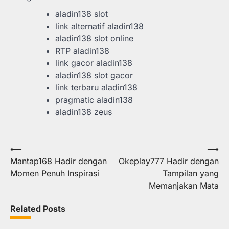
aladin138 slot
link alternatif aladin138
aladin138 slot online
RTP aladin138
link gacor aladin138
aladin138 slot gacor
link terbaru aladin138
pragmatic aladin138
aladin138 zeus
Post
⟵
⟶
Mantap168 Hadir dengan
Okeplay777 Hadir dengan
navigation
Momen Penuh Inspirasi
Tampilan yang
Memanjakan Mata
Related Posts