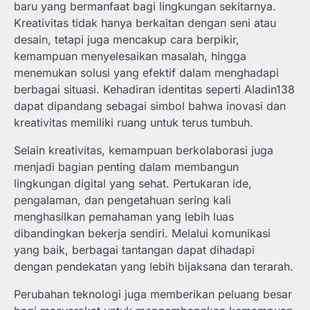
baru yang bermanfaat bagi lingkungan sekitarnya.
Kreativitas tidak hanya berkaitan dengan seni atau
desain, tetapi juga mencakup cara berpikir,
kemampuan menyelesaikan masalah, hingga
menemukan solusi yang efektif dalam menghadapi
berbagai situasi. Kehadiran identitas seperti Aladin138
dapat dipandang sebagai simbol bahwa inovasi dan
kreativitas memiliki ruang untuk terus tumbuh.
Selain kreativitas, kemampuan berkolaborasi juga
menjadi bagian penting dalam membangun
lingkungan digital yang sehat. Pertukaran ide,
pengalaman, dan pengetahuan sering kali
menghasilkan pemahaman yang lebih luas
dibandingkan bekerja sendiri. Melalui komunikasi
yang baik, berbagai tantangan dapat dihadapi
dengan pendekatan yang lebih bijaksana dan terarah.
Perubahan teknologi juga memberikan peluang besar