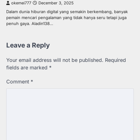
okemei777
December 3, 2025
Dalam dunia hiburan digital yang semakin berkembang, banyak
pemain mencari pengalaman yang tidak hanya seru tetapi juga
penuh gaya. Aladin138…
Leave a Reply
Your email address will not be published.
Required
fields are marked
*
Comment
*