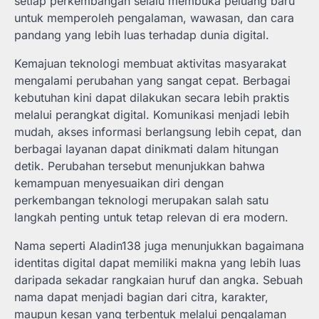
setiap perkembangan selalu membuka peluang baru
untuk memperoleh pengalaman, wawasan, dan cara
pandang yang lebih luas terhadap dunia digital.
Kemajuan teknologi membuat aktivitas masyarakat
mengalami perubahan yang sangat cepat. Berbagai
kebutuhan kini dapat dilakukan secara lebih praktis
melalui perangkat digital. Komunikasi menjadi lebih
mudah, akses informasi berlangsung lebih cepat, dan
berbagai layanan dapat dinikmati dalam hitungan
detik. Perubahan tersebut menunjukkan bahwa
kemampuan menyesuaikan diri dengan
perkembangan teknologi merupakan salah satu
langkah penting untuk tetap relevan di era modern.
Nama seperti Aladin138 juga menunjukkan bagaimana
identitas digital dapat memiliki makna yang lebih luas
daripada sekadar rangkaian huruf dan angka. Sebuah
nama dapat menjadi bagian dari citra, karakter,
maupun kesan yang terbentuk melalui pengalaman