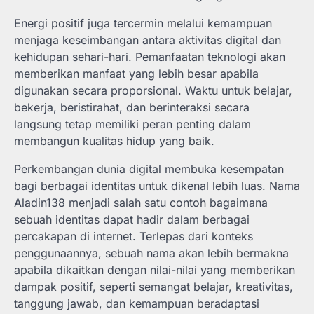
Energi positif juga tercermin melalui kemampuan
menjaga keseimbangan antara aktivitas digital dan
kehidupan sehari-hari. Pemanfaatan teknologi akan
memberikan manfaat yang lebih besar apabila
digunakan secara proporsional. Waktu untuk belajar,
bekerja, beristirahat, dan berinteraksi secara
langsung tetap memiliki peran penting dalam
membangun kualitas hidup yang baik.
Perkembangan dunia digital membuka kesempatan
bagi berbagai identitas untuk dikenal lebih luas. Nama
Aladin138 menjadi salah satu contoh bagaimana
sebuah identitas dapat hadir dalam berbagai
percakapan di internet. Terlepas dari konteks
penggunaannya, sebuah nama akan lebih bermakna
apabila dikaitkan dengan nilai-nilai yang memberikan
dampak positif, seperti semangat belajar, kreativitas,
tanggung jawab, dan kemampuan beradaptasi